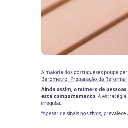
A maioria dos portugueses poupa par
Barómetro “Preparação da Reforma”
Ainda assim, o número de pessoas
este comportamento
. A estratégi
irregular.
“Apesar de sinais positivos, prevalec