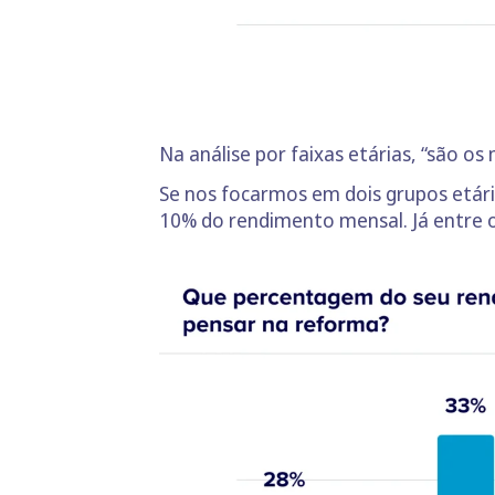
Na análise por faixas etárias, “são 
Se nos focarmos em dois grupos etário
10% do rendimento mensal. Já entre o