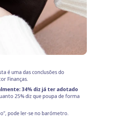
sta é uma das conclusões do
tor Finanças.
lmente: 34% diz já ter adotado
nquanto 25% diz que poupa de forma
do”, pode ler-se no barómetro.