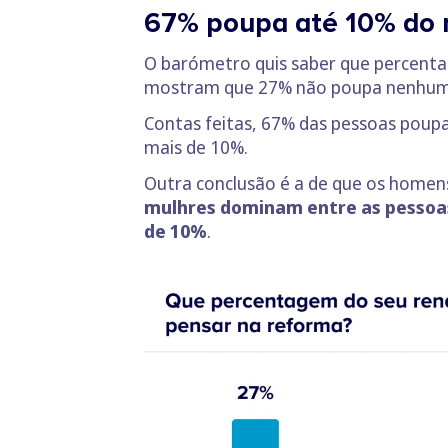
67% poupa até 10% do 
O barómetro quis saber que percenta
mostram que 27% não poupa nenhum
Contas feitas, 67% das pessoas pou
mais de 10%.
Outra conclusão é a de que os homen
mulhres dominam entre as pessoa
de 10%
.