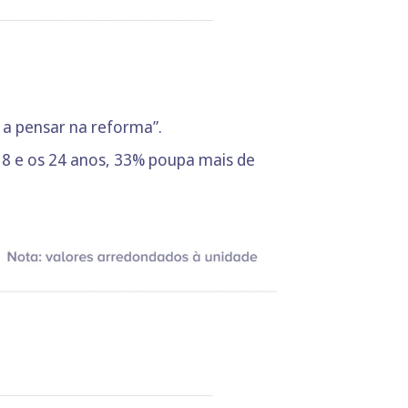
 a pensar na reforma”.
 18 e os 24 anos, 33% poupa mais de