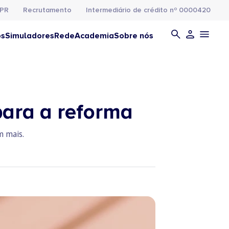
PR
Recrutamento
Intermediário de crédito nº 0000420
os
Simuladores
Rede
Academia
Sobre nós
ara a reforma
m mais.