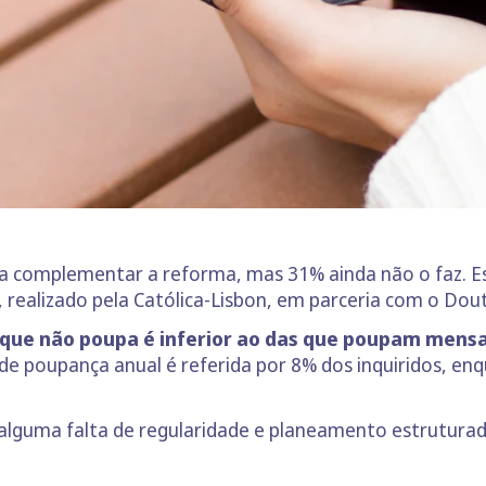
a complementar a reforma, mas 31% ainda não o faz. E
, realizado pela Católica-Lisbon, em parceria com o Dou
 que não poupa é inferior ao das que poupam mensa
a de poupança anual é referida por 8% dos inquiridos, e
e alguma falta de regularidade e planeamento estrutura