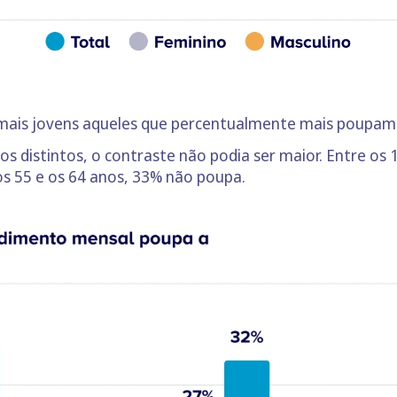
os mais jovens aqueles que percentualmente mais poupam
s distintos, o contraste não podia ser maior. Entre os
s 55 e os 64 anos, 33% não poupa.