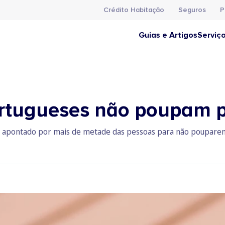
Crédito Habitação
Seguros
P
Guias e Artigos
Serviç
rtugueses não poupam p
vo apontado por mais de metade das pessoas para não poupare