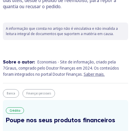
dias úteis, desde o pedido de reembolso, para repor a
quantia ou recusar o pedido.
A informação que consta no artigo não é vinculativa e não invalida a
leitura integral de documentos que suportem a matéria em causa.
Sobre o autor:
Economias - Site de informação, criado pela
7Graus, comprado pelo Doutor Finanças em 2024. Os conteúdos
foram integrados no portal Doutor Finanças.
Saber mais.
Banca
Finanças pessoais
Crédito
Poupe nos seus produtos financeiros