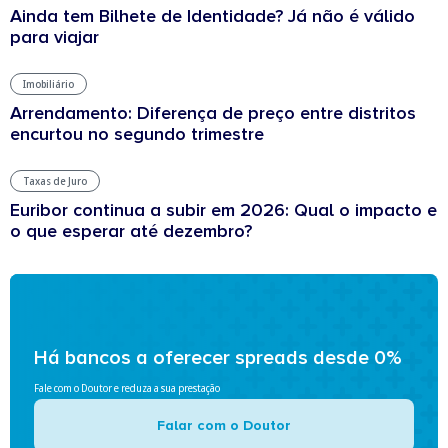
Ainda tem Bilhete de Identidade? Já não é válido
para viajar
Imobiliário
Arrendamento: Diferença de preço entre distritos
encurtou no segundo trimestre
Taxas de Juro
Euribor continua a subir em 2026: Qual o impacto e
o que esperar até dezembro?
Há bancos a oferecer spreads desde 0%
Fale com o Doutor e reduza a sua prestação
Falar com o Doutor