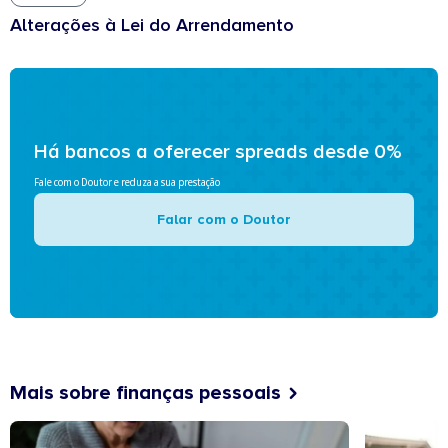
Alterações à Lei do Arrendamento
Há bancos a oferecer spreads desde 0%
Fale com o Doutor e reduza a sua prestação
Falar com o Doutor
Mais sobre finanças pessoais