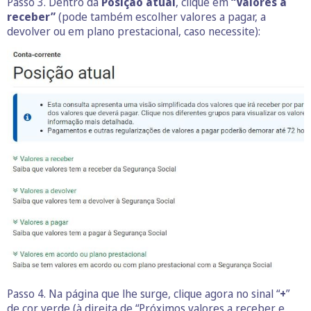
Passo 3. Dentro da
Posição atual
, clique em
“Valores a
receber”
(pode também escolher valores a pagar, a
devolver ou em plano prestacional, caso necessite):
Passo 4. Na página que lhe surge, clique agora no sinal “
+
”
de cor verde (à direita de “Próximos valores a receber e