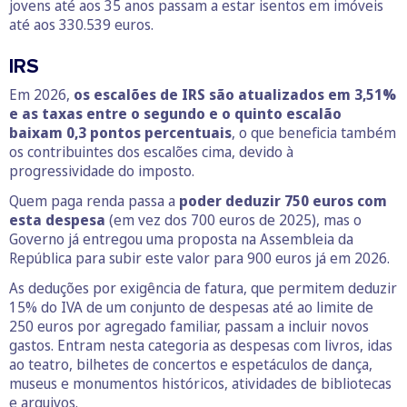
jovens até aos 35 anos passam a estar isentos em imóveis
até aos 330.539 euros.
IRS
Em 2026,
os escalões de IRS são atualizados em 3,51%
e as taxas entre o segundo e o quinto escalão
baixam 0,3 pontos percentuais
, o que beneficia também
os contribuintes dos escalões cima, devido à
progressividade do imposto.
Quem paga renda passa a
poder deduzir 750 euros com
esta despesa
(em vez dos 700 euros de 2025), mas o
Governo já entregou uma proposta na Assembleia da
República para subir este valor para 900 euros já em 2026.
As deduções por exigência de fatura, que permitem deduzir
15% do IVA de um conjunto de despesas até ao limite de
250 euros por agregado familiar, passam a incluir novos
gastos. Entram nesta categoria as despesas com livros, idas
ao teatro, bilhetes de concertos e espetáculos de dança,
museus e monumentos históricos, atividades de bibliotecas
e arquivos.