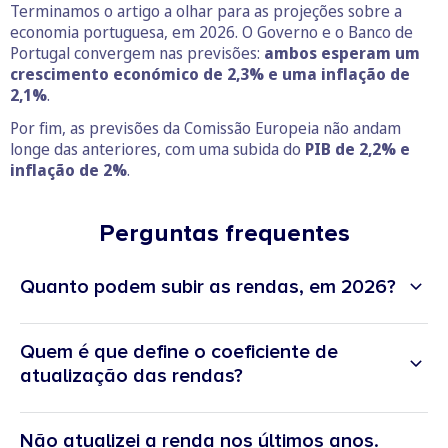
Terminamos o artigo a olhar para as projeções sobre a
economia portuguesa, em 2026. O Governo e o Banco de
Portugal convergem nas previsões:
ambos esperam um
crescimento económico de 2,3% e uma inflação de
2,1%
.
Por fim, as previsões da Comissão Europeia não andam
longe das anteriores, com uma subida do
PIB de 2,2% e
inflação de 2%
.
Perguntas frequentes
Quanto podem subir as rendas, em 2026?
Quem é que define o coeficiente de
atualização das rendas?
Não atualizei a renda nos últimos anos.