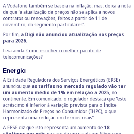
A
Vodafone
também se baseia na inflação, mas, deixa a nota
de que “a atualização de preços não se aplica a novos
contratos ou renovações, feitos a partir de 11 de
novembro, do segmento particulares”.
Por fim,
a Digi não anunciou atualização nos preços
para 2026
.
Leia ainda:
Como escolher o melhor pacote de
telecomunicações?
Energia
A Entidade Reguladora dos Serviços Energéticos (ERSE)
anunciou que
as tarifas no mercado regulado vão ter
um aumento médio de 1% em relação a 2025
, no
continente.
Em comunicado
, o regulador destaca que “este
acréscimo é inferior à variação prevista para o Índice
Harmonizado de Preços no Consumidor (IHPC), o que
representa uma redução em termos reais”.
A ERSE diz que isto representa um aumento de
18
cêntimos por mês
no caso de um casal sem filhos com