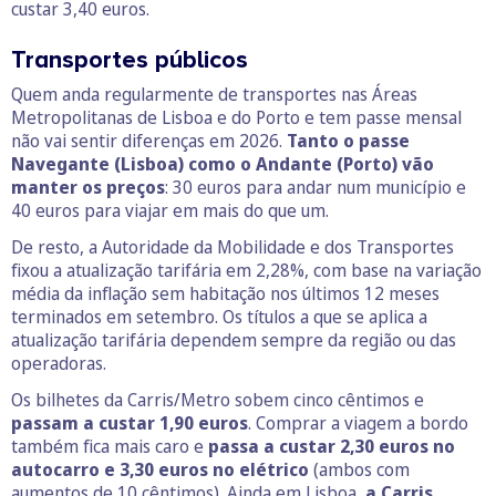
custar 3,40 euros.
Transportes públicos
Quem anda regularmente de transportes nas Áreas
Metropolitanas de Lisboa e do Porto e tem passe mensal
não vai sentir diferenças em 2026.
Tanto o passe
Navegante (Lisboa) como o Andante (Porto) vão
manter os preços
: 30 euros para andar num município e
40 euros para viajar em mais do que um.
De resto, a Autoridade da Mobilidade e dos Transportes
fixou a atualização tarifária em 2,28%, com base na variação
média da inflação sem habitação nos últimos 12 meses
terminados em setembro. Os títulos a que se aplica a
atualização tarifária dependem sempre da região ou das
operadoras.
Os bilhetes da Carris/Metro sobem cinco cêntimos e
passam a custar 1,90 euros
. Comprar a viagem a bordo
também fica mais caro e
passa a custar 2,30 euros no
autocarro e 3,30 euros no elétrico
(ambos com
aumentos de 10 cêntimos). Ainda em Lisboa,
a Carris