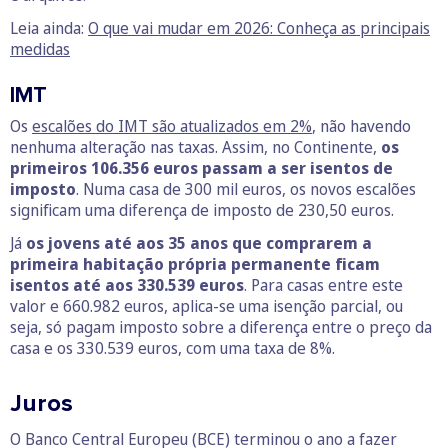
Leia ainda:
O que vai mudar em 2026: Conheça as principais
medidas
IMT
Os
escalões do IMT são atualizados em 2%
, não havendo
nenhuma alteração nas taxas. Assim, no Continente,
os
primeiros 106.356 euros passam a ser isentos de
imposto
. Numa casa de 300 mil euros, os novos escalões
significam uma diferença de imposto de 230,50 euros.
Já
os jovens até aos 35 anos que comprarem a
primeira habitação própria permanente ficam
isentos até aos 330.539 euros
. Para casas entre este
valor e 660.982 euros, aplica-se uma isenção parcial, ou
seja, só pagam imposto sobre a diferença entre o preço da
casa e os 330.539 euros, com uma taxa de 8%.
Juros
O Banco Central Europeu (BCE) terminou o ano a fazer