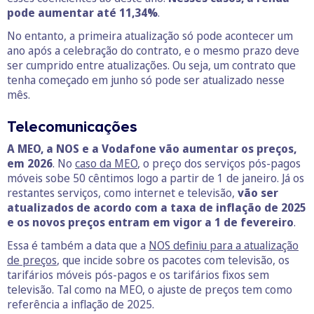
pode aumentar até 11,34%
.
No entanto, a primeira atualização só pode acontecer um
ano após a celebração do contrato, e o mesmo prazo deve
ser cumprido entre atualizações. Ou seja, um contrato que
tenha começado em junho só pode ser atualizado nesse
mês.
Telecomunicações
A MEO, a NOS e a Vodafone vão aumentar os preços,
em 2026
. No
caso da MEO
, o preço dos serviços pós-pagos
móveis sobe 50 cêntimos logo a partir de 1 de janeiro. Já os
restantes serviços, como internet e televisão,
vão ser
atualizados de acordo com a taxa de inflação de 2025
e os novos preços entram em vigor a 1 de fevereiro
.
Essa é também a data que a
NOS definiu para a atualização
de preços
, que incide sobre os pacotes com televisão, os
tarifários móveis pós-pagos e os tarifários fixos sem
televisão. Tal como na MEO, o ajuste de preços tem como
referência a inflação de 2025.