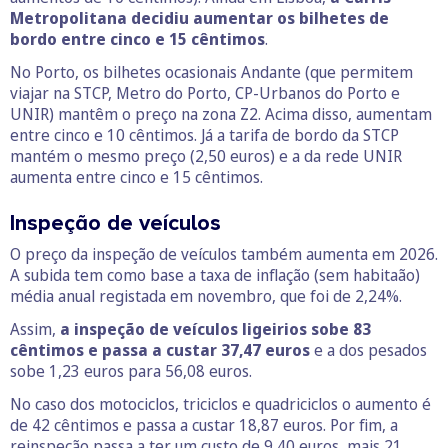
Metropolitana decidiu aumentar os bilhetes de
bordo entre cinco
e 15 cêntimos
.
No Porto, os bilhetes ocasionais Andante (que permitem
viajar na STCP, Metro do Porto, CP-Urbanos do Porto e
UNIR) mantêm o preço na zona Z2. Acima disso, aumentam
entre cinco e 10 cêntimos. Já a tarifa de bordo da STCP
mantém o mesmo preço (2,50 euros) e a da rede UNIR
aumenta entre cinco e 15 cêntimos.
Inspeção de veículos
O preço da inspeção de veículos também aumenta em 2026.
A subida tem como base a taxa de inflação (sem habitaão)
média anual registada em novembro, que foi de 2,24%.
Assim,
a inspeção de veículos ligeirios sobe 83
cêntimos e passa a custar 37,47 euros
e a dos pesados
sobe 1,23 euros para 56,08 euros.
No caso dos motociclos, triciclos e quadriciclos o aumento é
de 42 cêntimos e passa a custar 18,87 euros. Por fim, a
reinspeção passa a ter um custo de 9,40 euros, mais 21