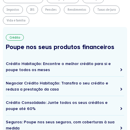
Impostos
IRS
Pensões
Rendimentos
Taxas de Juro
Vida e família
Crédito
Poupe nos seus produtos financeiros
Crédito Habitação: Encontre o melhor crédito para si e
poupe todos os meses
Negociar Crédito Habitação: Transfira o seu crédito e
reduza a prestação da casa
Crédito Consolidado: Junte todos os seus créditos e
poupe até 60%
Seguros: Poupe nos seus seguros, com coberturas à sua
medida