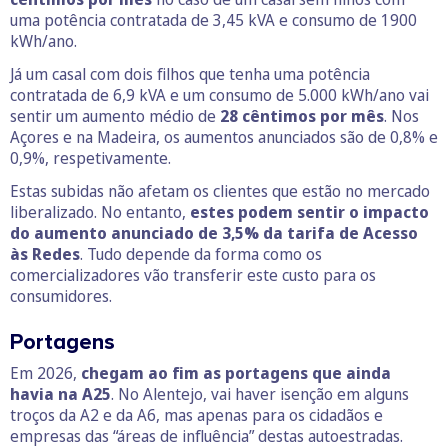
uma potência contratada de 3,45 kVA e consumo de 1900
kWh/ano.
Já um casal com dois filhos que tenha uma potência
contratada de 6,9 kVA e um consumo de 5.000 kWh/ano vai
sentir um aumento médio de
28 cêntimos
por mês
. Nos
Açores e na Madeira, os aumentos anunciados são de 0,8% e
0,9%, respetivamente.
Estas subidas não afetam os clientes que estão no mercado
liberalizado. No entanto,
estes podem sentir o impacto
do aumento anunciado de 3,5% da tarifa de Acesso
às Redes
. Tudo depende da forma como os
comercializadores vão transferir este custo para os
consumidores.
Portagens
Em 2026,
chegam ao fim as portagens que ainda
havia na A25
. No Alentejo, vai haver isenção em alguns
troços da A2 e da A6, mas apenas para os cidadãos e
empresas das “áreas de influência” destas autoestradas.