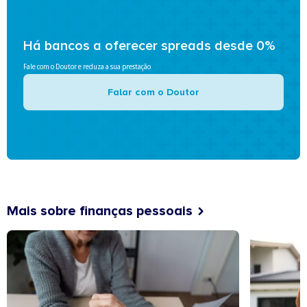
Há bancos a oferecer spreads desde 0%
Fale com o Doutor e reduza a sua prestação
Falar com o Doutor
Mais sobre finanças pessoais