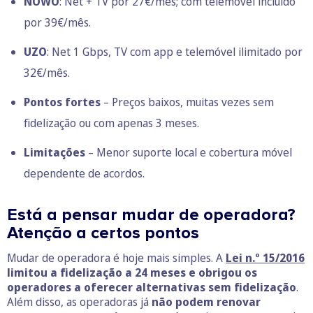
NOWO
: Net + TV por 27€/mês; com telemóvel incluído
por 39€/mês.
UZO
: Net 1 Gbps, TV com app e telemóvel ilimitado por
32€/mês.
Pontos fortes
– Preços baixos, muitas vezes sem
fidelização ou com apenas 3 meses.
Limitações
– Menor suporte local e cobertura móvel
dependente de acordos.
Está a pensar mudar de operadora?
Atenção a certos pontos
Mudar de operadora é hoje mais simples. A
Lei n.º 15/2016
limitou a fidelização a 24 meses e obrigou os
operadores a oferecer alternativas sem fidelização
.
Além disso, as operadoras já
não podem renovar