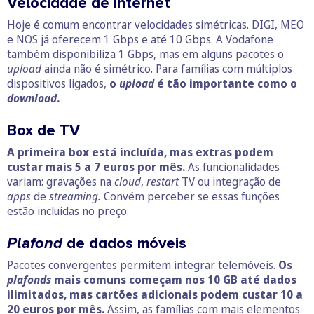
Velocidade de Internet
Hoje é comum encontrar velocidades simétricas. DIGI, MEO
e NOS já oferecem 1 Gbps e até 10 Gbps. A Vodafone
também disponibiliza 1 Gbps, mas em alguns pacotes o
upload
ainda não é simétrico. Para famílias com múltiplos
dispositivos ligados,
o
upload
é tão importante como o
download
.
Box de TV
A primeira box está incluída, mas extras podem
custar mais 5 a 7 euros por mês.
As funcionalidades
variam: gravações na
cloud
,
restart
TV ou integração de
apps
de
streaming.
Convém perceber se essas funções
estão incluídas no preço.
Plafond
de dados móveis
Pacotes convergentes permitem integrar telemóveis.
Os
plafonds
mais comuns começam nos 10 GB até dados
ilimitados, mas cartões adicionais podem custar 10 a
20 euros por mês.
Assim, as famílias com mais elementos