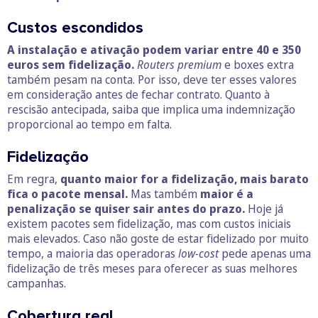
Custos escondidos
A instalação e ativação podem variar entre 40 e 350
euros sem fidelização.
Routers premium
e boxes extra
também pesam na conta. Por isso, deve ter esses valores
em consideração antes de fechar contrato. Quanto à
rescisão antecipada, saiba que implica uma indemnização
proporcional ao tempo em falta.
Fidelização
Em regra,
quanto maior for a fidelização, mais barato
fica o pacote mensal.
Mas também
maior é a
penalização se quiser sair antes do prazo.
Hoje já
existem pacotes sem fidelização, mas com custos iniciais
mais elevados. Caso não goste de estar fidelizado por muito
tempo, a maioria das operadoras
low-cost
pede apenas uma
fidelização de três meses para oferecer as suas melhores
campanhas.
Cobertura real