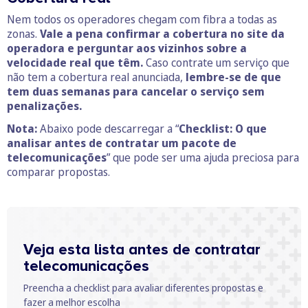
Nem todos os operadores chegam com fibra a todas as
zonas.
Vale a pena confirmar a cobertura no site da
operadora e perguntar aos vizinhos sobre a
velocidade real que têm.
Caso contrate um serviço que
não tem a cobertura real anunciada,
lembre-se de que
tem duas semanas para cancelar o serviço sem
penalizações.
Nota:
Abaixo pode descarregar a “
Checklist:
O que
analisar antes de contratar um pacote de
telecomunicações
” que pode ser uma ajuda preciosa para
comparar propostas.
Veja esta lista antes de contratar
telecomunicações
Preencha a checklist para avaliar diferentes propostas e
fazer a melhor escolha