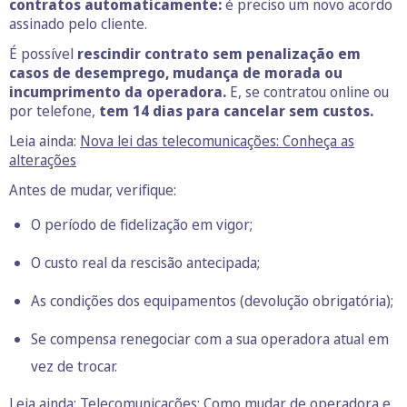
contratos automaticamente:
é preciso um novo acordo
assinado pelo cliente.
É possível
rescindir contrato sem penalização em
casos de desemprego, mudança de morada ou
incumprimento da operadora.
E, se contratou online ou
por telefone,
tem 14 dias para cancelar sem custos.
Leia ainda:
Nova lei das telecomunicações: Conheça as
alterações
Antes de mudar, verifique:
O período de fidelização em vigor;
O custo real da rescisão antecipada;
As condições dos equipamentos (devolução obrigatória);
Se compensa renegociar com a sua operadora atual em
vez de trocar.
Leia ainda:
Telecomunicações: Como mudar de operadora e