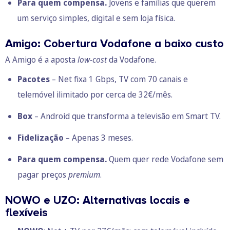
Para quem compensa.
Jovens e famílias que querem
um serviço simples, digital e sem loja física.
Amigo: Cobertura Vodafone a baixo custo
A Amigo é a aposta
low-cost
da Vodafone.
Pacotes
– Net fixa 1 Gbps, TV com 70 canais e
telemóvel ilimitado por cerca de 32€/mês.
Box
– Android que transforma a televisão em Smart TV.
Fidelização
– Apenas 3 meses.
Para quem compensa.
Quem quer rede Vodafone sem
pagar preços
premium
.
NOWO e UZO: Alternativas locais e
flexíveis