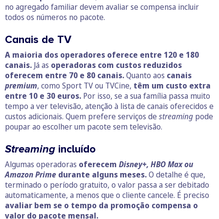
no agregado familiar devem avaliar se compensa incluir
todos os números no pacote.
Canais de TV
A maioria dos operadores oferece entre 120 e 180
canais.
Já as
operadoras com custos reduzidos
oferecem entre 70 e 80 canais.
Quanto aos
canais
premium
, como Sport TV ou TVCine,
têm um custo extra
entre 10 e 30 euros.
Por isso, se a sua família passa muito
tempo a ver televisão, atenção à lista de canais oferecidos e
custos adicionais. Quem prefere serviços de
streaming
pode
poupar ao escolher um pacote sem televisão.
Streaming
incluído
Algumas operadoras
oferecem
Disney+, HBO Max ou
Amazon Prime
durante alguns meses.
O detalhe é que,
terminado o período gratuito, o valor passa a ser debitado
automaticamente, a menos que o cliente cancele. É preciso
avaliar bem se o tempo da promoção compensa o
valor do pacote mensal.