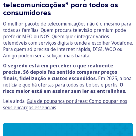
telecomunicações” para todos os
consumidores
O melhor pacote de telecomunicações não é o mesmo para
todas as famílias. Quem procura televisão premium pode
preferir MEO ou NOS. Quem quer integrar vários
telemóveis com serviços digitais tende a escolher Vodafone.
Para quem só precisa de internet rápida, DIGI, WOO ou
Amigo podem ser a solução mais barata.
O segredo está em perceber o que realmente
precisa. Só depois faz sentido comparar preços
finais, fidelização e custos escondidos.
Em 2025, a boa
notícia é que há ofertas para todos os bolsos e perfis.
O
risco maior está em assinar sem ler as entrelinhas.
Leia ainda:
Guia de poupança por áreas: Como poupar nos
seus encargos essenciais