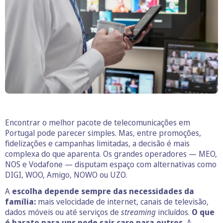
Encontrar o melhor pacote de telecomunicações em
Portugal pode parecer simples. Mas, entre promoções,
fidelizações e campanhas limitadas, a decisão é mais
complexa do que aparenta. Os grandes operadores — MEO,
NOS e Vodafone — disputam espaço com alternativas como
DIGI, WOO, Amigo, NOWO ou UZO.
A
escolha depende sempre das necessidades da
família:
mais velocidade de internet, canais de televisão,
dados móveis ou até serviços de
streaming
incluídos.
O que
é barato para uns pode sair caro para outros.
A