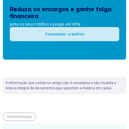
Reduza os encargos e ganhe folga
financeira
Junte os seus créditos e poupe até 60%
Consolidar créditos
A informação que consta no artigo não é vinculativa e não invalida a
leitura integral de documentos que suportem a matéria em causa.
Telecomunicações