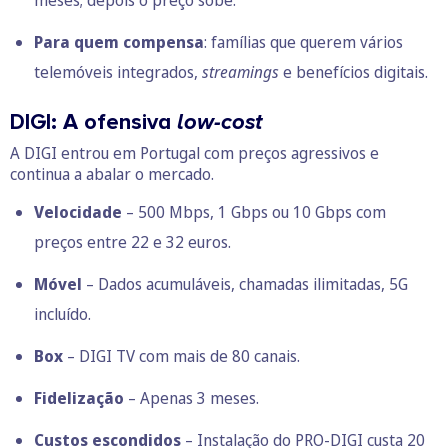
Para quem compensa
: famílias que querem vários
telemóveis integrados,
streamings
e benefícios digitais.
DIGI: A ofensiva
low-cost
A DIGI entrou em Portugal com preços agressivos e
continua a abalar o mercado.
Velocidade
– 500 Mbps, 1 Gbps ou 10 Gbps com
preços entre 22 e 32 euros.
Móvel
– Dados acumuláveis, chamadas ilimitadas, 5G
incluído.
Box
– DIGI TV com mais de 80 canais.
Fidelização
– Apenas 3 meses.
Custos escondidos
– Instalação do PRO-DIGI custa 20