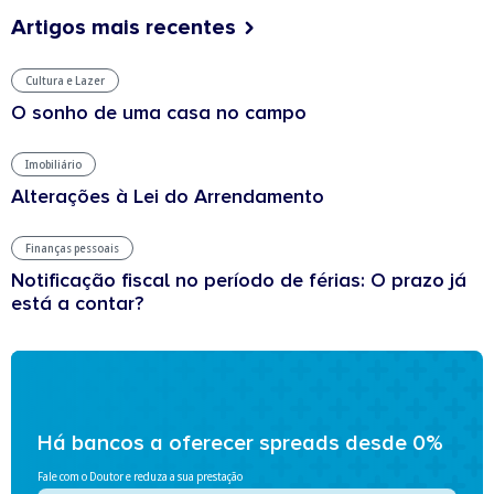
Artigos mais recentes
Cultura e Lazer
O sonho de uma casa no campo
Imobiliário
Alterações à Lei do Arrendamento
Finanças pessoais
Notificação fiscal no período de férias: O prazo já
está a contar?
Há bancos a oferecer spreads desde 0%
Fale com o Doutor e reduza a sua prestação