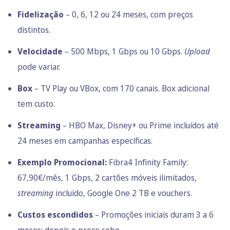
Fidelização
– 0, 6, 12 ou 24 meses, com preços
distintos.
Velocidade
– 500 Mbps, 1 Gbps ou 10 Gbps.
Upload
pode variar.
Box
– TV Play ou VBox, com 170 canais. Box adicional
tem custo.
Streaming
– HBO Max, Disney+ ou Prime incluídos até
24 meses em campanhas específicas.
Exemplo
Promocional:
Fibra4 Infinity Family:
67,90€/mês, 1 Gbps, 2 cartões móveis ilimitados,
streaming
incluído, Google One 2 TB e vouchers.
Custos escondidos
– Promoções iniciais duram 3 a 6
meses; depois o preço sobe.