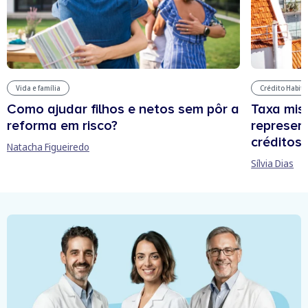
Vida e família
Crédito Habit
Como ajudar filhos e netos sem pôr a
Taxa mis
reforma em risco?
represen
créditos
Natacha Figueiredo
Sílvia Dias