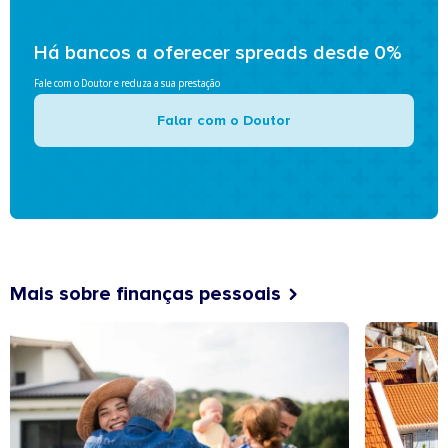
Há bancos a oferecer spreads desde 0%
Fale com o Doutor e reduza a sua prestação
Falar com o Doutor
Mais sobre finanças pessoais