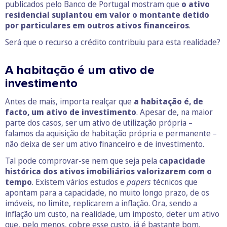
publicados pelo Banco de Portugal mostram que
o ativo
residencial suplantou em valor o montante detido
por particulares em outros ativos financeiros
.
Será que o recurso a crédito contribuiu para esta realidade?
A habitação é um ativo de
investimento
Antes de mais, importa realçar que
a habitação é, de
facto, um ativo de investimento
. Apesar de, na maior
parte dos casos, ser um ativo de utilização própria –
falamos da aquisição de habitação própria e permanente –
não deixa de ser um ativo financeiro e de investimento.
Tal pode comprovar-se nem que seja pela
capacidade
histórica dos ativos imobiliários valorizarem com o
tempo
. Existem vários estudos e
papers
técnicos que
apontam para a capacidade, no muito longo prazo, de os
imóveis, no limite, replicarem a inflação. Ora, sendo a
inflação um custo, na realidade, um imposto, deter um ativo
que, pelo menos, cobre esse custo, já é bastante bom.