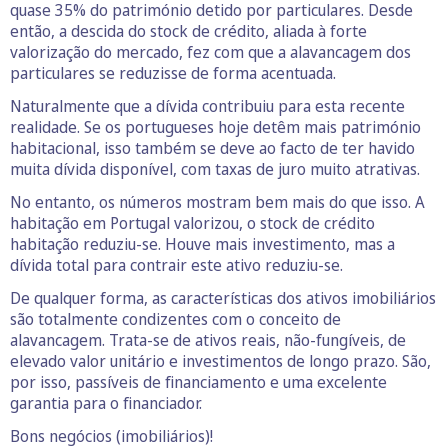
quase 35% do património detido por particulares. Desde
então, a descida do stock de crédito, aliada à forte
valorização do mercado, fez com que a alavancagem dos
particulares se reduzisse de forma acentuada.
Naturalmente que a dívida contribuiu para esta recente
realidade. Se os portugueses hoje detêm mais património
habitacional, isso também se deve ao facto de ter havido
muita dívida disponível, com taxas de juro muito atrativas.
No entanto, os números mostram bem mais do que isso. A
habitação em Portugal valorizou, o stock de crédito
habitação reduziu-se. Houve mais investimento, mas a
dívida total para contrair este ativo reduziu-se.
De qualquer forma, as características dos ativos imobiliários
são totalmente condizentes com o conceito de
alavancagem. Trata-se de ativos reais, não-fungíveis, de
elevado valor unitário e investimentos de longo prazo. São,
por isso, passíveis de financiamento e uma excelente
garantia para o financiador.
Bons negócios (imobiliários)!