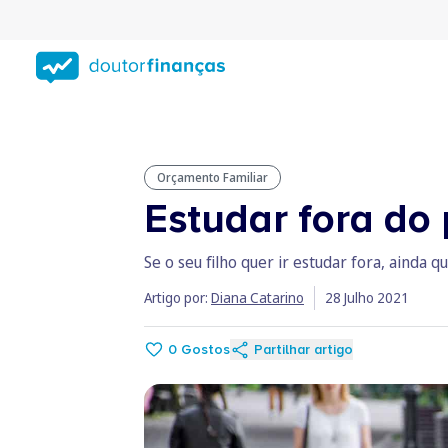
Saltar
para
conteúdo
principal
Orçamento Familiar
Estudar fora do
Se o seu filho quer ir estudar fora, aind
Artigo por:
Diana Catarino
28 Julho 2021
0
Gostos
Partilhar artigo