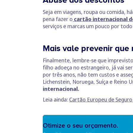
Seja em viagens, roupa ou comida, há
pena fazer o
cartão internacional 
serviços e marcas um pouco por todo
Mais vale prevenir que
Finalmente, lembre-se que imprevisto
filho adoeça no estrangeiro, já vai se
por três anos, não tem custos e asseg
Lichenstein, Noruega, Suíça e Reino U
internacional.
Leia ainda:
Cartão Europeu de Seguro 
Otimize o seu orçamento.