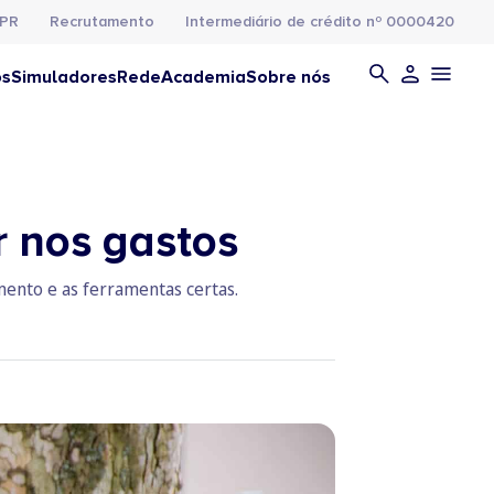
PR
Recrutamento
Intermediário de crédito nº 0000420
os
Simuladores
Rede
Academia
Sobre nós
r nos gastos
mento e as ferramentas certas.