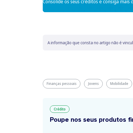
Consolide os seus créditos e consiga mais 
A informação que consta no artigo não é vincu
Finanças pessoais
Jovens
Mobilidade
Crédito
Poupe nos seus produtos fi