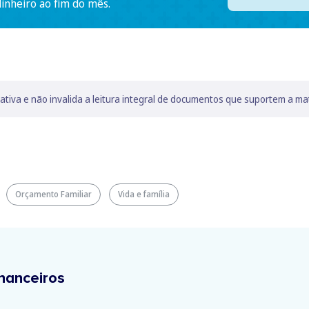
dinheiro ao fim do mês.
lativa e não invalida a leitura integral de documentos que suportem a ma
Orçamento Familiar
Vida e família
nanceiros