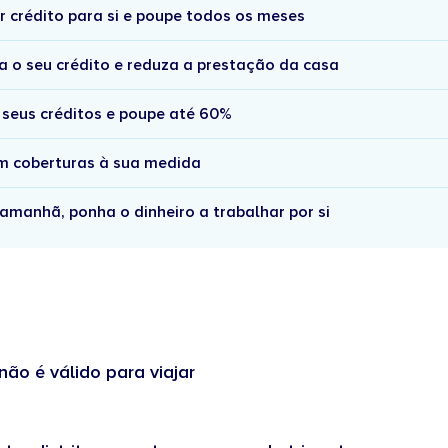
r crédito para si e poupe todos os meses
a o seu crédito e reduza a prestação da casa
 seus créditos e poupe até 60%
om coberturas à sua medida
amanhã, ponha o dinheiro a trabalhar por si
não é válido para viajar