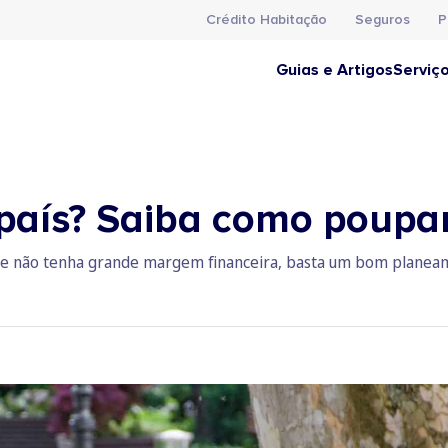
Crédito Habitação
Seguros
P
Guias e Artigos
Serviç
 país? Saiba como poupa
a que não tenha grande margem financeira, basta um bom planea