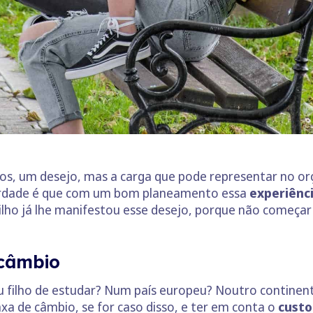
tos, um desejo, mas a carga que pode representar no or
 verdade é que com um bom planeamento essa
experiênci
 filho já lhe manifestou esse desejo, porque não começar
 câmbio
u filho de estudar? Num país europeu? Noutro continent
taxa de câmbio, se for caso disso, e ter em conta o
custo