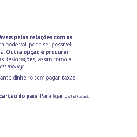
áveis pelas relações com os
a onde vai, pode ser possível
ta.
Outra opção é procurar
as deslocações, assim como a
ket money
.
evante dinheiro sem pagar taxas.
artão do país
. Para ligar para casa,