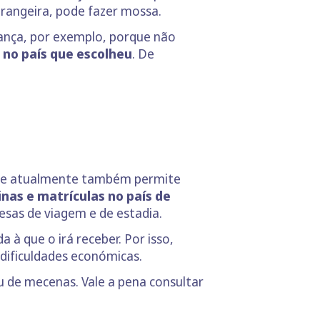
trangeira, pode fazer mossa.
 França, por exemplo, porque não
 no país que escolheu
. De
ue atualmente também permite
nas e matrículas no país de
pesas de viagem e de estadia.
 à que o irá receber. Por isso,
dificuldades económicas.
u de mecenas. Vale a pena consultar