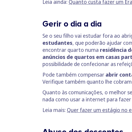
Leia ainda:
Quanto custa fazer um Er
Gerir o dia a dia
Se o seu filho vai estudar fora ao a
estudantes
, que poderão ajudar c
encontrar quarto numa
residência 
anúncios de quartos em casas par
possibilidade de confecionar as refeiç
Pode também compensar
abrir cont
Verifique também quanto lhe cobram p
Quanto às comunicações, o melhor s
nada como usar a internet para faze
Leia mais:
Quer fazer um estágio no e
Abuse dos descontos