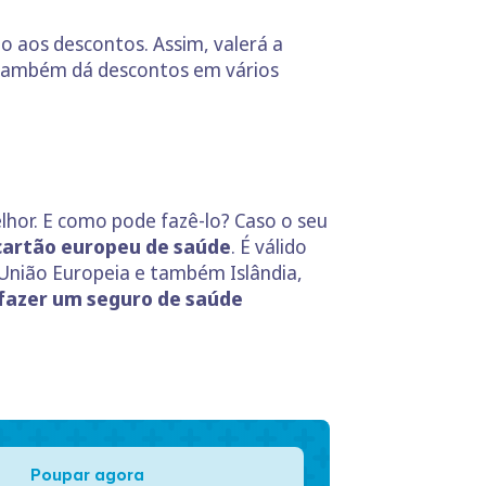
o aos descontos. Assim, valerá a
também dá descontos em vários
lhor. E como pode fazê-lo? Caso o seu
cartão europeu de saúde
. É válido
União Europeia e também Islândia,
 fazer um seguro de saúde
Poupar agora