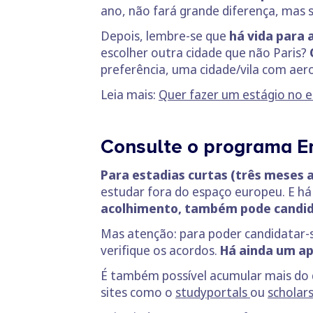
ano, não fará grande diferença, mas s
Depois, lembre-se que
há vida para 
escolher outra cidade que não Paris?
preferência, uma cidade/vila com aer
Leia mais:
Quer fazer um estágio no e
Consulte o programa E
Para estadias curtas (três meses 
estudar fora do espaço europeu. E há
acolhimento, também pode candid
Mas atenção: para poder candidatar-se
verifique os acordos.
Há ainda um ap
É também possível acumular mais do q
sites como o
studyportals
ou
scholar