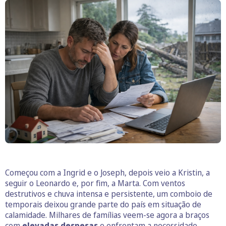
Começou com a Ingrid e o Joseph, depois veio a Kristin, a
seguir o Leonardo e, por fim, a Marta. Com ventos
destrutivos e chuva intensa e persistente, um comboio de
temporais deixou grande parte do país em situação de
calamidade. Milhares de famílias veem-se agora a braços
com
elevadas despesas
e enfrentam a necessidade