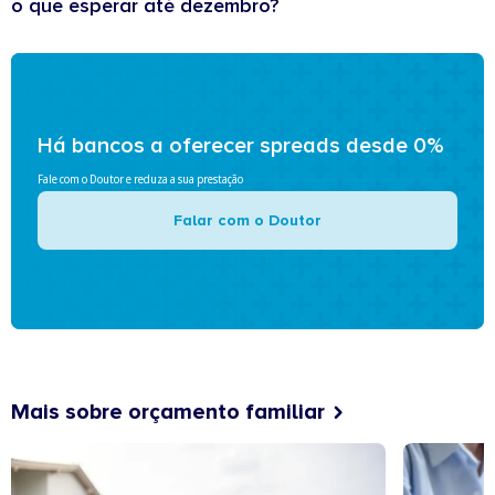
o que esperar até dezembro?
Há bancos a oferecer spreads desde 0%
Fale com o Doutor e reduza a sua prestação
Falar com o Doutor
Mais sobre orçamento familiar