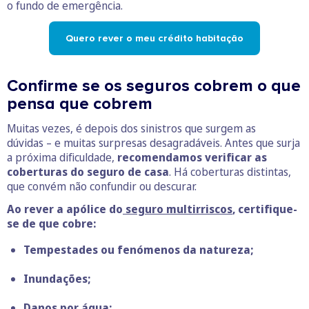
o fundo de emergência.
Quero rever o meu crédito habitação
Confirme se os seguros cobrem o que
pensa que cobrem
Muitas vezes, é depois dos sinistros que surgem as
dúvidas – e muitas surpresas desagradáveis. Antes que surja
a próxima dificuldade,
recomendamos verificar as
coberturas do seguro de casa
. Há coberturas distintas,
que convém não confundir ou descurar.
Ao rever a apólice do
seguro multirriscos
, certifique-
se de que cobre:
Tempestades ou fenómenos da natureza;
Inundações;
Danos por água;