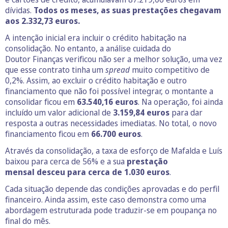
dívidas.
Todos os meses, as suas prestações chegavam
aos 2.332,73 euros.
A intenção inicial era incluir o crédito habitação na
consolidação. No entanto, a análise cuidada do
Doutor Finanças verificou não ser a melhor solução, uma vez
que esse contrato tinha um
spread
muito competitivo de
0,2%. Assim, ao excluir o crédito habitação e outro
financiamento que não foi possível integrar, o montante a
consolidar ficou em
63.540,16 euros
. Na operação, foi ainda
incluído um valor adicional de
3.159,84 euros
para dar
resposta a outras necessidades imediatas. No total, o novo
financiamento ficou em
66.700 euros
.
Através da consolidação, a taxa de esforço de Mafalda e Luís
baixou para cerca de 56% e a sua
prestação
mensal desceu para cerca de 1.030 euros
.
Cada situação depende das condições aprovadas e do perfil
financeiro. Ainda assim, este caso demonstra como uma
abordagem estruturada pode traduzir-se em poupança no
final do mês.