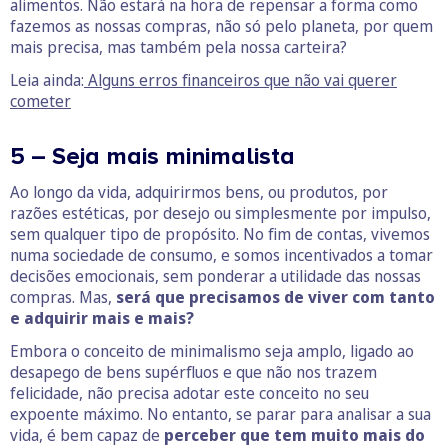
alimentos. Não estará na hora de repensar a forma como
fazemos as nossas compras, não só pelo planeta, por quem
mais precisa, mas também pela nossa carteira?
Leia ainda:
Alguns erros financeiros que não vai querer
cometer
5 – Seja mais minimalista
Ao longo da vida, adquirirmos bens, ou produtos, por
razões estéticas, por desejo ou simplesmente por impulso,
sem qualquer tipo de propósito. No fim de contas, vivemos
numa sociedade de consumo, e somos incentivados a tomar
decisões emocionais, sem ponderar a utilidade das nossas
compras. Mas,
será que precisamos de viver com tanto
e adquirir mais e mais?
Embora o conceito de minimalismo seja amplo, ligado ao
desapego de bens supérfluos e que não nos trazem
felicidade, não precisa adotar este conceito no seu
expoente máximo. No entanto, se parar para analisar a sua
vida, é bem capaz de
perceber que tem muito mais do