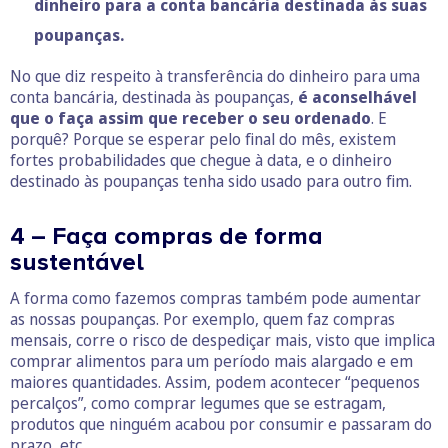
dinheiro para a conta bancária destinada às suas
poupanças.
No que diz respeito à transferência do dinheiro para uma
conta bancária, destinada às poupanças,
é aconselhável
que o faça assim que receber o seu ordenado
. E
porquê? Porque se esperar pelo final do mês, existem
fortes probabilidades que chegue à data, e o dinheiro
destinado às poupanças tenha sido usado para outro fim.
4 – Faça compras de forma
sustentável
A forma como fazemos compras também pode aumentar
as nossas poupanças. Por exemplo, quem faz compras
mensais, corre o risco de despediçar mais, visto que implica
comprar alimentos para um período mais alargado e em
maiores quantidades. Assim, podem acontecer “pequenos
percalços”, como comprar legumes que se estragam,
produtos que ninguém acabou por consumir e passaram do
prazo, etc.