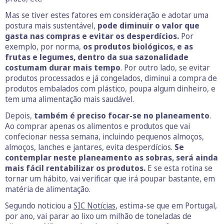
Mas se tiver estes fatores em consideração e adotar uma
postura mais sustentável,
pode diminuir o valor que
gasta nas compras e evitar os desperdícios.
Por
exemplo, por norma,
os produtos biológicos, e as
frutas e legumes, dentro da sua sazonalidade
costumam durar mais tempo
. Por outro lado, se evitar
produtos processados e já congelados, diminui a compra de
produtos embalados com plástico, poupa algum dinheiro, e
tem uma alimentação mais saudável.
Depois,
também é preciso focar-se no planeamento
.
Ao comprar apenas os alimentos e produtos que vai
confecionar nessa semana, incluindo pequenos almoços,
almoços, lanches e jantares, evita desperdícios.
Se
contemplar neste planeamento as sobras, será ainda
mais fácil rentabilizar os produtos.
E se esta rotina se
tornar um hábito, vai verificar que irá poupar bastante, em
matéria de alimentação.
Segundo noticiou a
SIC Notícias
, estima-se que em Portugal,
por ano, vai parar ao lixo um milhão de toneladas de