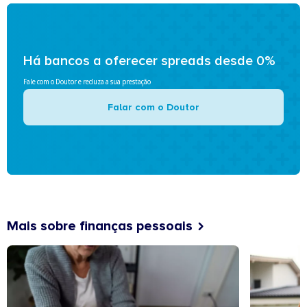
Há bancos a oferecer spreads desde 0%
Fale com o Doutor e reduza a sua prestação
Falar com o Doutor
Mais sobre finanças pessoais