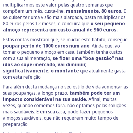
multiplicarmos este valor pelas quatro semanas que
compõem um mês, custa-lhe,
mensalmente, 80 euros.
E
se quiser ter uma visão mais alargada, basta multiplicar os
80 euros pelos 12 meses,
e concluirá que
o seu pequeno
almoço representa um custo anual de 960 euros.
Estas contas mostram que, se mudar este hábito, consegue
poupar perto de 1000 euros num ano
. Ainda que, ao
tomar o pequeno almoço em casa, também tenha custos
com a sua alimentação,
se fizer uma “boa gestão” nas
idas ao supermercado, vai diminuir,
significativamente, o montante
que atualmente gasta
com esta refeição.
Para além desta mudança no seu estilo de vida aumentar as
suas poupanças, a longo prazo,
também pode ter um
impacto considerável na sua saúde.
Afinal, muitas
vezes, quando comemos fora, não optamos pelas soluções
mais saudáveis. E em sua casa, pode fazer pequenos
almoços saudáveis, que não requerem muito tempo de
preparação.