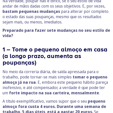
Na verdade, poupar não é difícil, se o seu estilo de vida
andar de mãos dadas com os seus objetivos. E, por vezes,
bastam pequenas mudanças
para alterar por completo
o estado das suas poupanças, mesmo que os resultados
sejam mais, ou menos, imediatos.
Preparado para fazer sete mudanças no seu estilo de
vida?
1 – Tome o pequeno almoço em casa
(a longo prazo, aumenta as
poupanças)
No meio da correria diária, de saída apressada para o
trabalho, pode tornar-se mais simples
tomar o pequeno
almoço já na rua
. E, embora este pequeno hábito pareça
inofensivo, e até compensador, a verdade é que pode ter
um
forte impacto na sua carteira, mensalmente
.
A título exemplificativo, vamos supor que o seu
pequeno
almoço fora custa 4 euros.
Durante uma semana de
trabalho, 5 dias úteis, está a gastar 20 euros.
Se