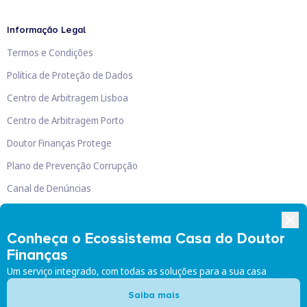
Informação Legal
Termos e Condições
Política de Proteção de Dados
Centro de Arbitragem Lisboa
Centro de Arbitragem Porto
Doutor Finanças Protege
Plano de Prevenção Corrupção
Canal de Denúncias
Livro de Reclamações
Conheça o Ecossistema Casa do Doutor
Finanças
Um serviço integrado, com todas as soluções para a sua casa
Doutor Finanças, Lda
©
2026
Saiba mais