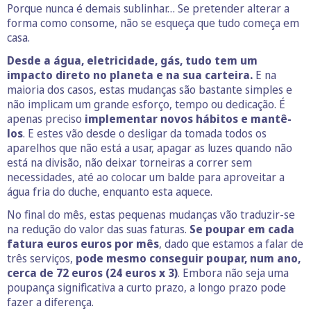
Porque nunca é demais sublinhar… Se pretender alterar a
forma como consome, não se esqueça que tudo começa em
casa.
Desde a água, eletricidade, gás, tudo tem um
impacto direto no planeta e na sua carteira.
E na
maioria dos casos, estas mudanças são bastante simples e
não implicam um grande esforço, tempo ou dedicação. É
apenas preciso
implementar novos hábitos e mantê-
los
. E estes vão desde o desligar da tomada todos os
aparelhos que não está a usar, apagar as luzes quando não
está na divisão, não deixar torneiras a correr sem
necessidades, até ao colocar um balde para aproveitar a
água fria do duche, enquanto esta aquece.
No final do mês, estas pequenas mudanças vão traduzir-se
na redução do valor das suas faturas.
Se poupar em cada
fatura euros euros por mês
, dado que estamos a falar de
três serviços,
pode mesmo conseguir poupar, num ano,
cerca de 72 euros (24 euros x 3)
. Embora não seja uma
poupança significativa a curto prazo, a longo prazo pode
fazer a diferença.