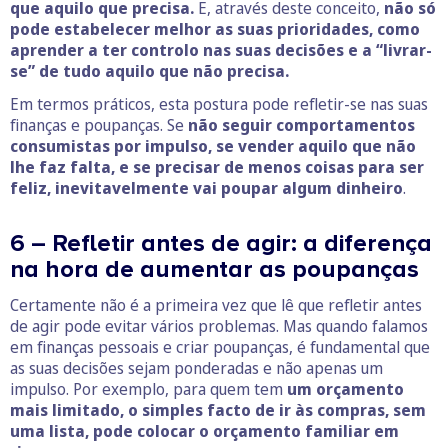
que aquilo que precisa.
E, através deste conceito,
não só
pode estabelecer melhor as suas prioridades, como
aprender a ter controlo nas suas decisões e a “livrar-
se” de tudo aquilo que não precisa.
Em termos práticos, esta postura pode refletir-se nas suas
finanças e poupanças. Se
não seguir comportamentos
consumistas por impulso, se vender aquilo que não
lhe faz falta, e se precisar de menos coisas para ser
feliz, inevitavelmente vai poupar algum dinheiro
.
6 – Refletir antes de agir: a diferença
na hora de aumentar as poupanças
Certamente não é a primeira vez que lê que refletir antes
de agir pode evitar vários problemas. Mas quando falamos
em finanças pessoais e criar poupanças, é fundamental que
as suas decisões sejam ponderadas e não apenas um
impulso. Por exemplo, para quem tem
um orçamento
mais limitado, o simples facto de ir às compras, sem
uma lista, pode colocar o orçamento familiar em