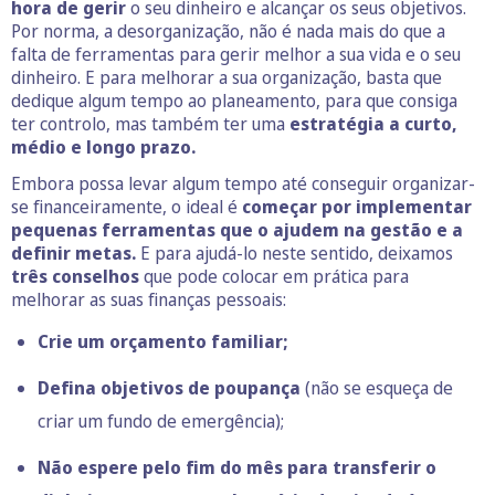
hora de gerir
o seu dinheiro e alcançar os seus objetivos.
Por norma, a desorganização, não é nada mais do que a
falta de ferramentas para gerir melhor a sua vida e o seu
dinheiro. E para melhorar a sua organização, basta que
dedique algum tempo ao planeamento, para que consiga
ter controlo, mas também ter uma
estratégia a curto,
médio e longo prazo.
Embora possa levar algum tempo até conseguir organizar-
se financeiramente, o ideal é
começar por implementar
pequenas ferramentas que o ajudem na gestão e a
definir metas.
E para ajudá-lo neste sentido, deixamos
três conselhos
que pode colocar em prática para
melhorar as suas finanças pessoais:
Crie um
orçamento familiar
;
Defina objetivos de poupança
(não se esqueça de
criar um
fundo de emergência
);
Não espere pelo fim do mês para transferir o