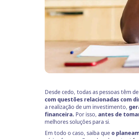
Desde cedo, todas as pessoas têm de 
com questões relacionadas com di
a realização de um investimento,
ger
financeira.
Por isso,
antes de tomar
melhores soluções para si.
Em todo o caso, saiba que
o planeam