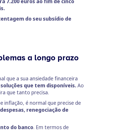
á 7.200 euros ao fim de cinco
s.
entagem do seu subsídio de
oblemas a longo prazo
al que a sua ansiedade financeira
soluções que tem disponíveis.
Ao
ra que tanto precisa.
e inflação, é normal que precise de
 despesas, renegociação de
unto do banco
. Em termos de