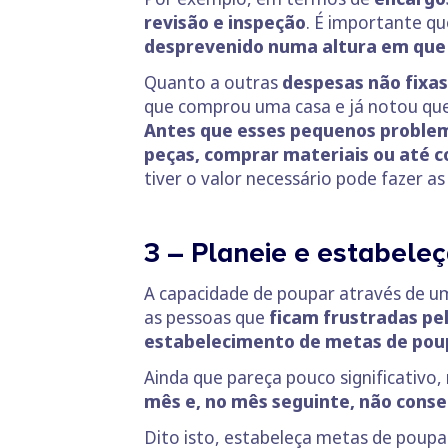
revisão e inspeção
. É importante q
desprevenido numa altura em que
Quanto a outras
despesas não fixa
que comprou uma casa e já notou que
Antes que esses pequenos problema
peças, comprar materiais ou até co
tiver o valor necessário pode fazer a
3 – Planeie e estabele
A capacidade de poupar através de um
as pessoas que
ficam frustradas pe
estabelecimento de metas de poup
Ainda que pareça pouco significativo,
mês e, no mês seguinte, não cons
Dito isto, estabeleça metas de poupan