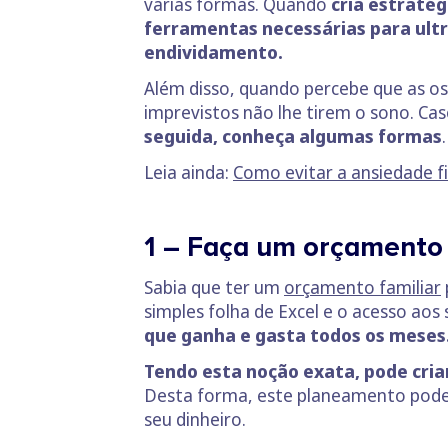
várias formas. Quando
cria estratég
ferramentas necessárias para ultr
endividamento.
Além disso, quando percebe que as o
imprevistos não lhe tirem o sono. Ca
seguida, conheça algumas formas
.
Leia ainda:
Como evitar a ansiedade f
1 – Faça um orçamento e
Sabia que ter um
orçamento familiar
simples folha de Excel e o acesso ao
que ganha e gasta todos os meses
Tendo esta noção exata, pode cria
Desta forma, este planeamento pode 
seu dinheiro.