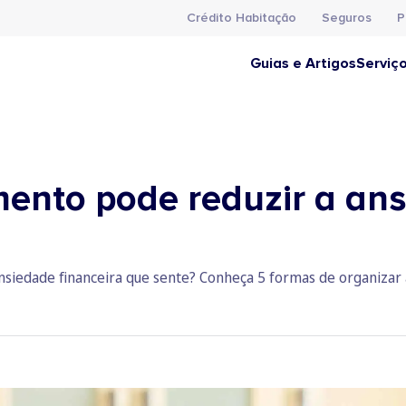
Crédito Habitação
Seguros
P
Guias e Artigos
Serviç
ento pode reduzir a an
siedade financeira que sente? Conheça 5 formas de organizar a