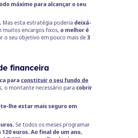
íodo máximo para alcançar o seu
.
Mas esta estratégia poderia
deixá-
m muitos encargos fixos,
o melhor é
r o seu objetivo em pouco mais de
3
de financeira
ca para
constituir o seu fundo de
os, o montante necessário para
cobrir
ite-lhe estar mais seguro em
euros.
Se todos os meses programar
20 euros. Ao final de um ano,