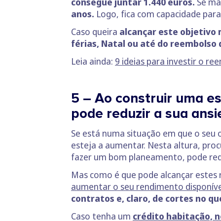
consegue juntar 1.440 euros.
Se ma
anos.
Logo, fica com capacidade par
Caso queira
alcançar este objetivo 
férias, Natal ou até do reembolso 
Leia ainda:
9 ideias para investir o re
5 – Ao construir uma e
pode reduzir a sua ansi
Se está numa situação em que o seu o
esteja a aumentar. Nesta altura, pro
fazer um bom planeamento, pode reduz
Mas como é que pode alcançar estes 
aumentar o seu rendimento disponíve
contratos e, claro, de cortes no qu
Caso tenha um
crédito habitação, n