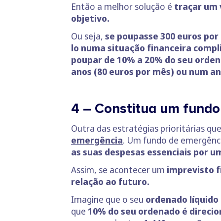
Então a melhor solução é
traçar um 
objetivo.
Ou seja,
se poupasse 300 euros po
lo numa situação financeira compl
poupar de 10% a 20% do seu orden
anos (80 euros por mês) ou num an
4 – Constitua um fundo 
Outra das estratégias prioritárias qu
emergência
. Um fundo de emergênci
as suas despesas essenciais por u
Assim, se acontecer um
imprevisto 
relação ao futuro.
Imagine que o seu
ordenado líquido 
que
10% do seu ordenado é direcio