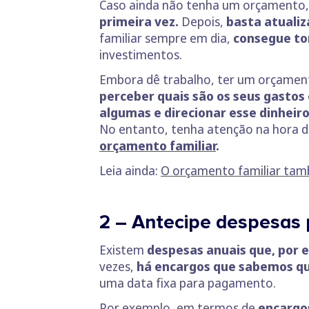
Caso ainda não tenha um orçamento,
primeira vez.
Depois,
basta atualiz
familiar sempre em dia,
consegue to
investimentos.
Embora dê trabalho, ter um orçamen
perceber quais são os seus gastos 
algumas e direcionar esse dinhei
No entanto, tenha atenção na hora d
orçamento familiar
.
Leia ainda:
O orçamento familiar ta
2 – Antecipe despesas
Existem
despesas anuais que, por 
vezes,
há encargos que sabemos que
uma data fixa para pagamento.
Por exemplo, em termos de
encargos