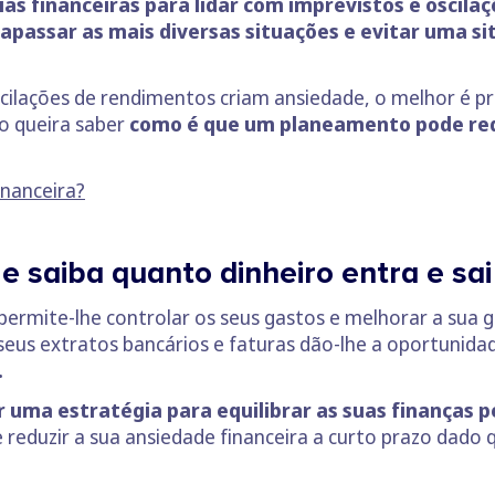
ias financeiras para lidar com imprevistos e oscila
apassar as mais diversas situações
e evitar uma s
scilações de rendimentos criam ansiedade, o melhor é 
so queira saber
como é que um planeamento pode redu
inanceira?
 saiba quanto dinheiro entra e sai
permite-lhe controlar os seus gastos e melhorar a sua 
s seus extratos bancários e faturas dão-lhe a oportuni
.
r uma estratégia para equilibrar as suas finanças p
reduzir a sua ansiedade financeira a curto prazo dado