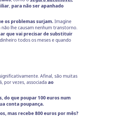
liar
,
para não ser apanhado
ue os problemas surjam.
Imagine
a não lhe causam nenhum transtorno.
 que vai precisar de substituir
 dinheiro todos os meses e quando
.
ignificativamente. Afinal, são muitas
á, por vezes, associada
ao
s, do que poupar 100 euros num
sua conta poupança.
os, mas recebe 800 euros por mês?