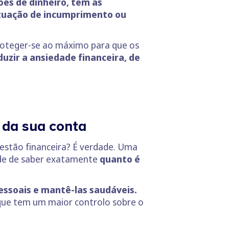
ções de dinheiro, tem as
ituação de incumprimento ou
proteger-se ao máximo para que os
zir a ansiedade financeira, de
 da sua conta
gestão financeira? É verdade. Uma
dade de saber exatamente
quanto é
essoais e mantê-las saudáveis.
 que tem um maior controlo sobre o