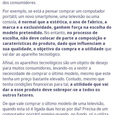
dos consumidores.
Por exemplo, se está a pensar comprar um computador
portátil, um novo smartphone, uma televisão ou uma
consola,
é normal que a estética, o ano de fabrico, a
marca e a exclusividade, ganhem força na escolha do
modelo pretendido.
No entanto,
no processo de
escolha, não deve colocar de parte a composição e
caraterísticas do produto, dado que influenciam a
sua qualidade, o objetivo da compra e a utilidade
que
vai dar ao aparelho tecnológico.
Afinal, os aparelhos tecnológicos são um objeto de desejo
para muitos consumidores, levando-os a sentir a
necessidade de comprar o último modelo, mesmo que este
tenha um preço bastante elevado. Contudo, mesmo que
tenha condições financeiras para tal,
a utilidade que vai
dar a esse produto deve sobrepor-se a todos os
outros fatores.
De que vale comprar o último modelo de uma televisão,
quando esta só é ligada duas horas por dia? Precisa de um
computador portátil
gaming
quando, no fundo, só o utiliza