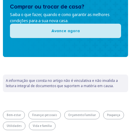
Comprar ou trocar de casa?
Saiba o que fazer, quando e como garantir as melhores
condições para a sua nova casa.
Avance agora
A informação que consta no artigo não é vinculativa e não invalida a
leitura integral de documentos que suportem a matéria em causa.
Bem-estar
Finanças pessoais
Orçamento Familiar
Poupança
Utilidades
Vida e família