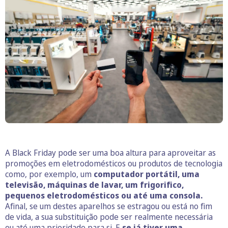
A Black Friday pode ser uma boa altura para aproveitar as
promoções em eletrodomésticos ou produtos de tecnologia
como, por exemplo, um
computador portátil, uma
televisão, máquinas de lavar, um frigorifico,
pequenos eletrodomésticos ou até uma consola.
Afinal, se um destes aparelhos se estragou ou está no fim
de vida, a sua substituição pode ser realmente necessária
ou até uma prioridade para si. E
se já tiver uma