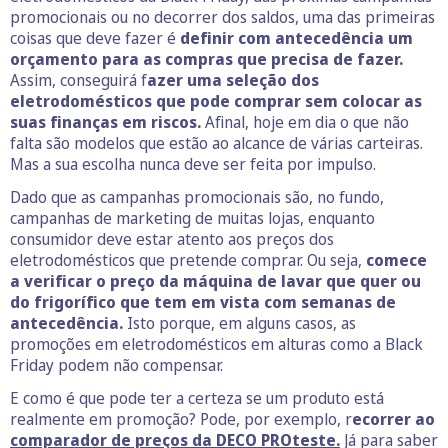
promocionais ou no decorrer dos saldos, uma das primeiras
coisas que deve fazer é
definir com antecedência um
orçamento para as compras que precisa de fazer.
Assim, conseguirá f
azer uma seleção dos
eletrodomésticos que pode comprar sem colocar as
suas finanças em riscos.
Afinal, hoje em dia o que não
falta são modelos que estão ao alcance de várias carteiras.
Mas a sua escolha nunca deve ser feita por impulso.
Dado que as campanhas promocionais são, no fundo,
campanhas de marketing de muitas lojas, enquanto
consumidor deve estar atento aos preços dos
eletrodomésticos que pretende comprar. Ou seja,
comece
a verificar o preço da máquina de lavar que quer ou
do frigorífico que tem em vista com semanas de
antecedência.
Isto porque, em alguns casos, as
promoções em eletrodomésticos em alturas como a Black
Friday podem não compensar.
E como é que pode ter a certeza se um produto está
realmente em promoção? Pode, por exemplo, r
ecorrer ao
comparador de preços da DECO PROteste.
Já para saber