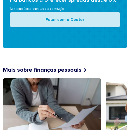
Há bancos a oferecer spreads desde 0%
Fale com o Doutor e reduza a sua prestação
Falar com o Doutor
Mais sobre finanças pessoais