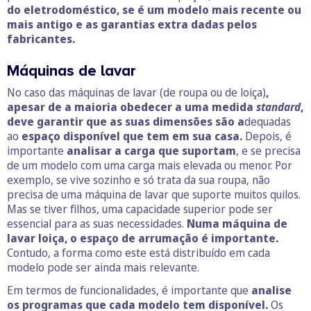
do eletrodoméstico, se é um modelo mais recente ou
mais antigo e as garantias extra dadas pelos
fabricantes.
Máquinas de lavar
No caso das máquinas de lavar (de roupa ou de loiça)
,
apesar de a maioria obedecer a uma medida
standard
,
deve garantir que as suas dimensões são a
dequadas
ao
espaço disponível que tem em sua casa.
Depois, é
importante
analisar a carga que suportam
, e se precisa
de um modelo com uma carga mais elevada ou menor. Por
exemplo, se vive sozinho e só trata da sua roupa, não
precisa de uma máquina de lavar que suporte muitos quilos.
Mas se tiver filhos, uma capacidade superior pode ser
essencial para as suas necessidades.
Numa máquina de
lavar loiça, o espaço de arrumação é importante.
Contudo, a forma como este está distribuído em cada
modelo pode ser ainda mais relevante.
Em termos de funcionalidades, é importante que
analise
os programas que cada modelo tem disponível.
Os