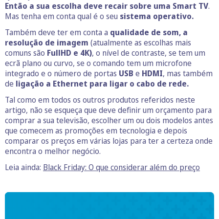
Então a sua escolha deve recair sobre uma Smart TV
.
Mas tenha em conta qual é o seu
sistema operativo.
Também deve ter em conta a
qualidade de som, a
resolução de imagem
(atualmente as escolhas mais
comuns são
FullHD e 4K)
, o nível de contraste, se tem um
ecrã plano ou curvo, se o comando tem um microfone
integrado e o número de portas
USB
e
HDMI
, mas também
de
ligação a Ethernet para ligar o cabo de rede.
Tal como em todos os outros produtos referidos neste
artigo, não se esqueça que deve definir um orçamento para
comprar a sua televisão, escolher um ou dois modelos antes
que comecem as promoções em tecnologia e depois
comparar os preços em várias lojas para ter a certeza onde
encontra o melhor negócio.
Leia ainda:
Black Friday: O que considerar além do preço