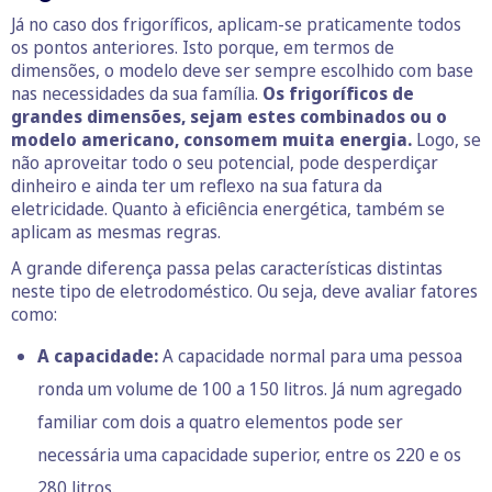
Já no caso dos frigoríficos, aplicam-se praticamente todos
os pontos anteriores. Isto porque, em termos de
dimensões, o modelo deve ser sempre escolhido com base
nas necessidades da sua família.
Os frigoríficos de
grandes dimensões, sejam estes combinados ou o
modelo americano, consomem muita energia.
Logo, se
não aproveitar todo o seu potencial, pode desperdiçar
dinheiro e ainda ter um reflexo na sua fatura da
eletricidade. Quanto à eficiência energética, também se
aplicam as mesmas regras.
A grande diferença passa pelas características distintas
neste tipo de eletrodoméstico. Ou seja, deve avaliar fatores
como:
A capacidade:
A capacidade normal para uma pessoa
ronda um volume de 100 a 150 litros. Já num agregado
familiar com dois a quatro elementos pode ser
necessária uma capacidade superior, entre os 220 e os
280 litros.