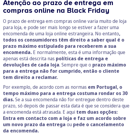
Atenção ao prazo de entrega em
compras online na Black Friday
O prazo de entrega em compras online varia muito de loja
para loja, e pode ser mais longo se estiver a fazer uma
encomenda de uma loja online estrangeira. No entanto
,
todos os consumidores têm direito a saber qual é o
prazo máximo estipulado para receberem a sua
encomenda.
E normalmente, esta é uma informação que
apenas está descrita nas
políticas de entrega e
devoluções de cada loja
. Sempre que o
prazo máximo
para a entrega não for cumprido, então o cliente
tem direito a reclamar.
Por exemplo, de acordo com as normas
em Portugal, o
tempo máximo para a entrega costuma rondar os 30
dias.
Se a sua encomenda não for entregue dentro deste
prazo, só depois de passar esta data é que se considera que
a encomenda está atrasada. E aqui
tem duas opções:
Entra em contacto com a loja e faz um acordo sobre
um novo prazo da entrega
ou
pede o cancelamento
da encomenda.