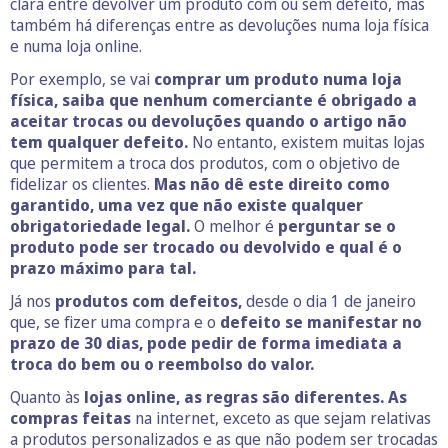
clara entre devolver um produto com ou sem defeito, mas
também há diferenças entre as devoluções numa loja física
e numa loja online.
Por exemplo, se vai
comprar um produto numa loja
física, saiba que nenhum comerciante é obrigado a
aceitar trocas ou devoluções quando o artigo não
tem qualquer defeito.
No entanto, existem muitas lojas
que permitem a troca dos produtos, com o objetivo de
fidelizar os clientes.
Mas não dê este direito como
garantido, uma vez que não existe qualquer
obrigatoriedade legal.
O melhor é
perguntar se o
produto pode ser trocado ou devolvido e qual é o
prazo máximo para tal.
Já nos
produtos com defeitos,
desde o dia 1 de janeiro
que, se fizer uma compra e o
defeito se manifestar no
prazo de 30 dias, pode pedir de forma imediata a
troca do bem ou o reembolso do valor.
Quanto às
lojas online,
as regras são diferentes. As
compras feitas
na internet, exceto as que sejam relativas
a produtos personalizados e as que não podem ser trocadas