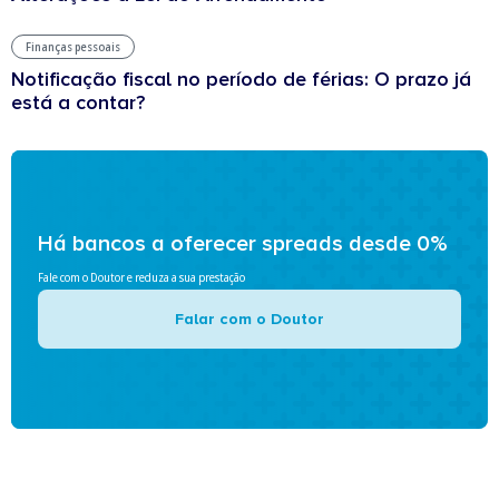
Finanças pessoais
Notificação fiscal no período de férias: O prazo já
está a contar?
Há bancos a oferecer spreads desde 0%
Fale com o Doutor e reduza a sua prestação
Falar com o Doutor