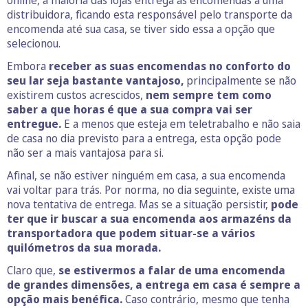
online, a maioria das lojas entrega as encomendas a uma
distribuidora, ficando esta responsável pelo transporte da
encomenda até sua casa, se tiver sido essa a opção que
selecionou.
Embora
receber as suas encomendas no conforto do
seu lar seja bastante vantajoso,
principalmente se não
existirem custos acrescidos,
nem sempre tem como
saber a que horas é que a sua compra vai ser
entregue.
E a menos que esteja em teletrabalho e não saia
de casa no dia previsto para a entrega, esta opção pode
não ser a mais vantajosa para si.
Afinal, se não estiver ninguém em casa, a sua encomenda
vai voltar para trás. Por norma, no dia seguinte, existe uma
nova tentativa de entrega. Mas se a situação persistir,
pode
ter que ir buscar a sua encomenda aos armazéns da
transportadora que podem situar-se a vários
quilómetros da sua morada.
Claro que,
se estivermos a falar de uma encomenda
de grandes dimensões, a entrega em casa é sempre a
opção mais benéfica.
Caso contrário, mesmo que tenha