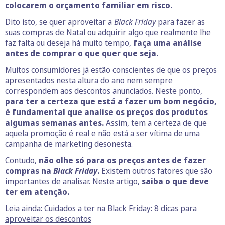
colocarem o orçamento familiar em risco.
Dito isto, se quer aproveitar a
Black Friday
para fazer as
suas compras de Natal ou adquirir algo que realmente lhe
faz falta ou deseja há muito tempo,
faça uma análise
antes de comprar o que quer que seja.
Muitos consumidores já estão conscientes de que os preços
apresentados nesta altura do ano nem sempre
correspondem aos descontos anunciados. Neste ponto,
para ter a certeza que está a fazer um bom negócio,
é fundamental que analise os preços dos produtos
algumas semanas antes.
Assim, tem a certeza de que
aquela promoção é real e não está a ser vítima de uma
campanha de marketing desonesta.
Contudo,
não olhe só para os preços antes de fazer
compras na
Black Friday
.
Existem outros fatores que são
importantes de analisar. Neste artigo,
saiba o que deve
ter em atenção.
Leia ainda:
Cuidados a ter na Black Friday: 8 dicas para
aproveitar os descontos