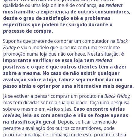
qualidade ou uma loja online é de confiança,
as
reviews
mostram-lhe a experiência de outros consumidores,
desde o grau de satisfação até a problemas
específicos que podem ter surgido durante o
processo de compra.
Suponha que pretende comprar um computador na
Black
Friday
e viu o modelo que procura com uma excelente
promoção numa loja que não conhece. Nesta situação,
é
importante verificar se essa loja tem
reviews
positivas e o que é que outros clientes têm a dizer
sobre a mesma. No caso de não existir qualquer
avaliação sobre a loja, talvez seja melhor dar um
passo atrás e optar por uma alternativa mais segura.
Já se estiver a pensar comprar um produto na
Black Friday,
mas tem dúvidas sobre a sua qualidade, faça uma pesquisa
sobre o mesmo em vários sites.
Caso encontre várias
reviews
, leia-as com atenção e não se foque apenas
na classificação geral
. Depois, se ficar convencido
perante a avaliação dos outros consumidores, pode
procurar uma loja de confiança onde este produto esteja