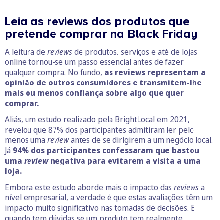
Leia as reviews dos produtos que
pretende comprar na Black Friday
A leitura de
reviews
de produtos, serviços e até de lojas
online tornou-se um passo essencial antes de fazer
qualquer compra. No fundo,
as reviews representam a
opinião de outros consumidores e transmitem-lhe
mais ou menos confiança sobre algo que quer
comprar.
Aliás, um estudo realizado pela
BrightLocal
em 2021,
revelou que 87% dos participantes admitiram ler pelo
menos uma
review
antes de se dirigirem a um negócio local.
Já
94% dos participantes confessaram que bastou
uma
review
negativa para evitarem a visita a uma
loja.
Embora este estudo aborde mais o impacto das
reviews
a
nível empresarial, a verdade é que estas avaliações têm um
impacto muito significativo nas tomadas de decisões. E
quando tem dúvidas se um produto tem realmente