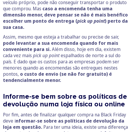
veículo próprio, pode não conseguir transportar o produto
que comprou. Mas
caso a encomenda tenha uma
dimensão menor, deve pensar se não é mais benéfico
escolher um ponto de entrega (
pick up point
) perto da
sua casa.
Assim, mesmo que esteja a trabalhar ou precise de sair,
pode levantar a sua encomenda quando for mais
conveniente para si.
Além disso, hoje em dia, existem
cada vez mais
pick up point
espalhados de norte a sul do
país. E dado que os custos para as empresas podem ser
menores quando as encomendas são entregues nestes
pontos,
o custo de envio (se não for gratuito) é
tendencialmente menor.
Informe-se bem sobre as políticas de
devolução numa loja física ou online
Por fim, antes de finalizar qualquer compra na Black Friday
deve i
nformar-se sobre as políticas de devolução da
loja em questão.
Para ter uma ideia, existe uma diferença