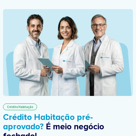
Crédito Habitação
Crédito Habitação pré-
aprovado?
É meio negócio
fechado!