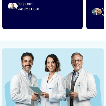
Artigo por:
Massimo Forte
Art
Jo