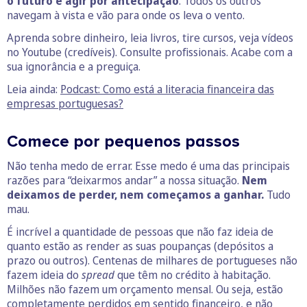
o futuro e agir por antecipação
. Todos os outros
navegam à vista e vão para onde os leva o vento.
Aprenda sobre dinheiro, leia livros, tire cursos, veja vídeos
no Youtube (credíveis). Consulte profissionais. Acabe com a
sua ignorância e a preguiça.
Leia ainda:
Podcast: Como está a literacia financeira das
empresas portuguesas?
Comece por pequenos passos
Não tenha medo de errar. Esse medo é uma das principais
razões para “deixarmos andar” a nossa situação.
Nem
deixamos de perder, nem começamos a ganhar.
Tudo
mau.
É incrível a quantidade de pessoas que não faz ideia de
quanto estão as render as suas poupanças (depósitos a
prazo ou outros). Centenas de milhares de portugueses não
fazem ideia do
spread
que têm no crédito à habitação.
Milhões não fazem um orçamento mensal. Ou seja, estão
completamente perdidos em sentido financeiro, e não