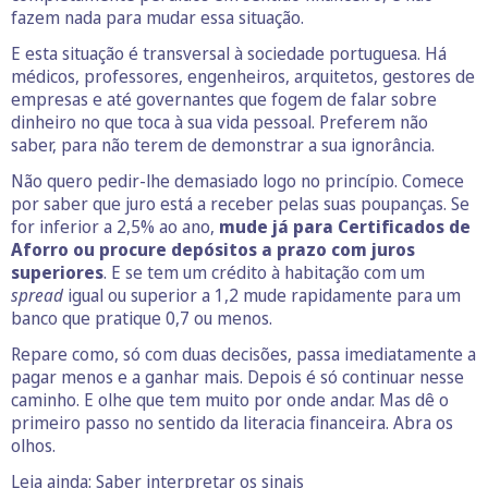
fazem nada para mudar essa situação.
E esta situação é transversal à sociedade portuguesa. Há
médicos, professores, engenheiros, arquitetos, gestores de
empresas e até governantes que fogem de falar sobre
dinheiro no que toca à sua vida pessoal. Preferem não
saber, para não terem de demonstrar a sua ignorância.
Não quero pedir-lhe demasiado logo no princípio. Comece
por saber que juro está a receber pelas suas poupanças. Se
for inferior a 2,5% ao ano,
mude já para Certificados de
Aforro ou procure depósitos a prazo com juros
superiores
. E se tem um crédito à habitação com um
spread
igual ou superior a 1,2 mude rapidamente para um
banco que pratique 0,7 ou menos.
Repare como, só com duas decisões, passa imediatamente a
pagar menos e a ganhar mais. Depois é só continuar nesse
caminho. E olhe que tem muito por onde andar. Mas dê o
primeiro passo no sentido da literacia financeira. Abra os
olhos.
Leia ainda:
Saber interpretar os sinais