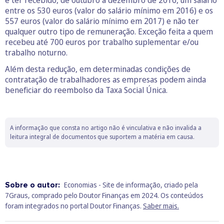
e ter recebido, de outubro a dezembro de 2016, um salário
entre os 530 euros (valor do salário mínimo em 2016) e os
557 euros (valor do salário mínimo em 2017) e não ter
qualquer outro tipo de remuneração. Exceção feita a quem
recebeu até 700 euros por trabalho suplementar e/ou
trabalho noturno.
Além desta redução, em determinadas condições de
contratação de trabalhadores as empresas podem ainda
beneficiar do reembolso da Taxa Social Única.
A informação que consta no artigo não é vinculativa e não invalida a
leitura integral de documentos que suportem a matéria em causa.
Sobre o autor:
Economias - Site de informação, criado pela
7Graus, comprado pelo Doutor Finanças em 2024. Os conteúdos
foram integrados no portal Doutor Finanças.
Saber mais.