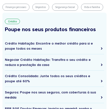
Finanças pessoais
Impostos
Segurança Social
Vida e família
Crédito
Poupe nos seus produtos financeiros
Crédito Habitação: Encontre o melhor crédito para si e
poupe todos os meses
Negociar Crédito Habitação: Transfira o seu crédito e
reduza a prestação da casa
Crédito Consolidado: Junte todos os seus créditos e
poupe até 60%
Seguros: Poupe nos seus seguros, com coberturas à sua
medida
PPR SGF Doutor Finanças: Invista no amanhã, ponha o