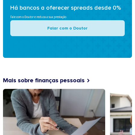
Há bancos a oferecer spreads desde 0%
Fale com o Doutor e reduza a sua prestação
Falar com o Doutor
Mais sobre finanças pessoais