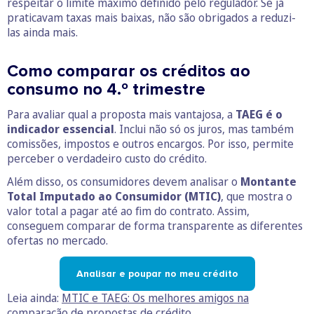
respeitar o limite máximo definido pelo regulador. Se já
praticavam taxas mais baixas, não são obrigados a reduzi-
las ainda mais.
Como comparar os créditos ao
consumo no 4.º trimestre
Para avaliar qual a proposta mais vantajosa, a
TAEG é o
indicador essencial
. Inclui não só os juros, mas também
comissões, impostos e outros encargos. Por isso, permite
perceber o verdadeiro custo do crédito.
Além disso, os consumidores devem analisar o
Montante
Total Imputado ao Consumidor (MTIC)
, que mostra o
valor total a pagar até ao fim do contrato. Assim,
conseguem comparar de forma transparente as diferentes
ofertas no mercado.
Analisar e poupar no meu crédito
Leia ainda:
MTIC e TAEG: Os melhores amigos na
comparação de propostas de crédito