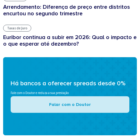
Arrendamento: Diferença de preço entre distritos
encurtou no segundo trimestre
Taxas de Juro
Euribor continua a subir em 2026: Qual o impacto e
o que esperar até dezembro?
Há bancos a oferecer spreads desde 0%
Fale com o Doutor e reduza a sua prestação
Falar com o Doutor