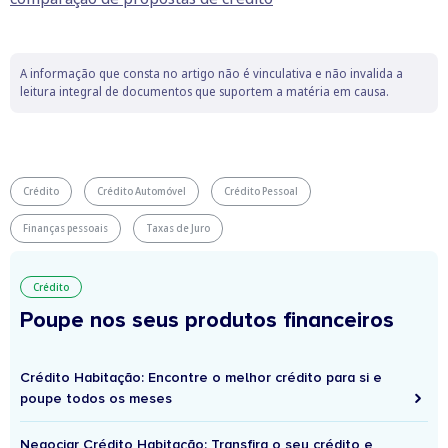
A informação que consta no artigo não é vinculativa e não invalida a
leitura integral de documentos que suportem a matéria em causa.
Crédito
Crédito Automóvel
Crédito Pessoal
Finanças pessoais
Taxas de Juro
Crédito
Poupe nos seus produtos financeiros
Crédito Habitação: Encontre o melhor crédito para si e
poupe todos os meses
Negociar Crédito Habitação: Transfira o seu crédito e