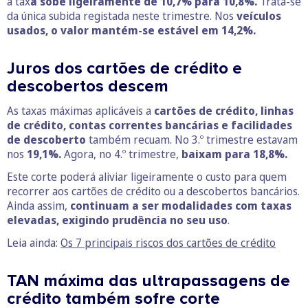
a tax
a sobe ligeiramente de 10,7% para 10,8%.
Trata-se
da única subida registada neste trimestre. Nos
veículos
usados, o valor mantém-se estável em 14,2%.
Juros dos cartões de crédito e
descobertos descem
As taxas máximas aplicáveis a
cartões de crédito, linhas
de crédito, contas correntes bancárias e facilidades
de descoberto
também recuam. No 3.º trimestre estavam
nos
19,1%.
Agora, no 4.º trimestre,
baixam para 18,8%.
Este corte poderá aliviar ligeiramente o custo para quem
recorrer aos cartões de crédito ou a descobertos bancários.
Ainda assim,
continuam a ser modalidades com taxas
elevadas, exigindo prudência no seu uso
.
Leia ainda:
Os 7 principais riscos dos cartões de crédito
TAN máxima das ultrapassagens de
crédito também sofre corte