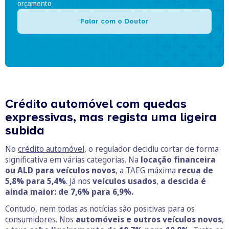
orçamento
Falar com o Doutor
Crédito automóvel com quedas
expressivas, mas regista uma ligeira
subida
No
crédito automóvel
, o regulador decidiu cortar de forma
significativa em várias categorias. Na
locação financeira
ou ALD para veículos novos
, a TAEG máxima
recua de
5,8% para 5,4%
. Já nos
veículos usados
,
a descida é
ainda maior: de 7,6% para 6,9%.
Contudo, nem todas as notícias são positivas para os
consumidores. Nos
automóveis e outros veículos novos
,