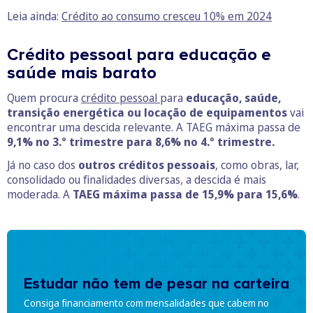
Leia ainda:
Crédito ao consumo cresceu 10% em 2024
Crédito pessoal para educação e
saúde mais barato
Quem procura
crédito pessoal
para
educação, saúde,
transição energética ou locação de equipamentos
vai
encontrar uma descida relevante. A TAEG máxima passa de
9,1% no 3.º trimestre para 8,6% no 4.º trimestre.
Já no caso dos
outros créditos pessoais
, como obras, lar,
consolidado ou finalidades diversas, a descida é mais
moderada. A
TAEG máxima passa de 15,9% para 15,6%
.
Estudar não tem de pesar na carteira
Consiga financiamento com mensalidades que cabem no