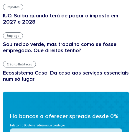
Impostos
IUC: Saiba quando terá de pagar o imposto em
2027 e 2028
Emprego
Sou recibo verde, mas trabalho como se fosse
empregado. Que direitos tenho?
Crédito Habitação
Ecossistema Casa: Da casa aos serviços essenciais
num só lugar
Há bancos a oferecer spreads desde 0%
Fale com o Doutor e reduza a sua prestação