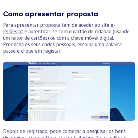
Como apresentar proposta
Para apresentar proposta tem de aceder ao site
e-
leilões.pt
e autenticar-se com o cartão do cidadão (usando
um leitor de cartões) ou com a
chave móvel digital
.
Preencha os seus dados pessoais, escolha uma palavra-
passe e clique em registar.
Depois de registado, pode começar a pesquisar os bens
disponíveis para leilão e a fazer licitações. No e-leilões é