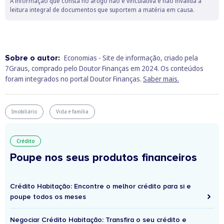
A informação que consta no artigo não é vinculativa e não invalida a
leitura integral de documentos que suportem a matéria em causa.
Sobre o autor:
Economias - Site de informação, criado pela
7Graus, comprado pelo Doutor Finanças em 2024. Os conteúdos
foram integrados no portal Doutor Finanças.
Saber mais.
Imobiliário
Vida e família
Crédito
Poupe nos seus produtos financeiros
Crédito Habitação: Encontre o melhor crédito para si e
poupe todos os meses
Negociar Crédito Habitação: Transfira o seu crédito e