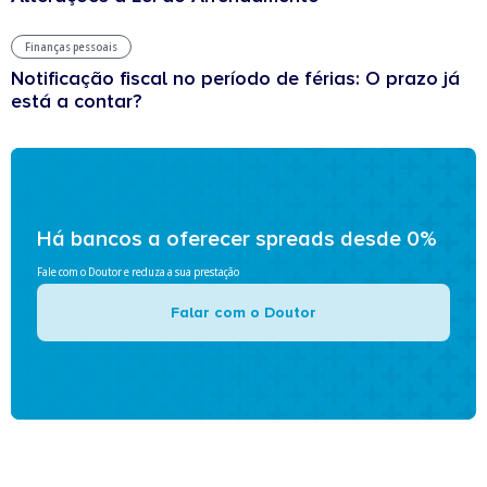
Finanças pessoais
Notificação fiscal no período de férias: O prazo já
está a contar?
Há bancos a oferecer spreads desde 0%
Fale com o Doutor e reduza a sua prestação
Falar com o Doutor