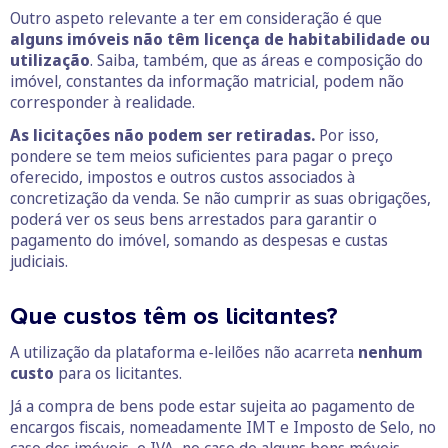
Outro aspeto relevante a ter em consideração é que
alguns imóveis não têm licença de habitabilidade ou
utilização
. Saiba, também, que as áreas e composição do
imóvel, constantes da informação matricial, podem não
corresponder à realidade.
As licitações não podem ser retiradas.
Por isso,
pondere se tem meios suficientes para pagar o preço
oferecido, impostos e outros custos associados à
concretização da venda. Se não cumprir as suas obrigações,
poderá ver os seus bens arrestados para garantir o
pagamento do imóvel, somando as despesas e custas
judiciais.
Que custos têm os licitantes?
A utilização da plataforma e-leilões não acarreta
nenhum
custo
para os licitantes.
Já a compra de bens pode estar sujeita ao pagamento de
encargos fiscais, nomeadamente IMT e Imposto de Selo, no
caso dos imóveis, e IVA, no caso de alguns bens móveis.