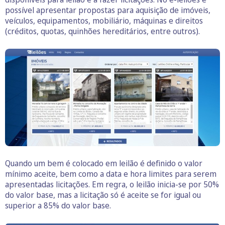
possível apresentar propostas para aquisição de imóveis,
veículos, equipamentos, mobiliário, máquinas e direitos
(créditos, quotas, quinhões hereditários, entre outros).
Quando um bem é colocado em leilão é definido o valor
mínimo aceite, bem como a data e hora limites para serem
apresentadas licitações. Em regra, o leilão inicia-se por 50%
do valor base, mas a licitação só é aceite se for igual ou
superior a 85% do valor base.