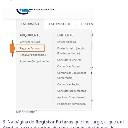
3. Na página de
Registar Faturas
que lhe surge, clique em
Aqui
, para ser direcionado para a página de faturas do