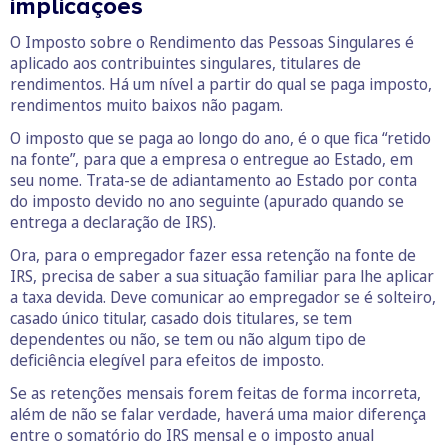
implicações
O Imposto sobre o Rendimento das Pessoas Singulares é
aplicado aos contribuintes singulares, titulares de
rendimentos. Há um nível a partir do qual se paga imposto,
rendimentos muito baixos não pagam.
O imposto que se paga ao longo do ano, é o que fica “retido
na fonte”, para que a empresa o entregue ao Estado, em
seu nome. Trata-se de adiantamento ao Estado por conta
do imposto devido no ano seguinte (apurado quando se
entrega a declaração de IRS).
Ora, para o empregador fazer essa retenção na fonte de
IRS, precisa de saber a sua situação familiar para lhe aplicar
a taxa devida. Deve comunicar ao empregador se é solteiro,
casado único titular, casado dois titulares, se tem
dependentes ou não, se tem ou não algum tipo de
deficiência elegível para efeitos de imposto.
Se as retenções mensais forem feitas de forma incorreta,
além de não se falar verdade, haverá uma maior diferença
entre o somatório do IRS mensal e o imposto anual