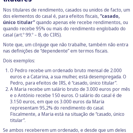
Nos titulares de rendimento, casados ou unidos de facto, um
dos elementos do casal é, para efeitos fiscais,
“casado,
único titular”
quando apenas ele recebe rendimentos, ou
quando recebe 95% ou mais do rendimento englobado do
casal (art.º 99.º – B, do CIRS).
Note que, um cônjuge que não trabalhe, também não entra
nas definições de “dependente” em termos fiscais.
Dois exemplos:
O Pedro recebe um ordenado bruto mensal de 2.000
euros e a Catarina, a sua mulher, está desempregada. O
Pedro, para efeitos de IRS, é “casado, único titular”.
A Maria recebe um salário bruto de 3.000 euros por mês
e o António recebe 150 euros. O salário do casal é de
3.150 euros, em que os 3.000 euros da Maria
representam 95,2% do rendimento do casal.
Fiscalmente, a Maria está na situação de “casado, único
titular”.
Se ambos receberem um ordenado, e desde que um deles