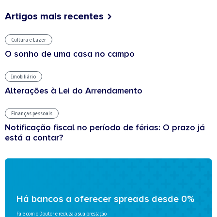
Artigos mais recentes
Cultura e Lazer
O sonho de uma casa no campo
Imobiliário
Alterações à Lei do Arrendamento
Finanças pessoais
Notificação fiscal no período de férias: O prazo já
está a contar?
Há bancos a oferecer spreads desde 0%
Fale com o Doutor e reduza a sua prestação