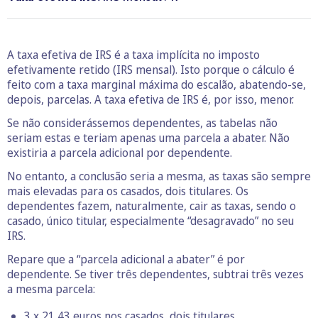
A taxa efetiva de IRS é a taxa implícita no imposto
efetivamente retido (IRS mensal). Isto porque o cálculo é
feito com a taxa marginal máxima do escalão, abatendo-se,
depois, parcelas. A taxa efetiva de IRS é, por isso, menor.
Se não considerássemos dependentes, as tabelas não
seriam estas e teriam apenas uma parcela a abater. Não
existiria a parcela adicional por dependente.
No entanto, a conclusão seria a mesma, as taxas são sempre
mais elevadas para os casados, dois titulares. Os
dependentes fazem, naturalmente, cair as taxas, sendo o
casado, único titular, especialmente “desagravado” no seu
IRS.
Repare que a “parcela adicional a abater” é por
dependente. Se tiver três dependentes, subtrai três vezes
a mesma parcela:
3 x 21,43 euros nos casados, dois titulares