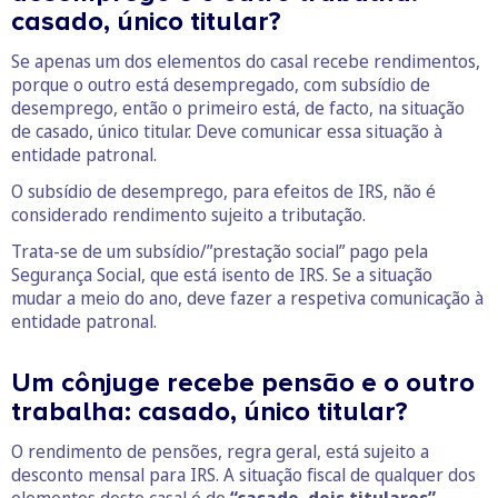
casado, único titular?
Se apenas um dos elementos do casal recebe rendimentos,
porque o outro está desempregado, com subsídio de
desemprego, então o primeiro está, de facto, na situação
de casado, único titular. Deve comunicar essa situação à
entidade patronal.
O subsídio de desemprego, para efeitos de IRS, não é
considerado rendimento sujeito a tributação.
Trata-se de um subsídio/”prestação social” pago pela
Segurança Social, que está isento de IRS. Se a situação
mudar a meio do ano, deve fazer a respetiva comunicação à
entidade patronal.
Um cônjuge recebe pensão e o outro
trabalha: casado, único titular?
O rendimento de pensões, regra geral, está sujeito a
desconto mensal para IRS. A situação fiscal de qualquer dos
elementos deste casal é de
“casado, dois titulares”
.