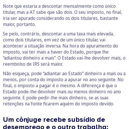
Note que estaria a descontar mensalmente como único
titular, mas a AT sabe que são dois. O seu imposto, no final,
iria ser apurado considerando os dois titulares, bastante
maior, portanto.
Se pelo, contrário, descontar a uma taxa mais elevada,
como dois titulares, em vez de um único titular, vai
acontecer a situação inversa. Na hora do apuramento do
imposto, vai ter mais a haver do Estado, porque lhe
“adiantou dinheiro a mais”. O Estado vai-lhe devolver mais, o
reembolso de IRS será maior.
Não esqueça, pode “adiantar ao Estado” dinheiro a mais ou a
menos, por conta do imposto a apurar no ano seguinte. No
final, o imposto a pagar é o mesmo. A diferença é que o
Estado pode-lhe devolver mais ou menos dinheiro no ano
seguinte. E pode pedir-lhe mais dinheiro, se as suas
retenções na fonte ficarem aquém do imposto devido.
Um cônjuge recebe subsídio de
desemprego e o outro trabalha: