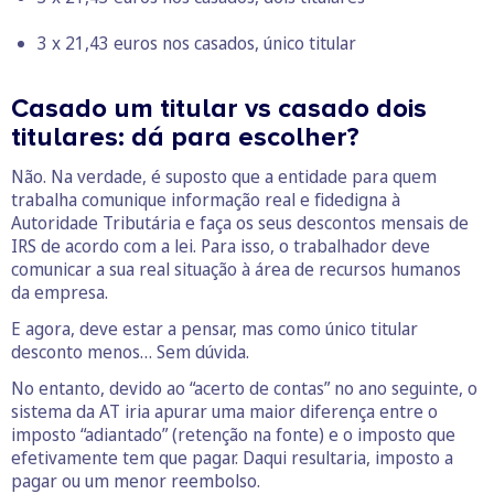
3 x 21,43 euros nos casados, único titular
Casado um titular vs casado dois
titulares: dá para escolher?
Não. Na verdade, é suposto que a entidade para quem
trabalha comunique informação real e fidedigna à
Autoridade Tributária e faça os seus descontos mensais de
IRS de acordo com a lei. Para isso, o trabalhador deve
comunicar a sua real situação à área de recursos humanos
da empresa.
E agora, deve estar a pensar, mas como único titular
desconto menos… Sem dúvida.
No entanto, devido ao “acerto de contas” no ano seguinte, o
sistema da AT iria apurar uma maior diferença entre o
imposto “adiantado” (retenção na fonte) e o imposto que
efetivamente tem que pagar. Daqui resultaria, imposto a
pagar ou um menor reembolso.