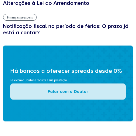
Alterações à Lei do Arrendamento
Finanças pessoais
Notificação fiscal no período de férias: O prazo já
está a contar?
Há bancos a oferecer spreads desde 0%
Fale com o Doutor e reduza a sua prestação
Falar com o Doutor