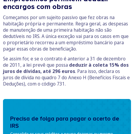
encargos com obras
Começamos por um sujeito passivo que fez obras na
habitação própria e permanente. Regra geral, as despesas
de manutenção de uma primeira habitação não são
dedutíveis no IRS. A única exceção vai para os casos em que
o proprietário recorreu a um empréstimo bancário para
pagar essas obras de beneficiação.
Se assim for, e se o contrato é anterior a 31 de dezembro
de 2011, a lei prevê que possa
deduzir à coleta 15% dos
juros de dívidas, até 296 euros
. Para isso, declara os
juros de dívida no quadro 7 do Anexo H (Benefícios Fiscais e
Deduções), com o código 731.
Precisa de folga para pagar o acerto de
IRS
Consolide os seus créditos e poupe dezenas ou mesmo