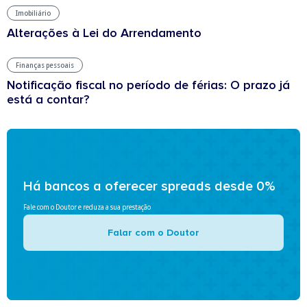
Imobiliário
Alterações à Lei do Arrendamento
Finanças pessoais
Notificação fiscal no período de férias: O prazo já
está a contar?
Há bancos a oferecer spreads desde 0%
Fale com o Doutor e reduza a sua prestação
Falar com o Doutor