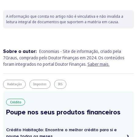
A informação que consta no artigo não é vinculativa e não invalida a
leitura integral de documentos que suportem a matéria em causa.
Sobre o autor:
Economias - Site de informação, criado pela
7Graus, comprado pelo Doutor Finanças em 2024. Os conteúdos
foram integrados no portal Doutor Finanças.
Saber mais.
Habitação
Impostos
IRS
Crédito
Poupe nos seus produtos financeiros
Crédito Habitação: Encontre o melhor crédito para si e
poupe todos os meses