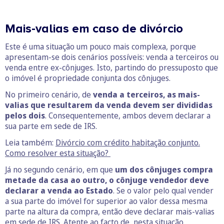
Mais-valias em caso de divórcio
Este é uma situação um pouco mais complexa, porque
apresentam-se dois cenários possíveis: venda a terceiros ou
venda entre ex-cônjuges. Isto, partindo do pressuposto que
o imóvel é propriedade conjunta dos cônjuges.
No primeiro cenário, de
venda a terceiros, as mais-
valias que resultarem da venda devem ser divididas
pelos dois
. Consequentemente, ambos devem declarar a
sua parte em sede de IRS.
Leia também:
Divórcio com crédito habitação conjunto.
Como resolver esta situação?
Já no segundo cenário, em que
um dos cônjuges compra
metade da casa ao outro, o cônjuge vendedor deve
declarar a venda ao Estado
. Se o valor pelo qual vender
a sua parte do imóvel for superior ao valor dessa mesma
parte na altura da compra, então deve declarar mais-valias
em sede de IRS. Atente ao facto de, nesta situação