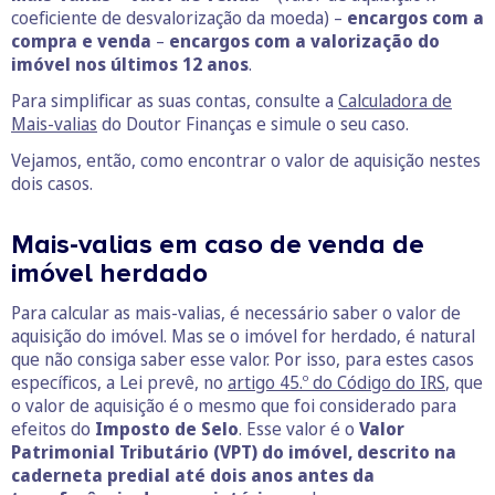
coeficiente de desvalorização da moeda) –
encargos com a
compra e venda
–
encargos com a valorização do
imóvel nos últimos 12 anos
.
Para simplificar as suas contas, consulte a
Calculadora de
Mais-valias
do Doutor Finanças e simule o seu caso.
Vejamos, então, como encontrar o valor de aquisição nestes
dois casos.
Mais-valias em caso de venda de
imóvel herdado
Para calcular as mais-valias, é necessário saber o valor de
aquisição do imóvel. Mas se o imóvel for herdado, é natural
que não consiga saber esse valor. Por isso, para estes casos
específicos, a Lei prevê, no
artigo 45.º do Código do IRS
, que
o valor de aquisição é o mesmo que foi considerado para
efeitos do
Imposto de Selo
. Esse valor é o
Valor
Patrimonial Tributário (VPT) do imóvel, descrito na
caderneta predial até dois anos antes da