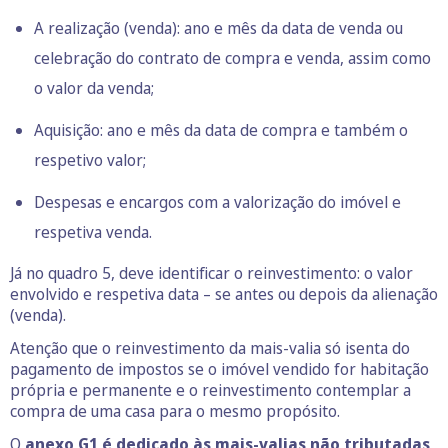
A realização (venda): ano e mês da data de venda ou
celebração do contrato de compra e venda, assim como
o valor da venda;
Aquisição: ano e mês da data de compra e também o
respetivo valor;
Despesas e encargos com a valorização do imóvel e
respetiva venda.
Já no quadro 5, deve identificar o reinvestimento: o valor
envolvido e respetiva data – se antes ou depois da alienação
(venda).
Atenção que o reinvestimento da mais-valia só isenta do
pagamento de impostos se o imóvel vendido for habitação
própria e permanente e o reinvestimento contemplar a
compra de uma casa para o mesmo propósito.
O
anexo G1 é dedicado às mais-valias não tributadas
,