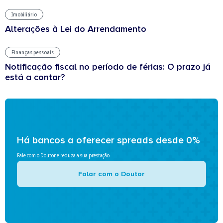
Imobiliário
Alterações à Lei do Arrendamento
Finanças pessoais
Notificação fiscal no período de férias: O prazo já
está a contar?
Há bancos a oferecer spreads desde 0%
Fale com o Doutor e reduza a sua prestação
Falar com o Doutor