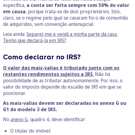
específica,
a conta ser feita sempre com 50% do valor
em causa
, porque trata-se de dois proprietários. Isto,
claro, se o regime pelo qual se casaram foi o de comunhão
de adquiridos, sem convenção antenupcial.
Leia ainda:
Separei-me e vendi a minha parte da casa.
Tenho que declará-la em IRS?
Como declarar no IRS?
O valor das mais-valias é tributado junto com os
restantes rendimentos sujeitos a IRS
.
Não há
possibilidade de as tributar autonomamente. Por isso, o
valor do imposto depende do escalão de IRS em que se
posicionar.
As mais-valias devem ser declaradas no anexo G ou
G1 do modelo 3 de IRS.
No
anexo G
, quadro 4, deve identificar:
O titular do imóvel;