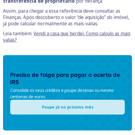
transferência de proprietário
por herança.
Assim, para chegar a essa referência deve consultar as
Finanças. Após descoberto o valor “de aquisição” do imóvel,
já pode calcular normalmente as mais-valias.
Leia também:
Vendi a casa que herdei. Como calculo as mais
valias?
Precisa de folga para pagar o acerto de
IRS
Consolide os seus créditos e poupe dezenas ou mesmo
centenas de euros.
Poupe já no próximo mês