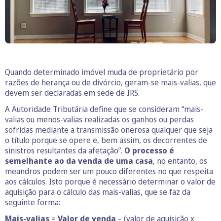
Quando determinado imóvel muda de proprietário por
razões de herança ou de divórcio, geram-se mais-valias, que
devem ser declaradas em sede de IRS.
A Autoridade Tributária define que se consideram “mais-
valias ou menos-valias realizadas os ganhos ou perdas
sofridas mediante a transmissão onerosa qualquer que seja
o título porque se opere e, bem assim, os decorrentes de
sinistros resultantes da afetação”.
O processo é
semelhante ao da venda de uma casa
, no entanto, os
meandros podem ser um pouco diferentes no que respeita
aos cálculos. Isto porque é necessário determinar o valor de
aquisição para o cálculo das mais-valias, que se faz da
seguinte forma:
Mais-valias
=
Valor de venda
– (valor de aquisição x