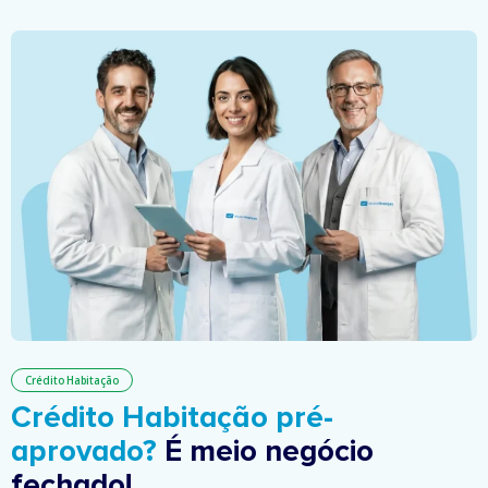
Crédito Habitação
Crédito Habitação pré-
aprovado?
É meio negócio
fechado!