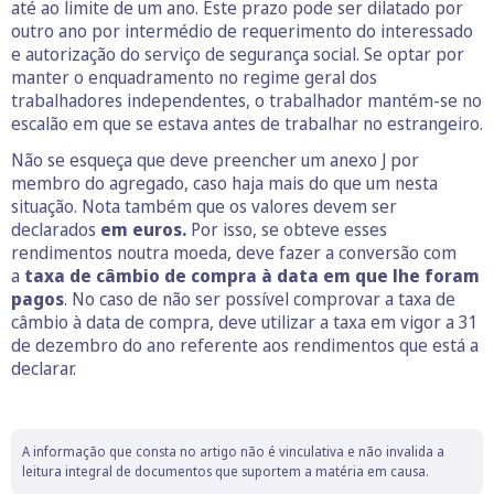
até ao limite de um ano. Este prazo pode ser dilatado por
outro ano por intermédio de requerimento do interessado
e autorização do serviço de segurança social. Se optar por
manter o enquadramento no regime geral dos
trabalhadores independentes, o trabalhador mantém-se no
escalão em que se estava antes de trabalhar no estrangeiro.
Não se esqueça que deve preencher um anexo J por
membro do agregado, caso haja mais do que um nesta
situação. Nota também que os valores devem ser
declarados
em euros.
Por isso, se obteve esses
rendimentos noutra moeda, deve fazer a conversão com
a
taxa de câmbio de compra à data em que lhe foram
pagos
. No caso de não ser possível comprovar a taxa de
câmbio à data de compra, deve utilizar a taxa em vigor a 31
de dezembro do ano referente aos rendimentos que está a
declarar.
A informação que consta no artigo não é vinculativa e não invalida a
leitura integral de documentos que suportem a matéria em causa.