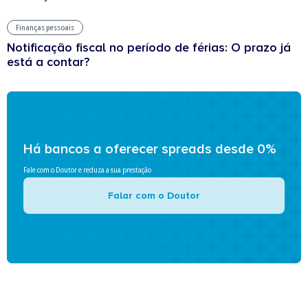
Finanças pessoais
Notificação fiscal no período de férias: O prazo já
está a contar?
Há bancos a oferecer spreads desde 0%
Fale com o Doutor e reduza a sua prestação
Falar com o Doutor