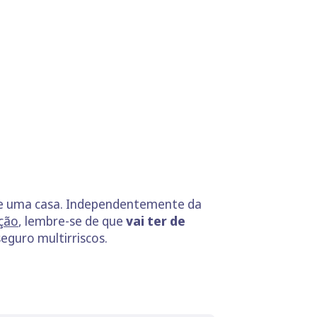
 de uma casa. Independentemente da
ação
, lembre-se de que
vai ter de
eguro multirriscos.