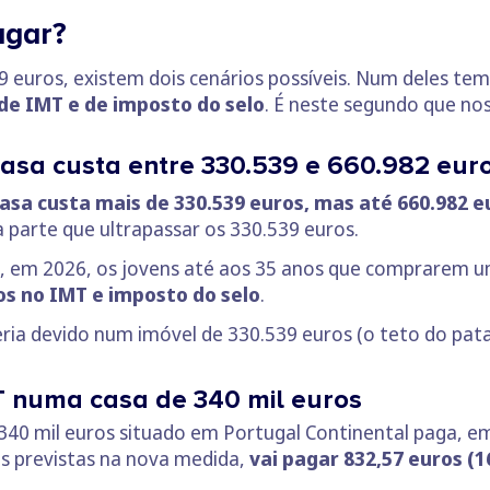
agar?
9 euros, existem dois cenários possíveis. Num deles tem
de IMT e de imposto do selo
. É neste segundo que no
asa custa entre 330.539 e 660.982 eur
asa custa mais de 330.539 euros, mas até 660.982 e
 parte que ultrapassar os 330.539 euros.
, em 2026, os jovens até aos 35 anos que comprarem um
s no IMT e imposto do selo
.
ria devido num imóvel de 330.539 euros (o teto do pata
T numa casa de 340 mil euros
340 mil euros situado em Portugal Continental paga, e
s previstas na nova medida,
vai pagar 832,57 euros (1