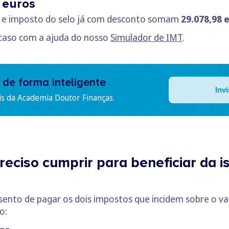
 euros
T e imposto do selo já com desconto somam
29.078,98 
 caso com a ajuda do nosso
Simulador de IMT
.
 de forma inteligente
Inv
is da Academia Doutor Finanças.
preciso cumprir para beneficiar da 
 isento de pagar os dois impostos que incidem sobre o v
o: