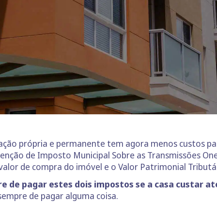
tação própria e permanente tem agora menos custos par
isenção de Imposto Municipal Sobre as Transmissões One
valor de compra do imóvel e o Valor Patrimonial Tributár
re de pagar estes dois impostos se a casa custar at
sempre de pagar alguma coisa.