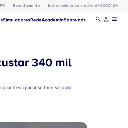
PR
Recrutamento
Intermediário de crédito nº 0000420
os
Simuladores
Rede
Academia
Sobre nós
custar 340 mil
 quanto vai pagar se for o seu caso.