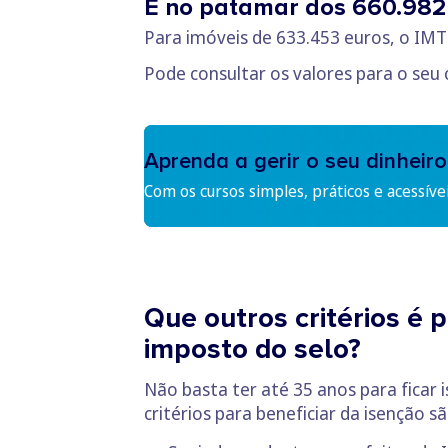
E no patamar dos 660.982
Para imóveis de 633.453 euros, o IM
Pode consultar os valores para o seu
Aprenda a gerir o seu dinheiro
Com os cursos simples, práticos e acessíve
Que outros critérios é 
imposto do selo?
Não basta ter até 35 anos para ficar
critérios para beneficiar da isenção sã