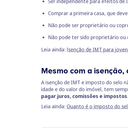
Ser independente para efeitos de I
Comprar a primeira casa, que deve
Não pode ser proprietário ou copr
Não pode ter sido proprietário ou 
Leia ainda: I
senção de IMT para joven
Mesmo com a isenção, c
A isenção de IMT e imposto do selo 
idade e do valor do imóvel, tem sempr
pagar juros, comissões e impostos
Leia ainda:
Quanto é o imposto do sel