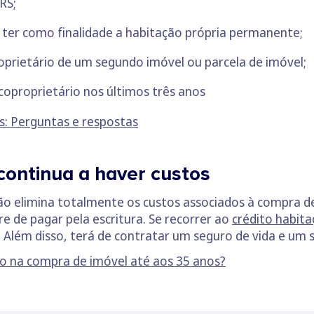
RS;
 ter como finalidade a habitação própria permanente;
oprietário de um segundo imóvel ou parcela de imóvel;
coproprietário nos últimos três anos
s: Perguntas e respostas
ontinua a haver custos
não elimina totalmente os custos associados à compra
e de pagar pela escritura. Se recorrer ao
crédito habit
. Além disso, terá de contratar um seguro de vida e um s
o na compra de imóvel até aos 35 anos?