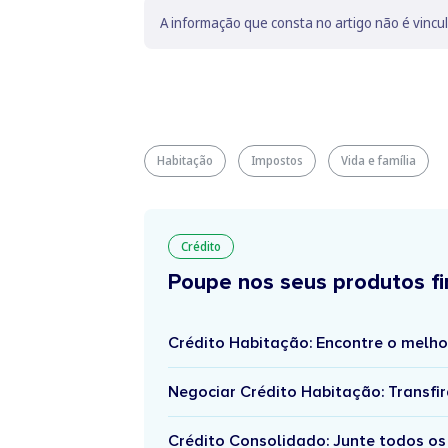
A informação que consta no artigo não é vincu
Habitação
Impostos
Vida e família
Crédito
Poupe nos seus produtos fi
Crédito Habitação: Encontre o melho
Negociar Crédito Habitação: Transfir
Crédito Consolidado: Junte todos os