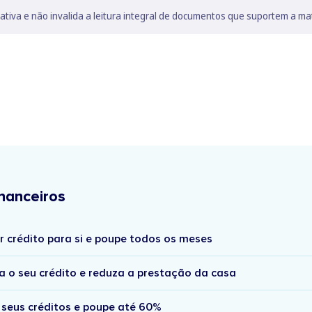
lativa e não invalida a leitura integral de documentos que suportem a ma
nanceiros
r crédito para si e poupe todos os meses
a o seu crédito e reduza a prestação da casa
 seus créditos e poupe até 60%