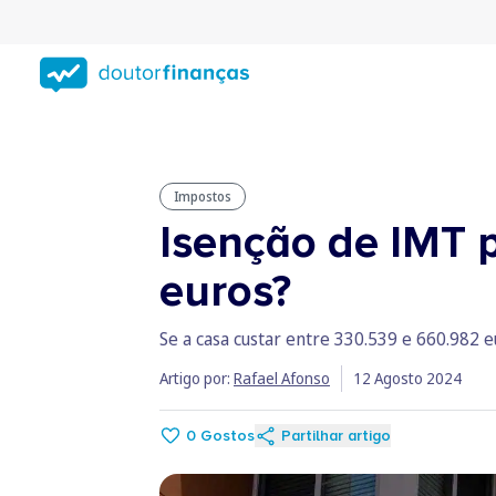
Saltar
para
conteúdo
principal
Impostos
Isenção de IMT p
euros?
Se a casa custar entre 330.539 e 660.982 e
Artigo por:
Rafael Afonso
12 Agosto 2024
0
Gostos
Partilhar artigo