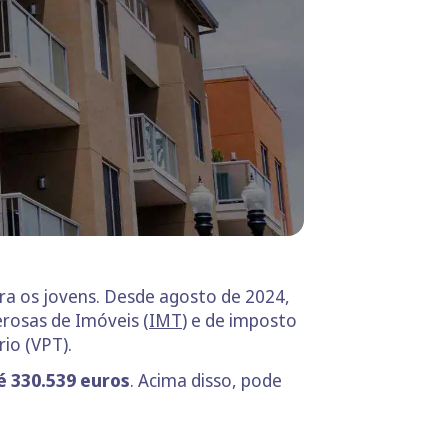
a os jovens. Desde agosto de 2024,
rosas de Imóveis (
IMT
) e de imposto
io (VPT).
é 330.539
euros
. Acima disso, pode