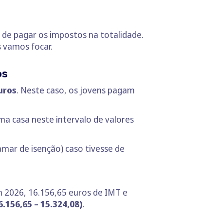
 de pagar os impostos na totalidade.
s vamos focar.
os
uros
. Neste caso, os jovens pagam
a casa neste intervalo de valores
mar de isenção) caso tivesse de
m 2026, 16.156,65 euros de IMT e
6.156,65 – 15.324,08)
.