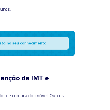
euros
.
ista no seu conhecimento
isenção de IMT e
alor de compra do imóvel. Outros