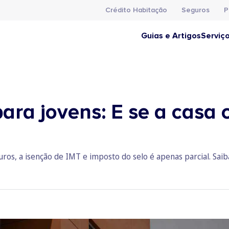
Crédito Habitação
Seguros
P
Guias e Artigos
Serviç
ara jovens: E se a casa 
uros, a isenção de IMT e imposto do selo é apenas parcial. Saiba