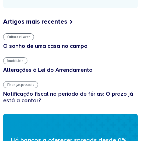
Artigos mais recentes
Cultura e Lazer
O sonho de uma casa no campo
Imobiliário
Alterações à Lei do Arrendamento
Finanças pessoais
Notificação fiscal no período de férias: O prazo já
está a contar?
Há bancos a oferecer spreads desde 0%