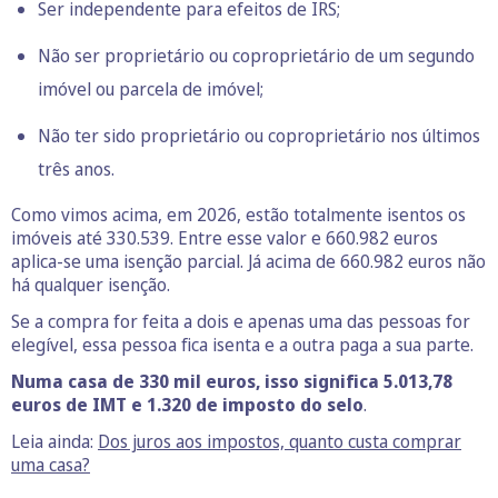
Ser independente para efeitos de IRS;
Não ser proprietário ou coproprietário de um segundo
imóvel ou parcela de imóvel;
Não ter sido proprietário ou coproprietário nos últimos
três anos.
Como vimos acima, em 2026, estão totalmente isentos os
imóveis até 330.539. Entre esse valor e 660.982 euros
aplica-se uma isenção parcial. Já acima de 660.982 euros não
há qualquer isenção.
Se a compra for feita a dois e apenas uma das pessoas for
elegível, essa pessoa fica isenta e a outra paga a sua parte.
Numa casa de 330 mil euros, isso significa 5.013,78
euros de IMT e 1.320 de imposto do selo
.
Leia ainda:
Dos juros aos impostos, quanto custa comprar
uma casa?