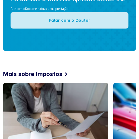
Fale com o Doutor e reduza a sua prestação
Falar com o Doutor
Mais sobre impostos