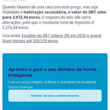
Quando falamos de uma casa com este preço, mas cuja
finalidade é
habitação secundária, o valor do IMT sobe
para 2.072,44 euros
. O imposto do selo não sofre
alterações, pelo que o montante total de impostos é
3.272,44 euros.
Leia ainda:
Escalões do IMT sobem 2% em 2026 e jovens
ficam isentos até 330.539 euros
Aprenda a gerir o seu dinheiro de forma
inteligente
Com os cursos simples, práticos e acessíveis da Academia
Doutor Finanças.
Invista no seu conhecimento