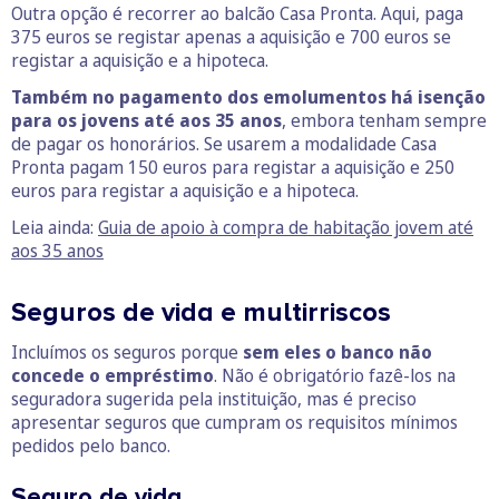
Outra opção é recorrer ao balcão Casa Pronta. Aqui, paga
375 euros se registar apenas a aquisição e 700 euros se
registar a aquisição e a hipoteca.
Também no pagamento dos emolumentos há isenção
para os jovens até aos 35 anos
, embora tenham sempre
de pagar os honorários. Se usarem a modalidade Casa
Pronta pagam 150 euros para registar a aquisição e 250
euros para registar a aquisição e a hipoteca.
Leia ainda:
Guia de apoio à compra de habitação jovem até
aos 35 anos
Seguros de vida e multirriscos
Incluímos os seguros porque
sem eles o banco não
concede o empréstimo
. Não é obrigatório fazê-los na
seguradora sugerida pela instituição, mas é preciso
apresentar seguros que cumpram os requisitos mínimos
pedidos pelo banco.
Seguro de vida