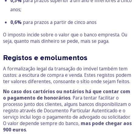
0,5%
para prazos superior a um ano e inferiores a cinco
anos;
0,6%
para prazos a partir de cinco anos
O imposto incide sobre o valor que o banco empresta. Ou
seja, quanto mais dinheiro se pede, mais se paga.
Registos e emolumentos
A formalização legal da transação do imóvel também tem
custos: a escitura de compra e venda. Estes registos podem
ter valores diferentes, consoante o sítio onde sejam feitos.
No caso dos cartórios ou notários há que contar com
o pagamento de honorários
. Para tentar facilitar o
processo junto dos clientes, alguns bancos disponibilizam o
registo através de Documento Particular Autenticado e o
serviço inclui logo o pagamento de advogado ou solicitador.
O valor depende sempre do banco,
mas pode chegar aos
900 euros
.