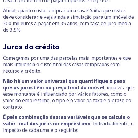
casa a pronto tem de pagar impostos e registos.
Afinal, quanto custa comprar uma casa? Saiba que custos
deve considerar e veja ainda a simulação para um imóvel de
300 mil euros a pagar em 35 anos, com taxa de juro média
de 3,5%.
Juros do crédito
Começamos por uma das parcelas mais importantes e que
mais influencia o custo final das casas compradas com
recurso a crédito.
Não há um valor universal que quantifique o peso
que os juros têm no preço final do imóvel
, uma vez que
esse montante é influenciado por vários fatores, como o
valor do empréstimo, o tipo e o valor da taxa e o prazo do
contrato.
É pela combinação destas variáveis que se calcula o
valor final dos juros no empréstimo
. Individualmente, o
impacto de cada uma é o seguinte: