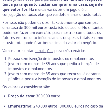
única para quanto custar comprar uma casa, seja de
que valor for
. Há muitas variáveis em jogo e é a
conjugação de todas elas que vai determinar o custo total.
Por isso, não podemos dizer taxativamente que comprar
uma casa de 300 mil euros custa isto ou aquilo. No entanto,
podemos fazer um exercício para mostrar como todos os
fatores em conjunto influenciam as despesas totais e como
o custo total pode ficar bem acima do valor do negócio.
Vamos apresentar
simulaç
õ
es
para três cenários
Pessoa sem isenção de impostos ou emolumentos;
Jovem com menos de 35 anos que pediu a isenção de
impostos e emolumentos;
Jovem com menos de 35 anos que recorreu à garantia
pública e pediu a isenção de impostos e emolumentos.
Os valores a considerar são:
Preço da casa:
300.000 euros
Empréstimo:
240.000 euros (300.000 euros no caso da