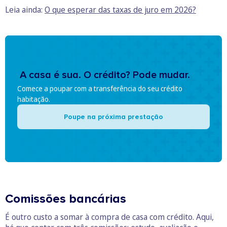
Leia ainda:
O que esperar das taxas de juro em 2026?
A casa é sua. O crédito? Pode mudar.
Comece a poupar com a transferência do seu crédito
habitação.
Poupe na próxima prestação
Comissões bancárias
É outro custo a somar à compra de casa com crédito. Aqui,