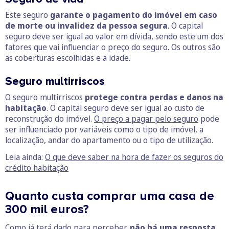
Este seguro
garante o pagamento do imóvel em caso
de morte ou invalidez da pessoa segura
. O capital
seguro deve ser igual ao valor em dívida, sendo este um dos
fatores que vai influenciar o preço do seguro. Os outros são
as coberturas escolhidas e a idade.
Seguro multirriscos
O seguro multirriscos
protege contra perdas e danos na
habitação
. O capital seguro deve ser igual ao custo de
reconstrução do imóvel.
O preço a pagar pelo seguro
pode
ser influenciado por variáveis como o tipo de imóvel, a
localização, andar do apartamento ou o tipo de utilização.
Leia ainda:
O que deve saber na hora de fazer os seguros do
crédito habitação
Quanto custa comprar uma casa de
300 mil euros?
Como já terá dado para perceber,
não há uma resposta