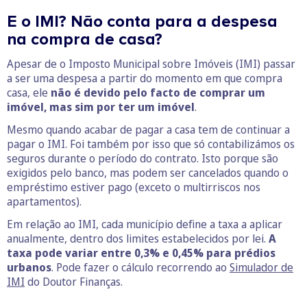
E o IMI? Não conta para a despesa
na compra de casa?
Apesar de o Imposto Municipal sobre Imóveis (IMI) passar
a ser uma despesa a partir do momento em que compra
casa, ele
não é devido pelo facto de comprar um
imóvel, mas sim por ter um imóvel
.
Mesmo quando acabar de pagar a casa tem de continuar a
pagar o IMI. Foi também por isso que só contabilizámos os
seguros durante o período do contrato. Isto porque são
exigidos pelo banco, mas podem ser cancelados quando o
empréstimo estiver pago (exceto o multirriscos nos
apartamentos).
Em relação ao IMI, cada município define a taxa a aplicar
anualmente, dentro dos limites estabelecidos por lei.
A
taxa pode variar entre 0,3% e 0,45% para prédios
urbanos
. Pode fazer o cálculo recorrendo ao
Simulador de
IMI
do Doutor Finanças.