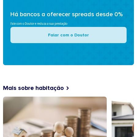
Há bancos a oferecer spreads desde 0%
Fale com o Doutor e reduza a sua prestação
Falar com o Doutor
Mais sobre habitação