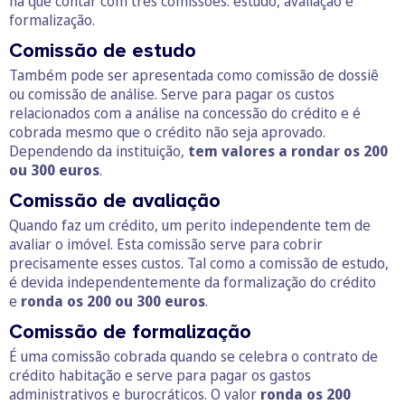
há que contar com três comissões: estudo, avaliação e
formalização.
Comissão de estudo
Também pode ser apresentada como comissão de dossiê
ou comissão de análise. Serve para pagar os custos
relacionados com a análise na concessão do crédito e é
cobrada mesmo que o crédito não seja aprovado.
Dependendo da instituição,
tem valores a rondar os 200
ou 300 euros
.
Comissão de avaliação
Quando faz um crédito, um perito independente tem de
avaliar o imóvel. Esta comissão serve para cobrir
precisamente esses custos. Tal como a comissão de estudo,
é devida independentemente da formalização do crédito
e
ronda os 200 ou 300 euros
.
Comissão de formalização
É uma comissão cobrada quando se celebra o contrato de
crédito habitação e serve para pagar os gastos
administrativos e burocráticos. O valor
ronda os 200