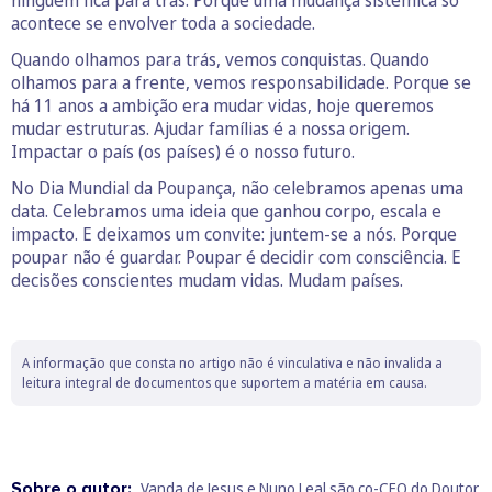
acontece se envolver toda a sociedade.
Quando olhamos para trás, vemos conquistas. Quando
olhamos para a frente, vemos responsabilidade. Porque se
há 11 anos a ambição era mudar vidas, hoje queremos
mudar estruturas. Ajudar famílias é a nossa origem.
Impactar o país (os países) é o nosso futuro.
No Dia Mundial da Poupança, não celebramos apenas uma
data. Celebramos uma ideia que ganhou corpo, escala e
impacto. E deixamos um convite: juntem-se a nós. Porque
poupar não é guardar. Poupar é decidir com consciência. E
decisões conscientes mudam vidas. Mudam países.
A informação que consta no artigo não é vinculativa e não invalida a
leitura integral de documentos que suportem a matéria em causa.
Sobre o autor:
Vanda de Jesus e Nuno Leal são co-CEO do Doutor