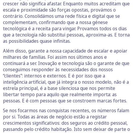
crescer não significa afastar. Enquanto muitos acreditam que
escala e proximidade são forças opostas, provámos o
contrário. Consolidámos uma rede física e digital que se
complementam, confirmando que a nossa génese
tecnológica é a receita para vingar. Provamos todos os dias
que a tecnologia não substitui pessoas, aproxima-as. E torna
as possibilidades quase infinitas.
Além disso, garante a nossa capacidade de escalar e apoiar
milhares de famílias. Foi assim nos últimos anos e
continuará a ser. Inovação e tecnologia são o garante de que
conseguimos responder às necessidades dos nossos
“clientes”: internos e externos. E é por isso que a
inteligência artificial, que já integra o nosso modelo, não é a
estrela principal, é a base silenciosa que nos permite
libertar tempo para aquilo que realmente importa: as
pessoas. E é com pessoas que se constroem marcas fortes.
Se nos focarmos nas conquistas recentes, os números falam
por si. Todas as áreas de negócio estão a registar
crescimentos significativos: dos seguros ao crédito pessoal,
passando pelo crédito habitação. Isto sem deixar de parte o