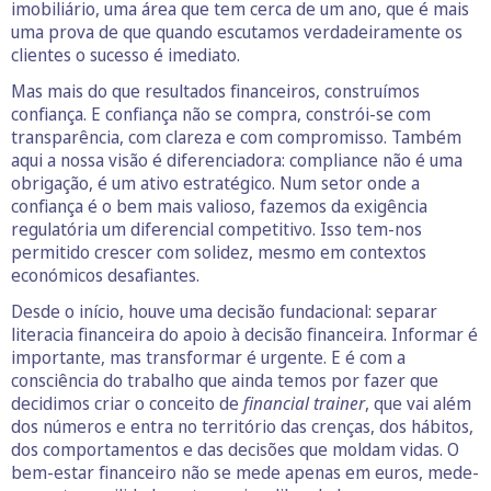
imobiliário, uma área que tem cerca de um ano, que é mais
uma prova de que quando escutamos verdadeiramente os
clientes o sucesso é imediato.
Mas mais do que resultados financeiros, construímos
confiança. E confiança não se compra, constrói-se com
transparência, com clareza e com compromisso. Também
aqui a nossa visão é diferenciadora: compliance não é uma
obrigação, é um ativo estratégico. Num setor onde a
confiança é o bem mais valioso, fazemos da exigência
regulatória um diferencial competitivo. Isso tem-nos
permitido crescer com solidez, mesmo em contextos
económicos desafiantes.
Desde o início, houve uma decisão fundacional: separar
literacia financeira do apoio à decisão financeira. Informar é
importante, mas transformar é urgente. E é com a
consciência do trabalho que ainda temos por fazer que
decidimos criar o conceito de
financial trainer
, que vai além
dos números e entra no território das crenças, dos hábitos,
dos comportamentos e das decisões que moldam vidas. O
bem-estar financeiro não se mede apenas em euros, mede-