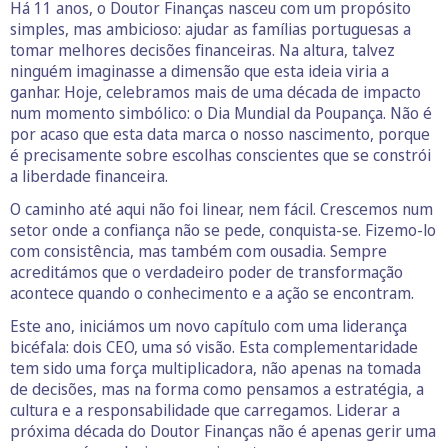
Há 11 anos, o Doutor Finanças nasceu com um propósito
simples, mas ambicioso: ajudar as famílias portuguesas a
tomar melhores decisões financeiras. Na altura, talvez
ninguém imaginasse a dimensão que esta ideia viria a
ganhar. Hoje, celebramos mais de uma década de impacto
num momento simbólico: o Dia Mundial da Poupança. Não é
por acaso que esta data marca o nosso nascimento, porque
é precisamente sobre escolhas conscientes que se constrói
a liberdade financeira.
O caminho até aqui não foi linear, nem fácil. Crescemos num
setor onde a confiança não se pede, conquista-se. Fizemo-lo
com consistência, mas também com ousadia. Sempre
acreditámos que o verdadeiro poder de transformação
acontece quando o conhecimento e a ação se encontram.
Este ano, iniciámos um novo capítulo com uma liderança
bicéfala: dois CEO, uma só visão. Esta complementaridade
tem sido uma força multiplicadora, não apenas na tomada
de decisões, mas na forma como pensamos a estratégia, a
cultura e a responsabilidade que carregamos. Liderar a
próxima década do Doutor Finanças não é apenas gerir uma