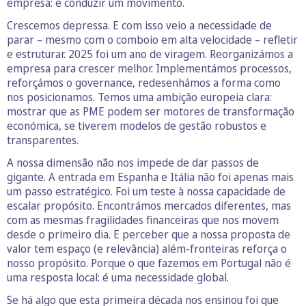
empresa: é conduzir um movimento.
Crescemos depressa. E com isso veio a necessidade de
parar – mesmo com o comboio em alta velocidade – refletir
e estruturar. 2025 foi um ano de viragem. Reorganizámos a
empresa para crescer melhor. Implementámos processos,
reforçámos o governance, redesenhámos a forma como
nos posicionamos. Temos uma ambição europeia clara:
mostrar que as PME podem ser motores de transformação
económica, se tiverem modelos de gestão robustos e
transparentes.
A nossa dimensão não nos impede de dar passos de
gigante. A entrada em Espanha e Itália não foi apenas mais
um passo estratégico. Foi um teste à nossa capacidade de
escalar propósito. Encontrámos mercados diferentes, mas
com as mesmas fragilidades financeiras que nos movem
desde o primeiro dia. E perceber que a nossa proposta de
valor tem espaço (e relevância) além-fronteiras reforça o
nosso propósito. Porque o que fazemos em Portugal não é
uma resposta local: é uma necessidade global.
Se há algo que esta primeira década nos ensinou foi que