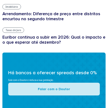
Imobiliário
Arrendamento: Diferença de preço entre distritos
encurtou no segundo trimestre
Taxas de Juro
Euribor continua a subir em 2026: Qual o impacto e
o que esperar até dezembro?
Há bancos a oferecer spreads desde 0%
Fale com o Doutor e reduza a sua prestação
Falar com o Doutor