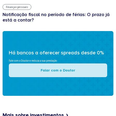
Finanças pessoais
Notificação fiscal no período de férias: O prazo já
está a contar?
Há bancos a oferecer spreads desde 0%
Fale com o Doutor e reduza a sua prestação
Falar com o Doutor
Mais sobre investimentos