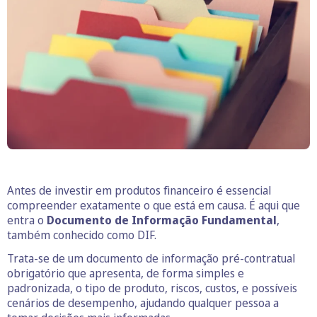
Antes de investir em produtos financeiro é essencial
compreender exatamente o que está em causa. É aqui que
entra o
Documento de Informação Fundamental
,
também conhecido como DIF.
Trata-se de um documento de informação pré-contratual
obrigatório que apresenta, de forma simples e
padronizada, o tipo de produto, riscos, custos, e possíveis
cenários de desempenho, ajudando qualquer pessoa a