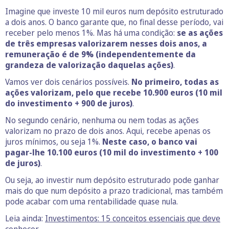
Imagine que investe 10 mil euros num depósito estruturado
a dois anos. O banco garante que, no final desse período, vai
receber pelo menos 1%. Mas há uma condição:
se as ações
de três empresas valorizarem nesses dois anos, a
remuneração é de 9% (independentemente da
grandeza de valorização daquelas ações)
.
Vamos ver dois cenários possíveis.
No primeiro, todas as
ações valorizam, pelo que recebe 10.900 euros (10 mil
do investimento + 900 de juros)
.
No segundo cenário, nenhuma ou nem todas as ações
valorizam no prazo de dois anos. Aqui, recebe apenas os
juros mínimos, ou seja 1%.
Neste caso, o banco vai
pagar-lhe 10.100 euros (10 mil do investimento + 100
de juros)
.
Ou seja, ao investir num depósito estruturado pode ganhar
mais do que num depósito a prazo tradicional, mas também
pode acabar com uma rentabilidade quase nula.
Leia ainda:
Investimentos: 15 conceitos essenciais que deve