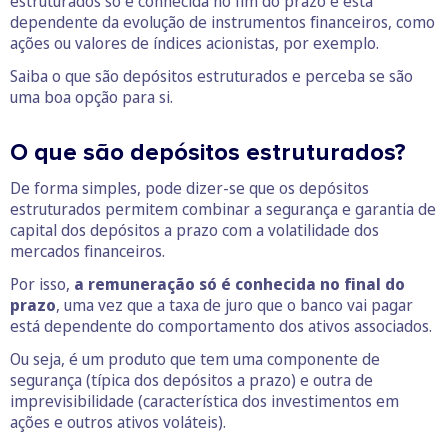
estruturados só é conhecida no fim do prazo e está
dependente da evolução de instrumentos financeiros, como
ações ou valores de índices acionistas, por exemplo.
Saiba o que são depósitos estruturados e perceba se são
uma boa opção para si.
O que são depósitos estruturados?
De forma simples, pode dizer-se que os depósitos
estruturados permitem combinar a segurança e garantia de
capital dos depósitos a prazo com a volatilidade dos
mercados financeiros.
Por isso,
a remuneração só é conhecida no final do
prazo
, uma vez que a taxa de juro que o banco vai pagar
está dependente do comportamento dos ativos associados.
Ou seja, é um produto que tem uma componente de
segurança (típica dos depósitos a prazo) e outra de
imprevisibilidade (característica dos investimentos em
ações e outros ativos voláteis).