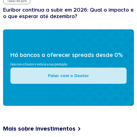
Taxas de Juro
Euribor continua a subir em 2026: Qual o impacto e
o que esperar até dezembro?
Há bancos a oferecer spreads desde 0%
Fale com o Doutor e reduza a sua prestação
Falar com o Doutor
Mais sobre investimentos