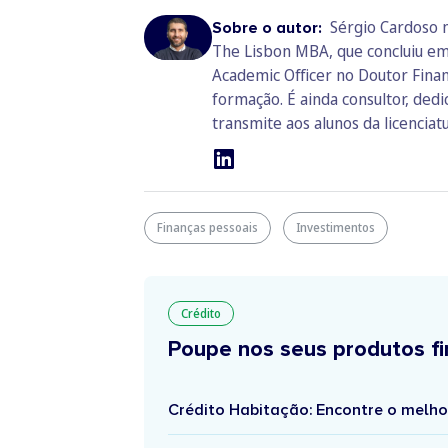
Sérgio Cardoso 
Sobre o autor:
The Lisbon MBA, que concluiu em
Academic Officer no Doutor Finan
formação. É ainda consultor, ded
transmite aos alunos da licenciat
Finanças pessoais
Investimentos
Crédito
Poupe nos seus produtos fi
Crédito Habitação: Encontre o melho