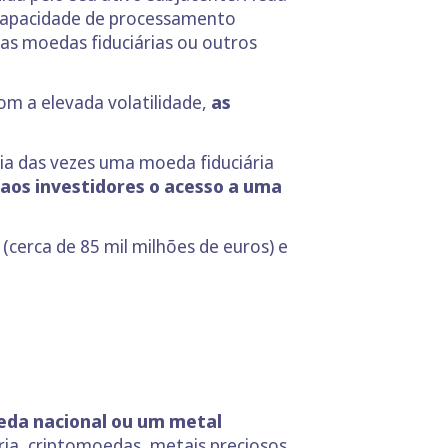
capacidade de processamento
das moedas fiduciárias ou outros
om a elevada volatilidade,
as
ria das vezes uma moeda fiduciária
aos investidores o acesso a uma
(cerca de 85 mil milhões de euros) e
eda nacional ou um metal
ria, criptomoedas, metais preciosos