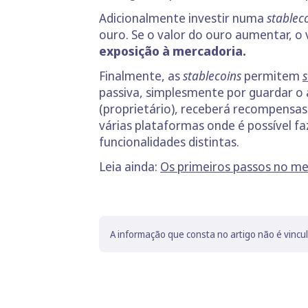
Adicionalmente investir numa
stablec
ouro. Se o valor do ouro aumentar, 
exposição à mercadoria.
Finalmente, as
stablecoins
permitem
s
passiva, simplesmente por guardar o
(proprietário), receberá recompensas
várias plataformas onde é possível f
funcionalidades distintas.
Leia ainda:
Os primeiros passos no m
A informação que consta no artigo não é vincu