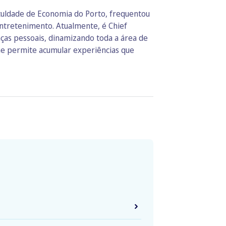
culdade de Economia do Porto, frequentou
ntretenimento. Atualmente, é Chief
ças pessoais, dinamizando toda a área de
lhe permite acumular experiências que