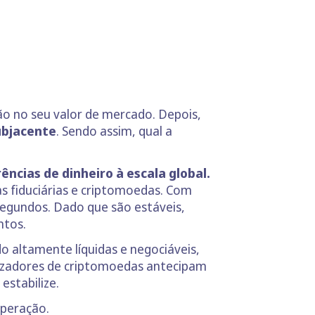
ão no seu valor de mercado. Depois,
subjacente
. Sendo assim, qual a
ncias de dinheiro à escala global.
s fiduciárias e criptomoedas. Com
segundos. Dado que são estáveis,
ntos.
do altamente líquidas e negociáveis,
lizadores de criptomoedas antecipam
estabilize.
peração.