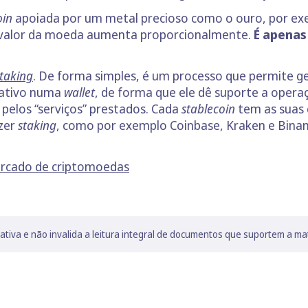
oin
apoiada por um metal precioso como o ouro, por exe
o valor da moeda aumenta proporcionalmente.
É apenas
taking
. De forma simples, é um processo que permite 
 ativo numa
wallet
, de forma que ele dê suporte a oper
 pelos “serviços” prestados. Cada
stablecoin
tem as suas
azer
staking
, como por exemplo Coinbase, Kraken e Bina
ercado de criptomoedas
lativa e não invalida a leitura integral de documentos que suportem a ma