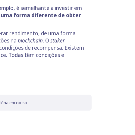
mplo, é semelhante a investir em
 uma forma diferente de obter
gerar rendimento, de uma forma
ações na
blockchain
. O
staker
 condições de recompensa. Existem
nce. Todas têm condições e
téria em causa.