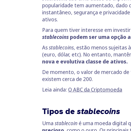
popularidade tem aumentado, dado 
instantâneo, segurança e privacidade 
ativos.
Para quem tiver interesse em investi
stablecoins
podem ser uma opção a
As
stablecoins
, estão menos sujeitas 
(euro, dólar, etc). No entanto, mant
nova e evolutiva classe de ativos.
De momento, o valor de mercado de 
existem cerca de 200.
Leia ainda:
O ABC da Criptomoeda
Tipos de
stablecoins
Uma
stablecoin
é uma moeda digital 
precioso
, como o ouro. Os principais