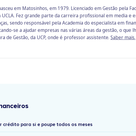
nasceu em Matosinhos, em 1979. Licenciado em Gestão pela Fa
 UCLA. Fez grande parte da carreira profissional em media e e
ças, sendo responsável pela Academia do especialista em finan
icando-se a ajudar empresas nas várias áreas da gestão, o que 
ura de Gestão, da UCP, onde é professor assistente.
Saber mais.
nanceiros
r crédito para si e poupe todos os meses