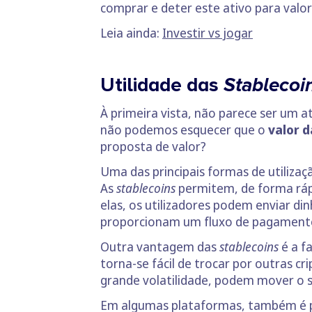
comprar e deter este ativo para valor
Leia ainda:
Investir vs jogar
Utilidade das
Stablecoi
À primeira vista, não parece ser um 
não podemos esquecer que o
valor 
proposta de valor?
Uma das principais formas de utiliza
As
stablecoins
permitem, de forma ráp
elas, os utilizadores podem enviar d
proporcionam um fluxo de pagamento
Outra vantagem das
stablecoins
é a f
torna-se fácil de trocar por outras 
grande volatilidade, podem mover o s
Em algumas plataformas, também é p