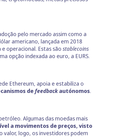
r adoção pelo mercado assim como a
ólar americano, lançada em 2018
 e operacional. Estas são
stablecoins
uma opção indexada ao euro, a EURS.
ede Ethereum, apoia e estabiliza o
mecanismos de
feedback
autónomos
.
petróleo. Algumas das moedas mais
ível a movimentos de preços, visto
o valor, logo, os investidores podem