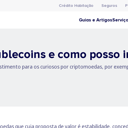
Crédito Habitação
Seguros
P
Guias e Artigos
Serviç
blecoins e como posso in
stimento para os curiosos por criptomoedas, por exemp
edas que cuja proposta de valor é estabilidade, conced