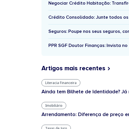
Negociar Crédito Habitação: Transfir
Crédito Consolidado: Junte todos os
Seguros: Poupe nos seus seguros, c
PPR SGF Doutor Finanças: Invista no 
Artigos mais recentes
Literacia Financeira
Ainda tem Bilhete de Identidade? Já 
Imobiliário
Arrendamento: Diferença de preço en
Taxas de Juro