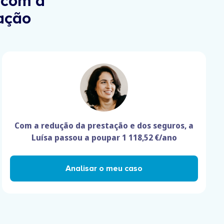
com a
tação
Com a redução da prestação e dos seguros, a
Luísa passou a poupar
1 118,52 €/ano
Analisar o meu caso