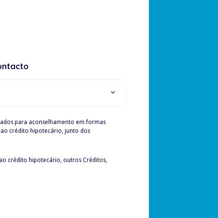
ontacto
ssados para aconselhamento em formas
 crédito hipotecário, outros Créditos,