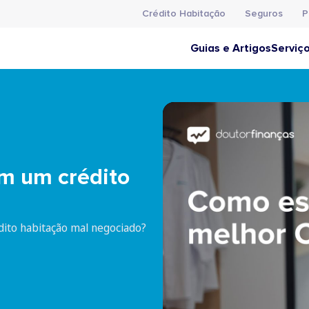
Crédito Habitação
Seguros
P
Guias e Artigos
Serviç
m um crédito
dito habitação mal negociado?