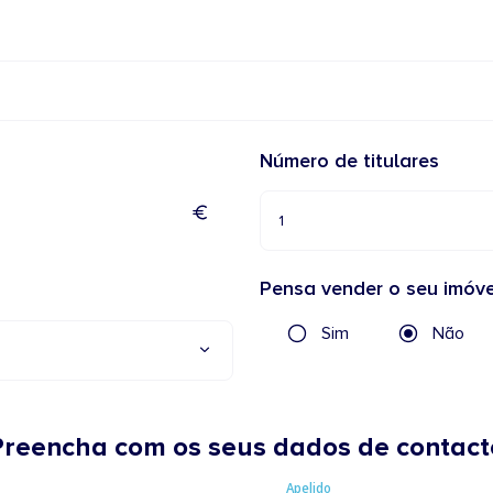
Número de titulares
1
Pensa vender o seu imóve
Sim
Não
Preencha com os seus dados de contact
Apelido