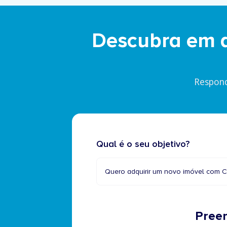
Descubra em a
Respond
Qual é o seu objetivo?
Quero adquirir um novo imóvel com C
Preen