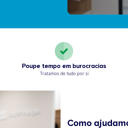
Poupe tempo em burocracias
Tratamos de tudo por si
Como ajudam