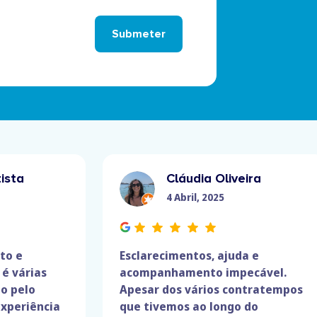
Submeter
ista
Cláudia Oliveira
4 Abril, 2025
to e
Esclarecimentos, ajuda e
é várias
acompanhamento impecável.
o pelo
Apesar dos vários contratempos
experiência
que tivemos ao longo do