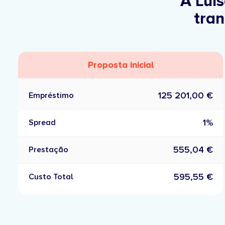
A Luí
tran
Proposta inicial
125 201,00 €
Empréstimo
1%
Spread
555,04 €
Prestação
595,55 €
Custo Total