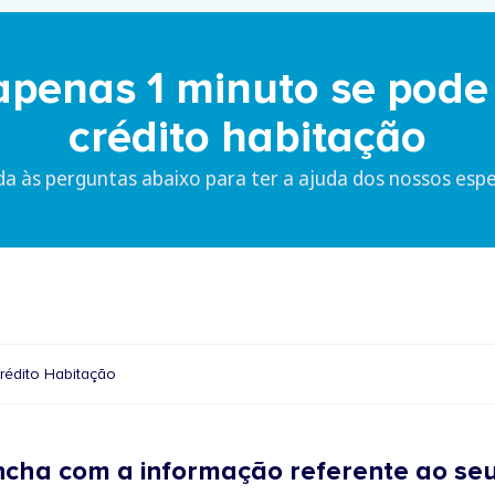
penas 1 minuto se pode
crédito habitação
a às perguntas abaixo para ter a ajuda dos nossos espec
rédito Habitação
cha com a informação referente ao se