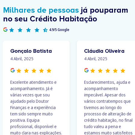
Milhares de pessoas
já pouparam
no seu Crédito Habitação
4.9/5 Google
Gonçalo Batista
Cláudia Oliveira
4 Abril, 2025
4 Abril, 2025
Excelente atendimento e
Esclarecimentos, ajuda e
acompanhamento. Já é
acompanhamento
várias vezes que sou
impecável. Apesar dos
ajudado pelo Doutor
vários contratempos que
Finanças e a experiência
tivemos ao longo do
tem sido sempre muito
processo de alteração de
positiva. Equipa
crédito habitação, no final
profissional, disponível e
tudo valeu a pena e
muito clara nas explicações.
estamos muito satisfeitos