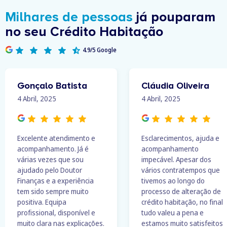
Milhares de pessoas
já pouparam
no seu Crédito Habitação
4.9/5 Google
Gonçalo Batista
Cláudia Oliveira
4 Abril, 2025
4 Abril, 2025
Excelente atendimento e
Esclarecimentos, ajuda e
acompanhamento. Já é
acompanhamento
várias vezes que sou
impecável. Apesar dos
ajudado pelo Doutor
vários contratempos que
Finanças e a experiência
tivemos ao longo do
tem sido sempre muito
processo de alteração de
positiva. Equipa
crédito habitação, no final
profissional, disponível e
tudo valeu a pena e
muito clara nas explicações.
estamos muito satisfeitos