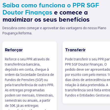
Saiba como funciona o PPR SGF
Doutor Finanças
e comece a
maximizar os seus benefícios
Descubra como começar e aproveitar das vantagens do nosso Plano
Poupança Reforma.
Reforçar
Transferir
Reforce o seu PPR através de
Pode transferir o seu PPR par
transferência bancária,
PPR SGF Doutor Finanças. O
depósito em conta, cheque à
pedido deve ser apresentad
ordem da Sociedade Gestora de
por escrito com pelo menos 1
Fundos de Pensões (SGF) ou
dias úteis de antecedência e
pela transferência de outro PPR.
relação à data pretendida. A
As entregas programadas
transferência será feita entr
podem ser mensais, trimestrais,
Fundos e Entidades Gestoras
semestrais ou anuais, a partir
de 50€. Já as entregas