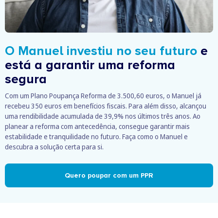
O Manuel investiu no seu futuro
e
está a garantir uma reforma
segura
Com um Plano Poupança Reforma de 3.500,60 euros, o Manuel já
recebeu 350 euros em benefícios fiscais. Para além disso, alcançou
uma rendibilidade acumulada de 39,9% nos últimos três anos. Ao
planear a reforma com antecedência, consegue garantir mais
estabilidade e tranquilidade no futuro. Faça como o Manuel e
descubra a solução certa para si.
Quero poupar com um PPR