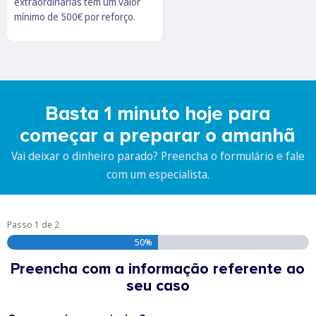
extraordinárias têm um valor
mínimo de 500€ por reforço.
Basta 1 minuto hoje para
começar a preparar o amanhã
Vai deixar o dinheiro parado? Preencha o formulário e fale
com um especialista.
Passo
1
de
2
50%
Preencha com a informação referente ao
seu caso