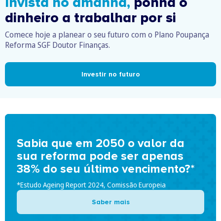
Invista no amanhã,
ponha o
dinheiro a trabalhar por si
Comece hoje a planear o seu futuro com o Plano Poupança
Reforma SGF Doutor Finanças.
Investir no futuro
Sabia que em 2050 o valor da
sua reforma pode ser apenas
38% do seu último vencimento?*
*Estudo Ageing Report 2024, Comissão Europeia
Saber mais