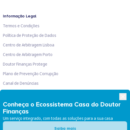
Informação Legal
Termos e Condições
Política de Proteção de Dados
Centro de Arbitragem Lisboa
Centro de Arbitragem Porto
Doutor Finanças Protege
Plano de Prevenção Corrupção
Canal de Denúncias
Livro de Reclamações
Conheça o Ecossistema Casa do Doutor
Finanças
Um serviço integrado, com todas as soluções para a sua casa
Doutor Finanças, Lda
©
2026
Saiba mais