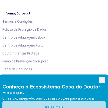
Informação Legal
Termos e Condições
Política de Proteção de Dados
Centro de Arbitragem Lisboa
Centro de Arbitragem Porto
Doutor Finanças Protege
Plano de Prevenção Corrupção
Canal de Denúncias
Livro de Reclamações
Conheça o Ecossistema Casa do Doutor
Finanças
Um serviço integrado, com todas as soluções para a sua casa
Doutor Finanças, Lda
©
2026
Saiba mais