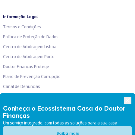
Informação Legal
Termos e Condições
Política de Proteção de Dados
Centro de Arbitragem Lisboa
Centro de Arbitragem Porto
Doutor Finanças Protege
Plano de Prevenção Corrupção
Canal de Denúncias
Livro de Reclamações
Conheça o Ecossistema Casa do Doutor
Finanças
Um serviço integrado, com todas as soluções para a sua casa
Doutor Finanças, Lda
©
2026
Saiba mais