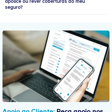
apólice ou rever coberturas do meu
seguro?
área de apoio
ao cliente
Apoio ao Cliente:
Peça apoio nos