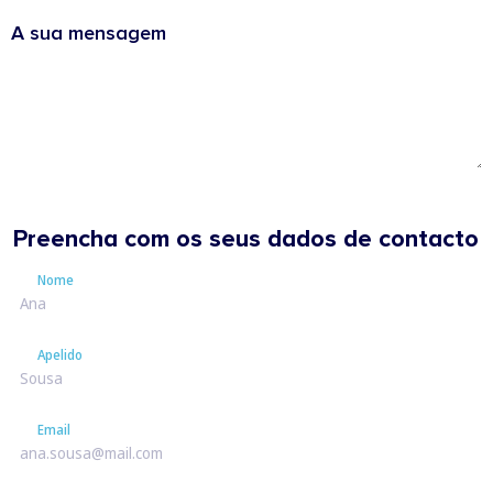
A sua mensagem
Preencha com os seus dados de contacto
Nome
Nome
Apelido
Apelido
Email
Email