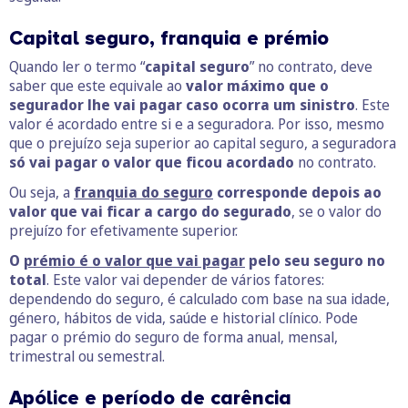
Capital seguro, franquia e prémio
Quando ler o termo “
capital seguro
” no contrato, deve
saber que este equivale ao
valor máximo que o
segurador lhe vai pagar caso ocorra um sinistro
. Este
valor é acordado entre si e a seguradora. Por isso, mesmo
que o prejuízo seja superior ao capital seguro, a seguradora
só vai pagar o valor que ficou acordado
no contrato.
Ou seja, a
franquia do seguro
corresponde depois ao
valor que vai ficar a cargo do segurado
, se o valor do
prejuízo for efetivamente superior.
O
prémio é o valor que vai pagar
pelo seu seguro no
total
. Este valor vai depender de vários fatores:
dependendo do seguro, é calculado com base na sua idade,
género, hábitos de vida, saúde e historial clínico. Pode
pagar o prémio do seguro de forma anual, mensal,
trimestral ou semestral.
Apólice e período de carência