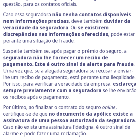
questão, para os contatos oficiais.
Caso essa seguradora
não tenha contatos disponíveis
nem informações precisas
, deve também
duvidar da
veracidade da seguradora
. Ou
se existirem
discrepâncias nas informações oferecidas
, pode estar
perante uma situação de fraude.
Suspeite também se, após pagar o prémio do seguro, a
seguradora não lhe fornecer um recibo de
pagamento. Este é outro sinal de alerta para fraude
.
Uma vez que, se a alegada seguradora se recusar a enviar-
lhe um recibo de pagamento, está perante uma ilegalidade.
Por isso, para verificar a veracidade da empresa,
esclareça
sempre previamente com a seguradora
se lhe enviarão
os recibos após o pagamento.
Por último, ao finalizar o contrato do seguro
online
,
certifique-se de que
no documento da apólice existe a
assinatura de uma pessoa autorizada da seguradora
.
Caso não exista uma assinatura fidedigna, é outro sinal de
alarme e pode fazer uma reclamação.