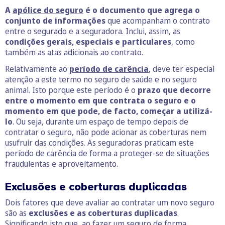
A
apólice do seguro
é o documento que agrega o
conjunto de informações
que acompanham o contrato
entre o segurado e a seguradora. Inclui, assim, as
condições gerais, especiais e particulares
, como
também as atas adicionais ao contrato.
Relativamente ao
período de carência
, deve ter especial
atenção a este termo no seguro de saúde e no seguro
animal. Isto porque este período é o
prazo que decorre
entre o momento em que contrata o seguro e o
momento em que pode, de facto, começar a utilizá-
lo
. Ou seja, durante um espaço de tempo depois de
contratar o seguro, não pode acionar as coberturas nem
usufruir das condições. As seguradoras praticam este
período de carência de forma a proteger-se de situações
fraudulentas e aproveitamento.
Exclusões e coberturas duplicadas
Dois fatores que deve avaliar ao contratar um novo seguro
são as
exclusões e as coberturas duplicadas
.
Significando isto que, ao fazer um seguro de forma