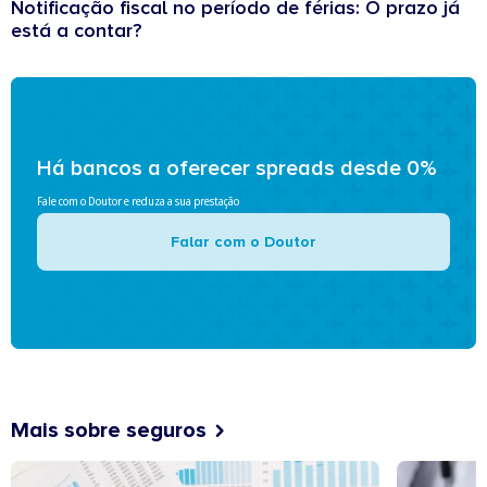
Notificação fiscal no período de férias: O prazo já
está a contar?
Há bancos a oferecer spreads desde 0%
Fale com o Doutor e reduza a sua prestação
Falar com o Doutor
Mais sobre seguros