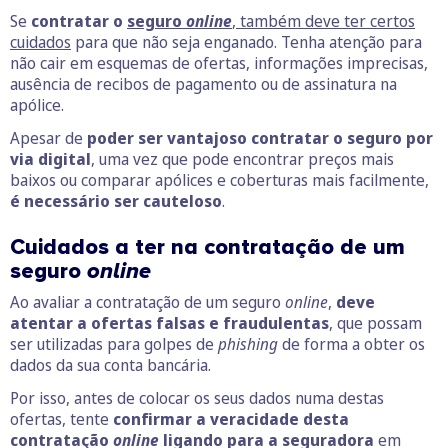
Se
contratar o
seguro
online
, também deve ter certos
cuidados
para que não seja enganado. Tenha atenção para
não cair em esquemas de ofertas, informações imprecisas,
ausência de recibos de pagamento ou de assinatura na
apólice.
Apesar de
poder ser vantajoso contratar o seguro por
via digital
, uma vez que pode encontrar preços mais
baixos ou comparar apólices e coberturas mais facilmente,
é necessário ser cauteloso
.
Cuidados a ter na contratação de um
seguro
online
Ao avaliar a contratação de um seguro
online
,
deve
atentar a ofertas falsas e fraudulentas
, que possam
ser utilizadas para golpes de
phishing
de forma a obter os
dados da sua conta bancária.
Por isso, antes de colocar os seus dados numa destas
ofertas, tente
confirmar a veracidade desta
contratação
online
ligando para a seguradora
em