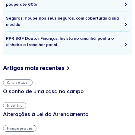
poupe até 60%
Seguros: Poupe nos seus seguros, com coberturas à sua
medida
PPR SGF Doutor Finanças: Invista no amanhã, ponha o
dinheiro a trabalhar por si
Artigos mais recentes
Cultura e Lazer
O sonho de uma casa no campo
Imobiliário
Alterações à Lei do Arrendamento
Finanças pessoais