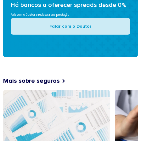
Há bancos a oferecer spreads desde 0%
Fale com o Doutor e reduza a sua prestação
Falar com o Doutor
Mais sobre seguros