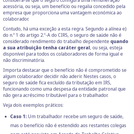
considera-se que o seguro configura uma remuneração
acessória, ou seja, um benefício ou regalia concedido pela
empresa que proporciona uma vantagem económica ao
colaborador.
Contudo, há uma exceção a esta regra. Segundo a alínea e)
do n.º 1 do artigo 2.º-A do CIRS, o seguro de saúde não é
considerado rendimento do trabalho dependente
quando
a sua atribuição tenha caráter geral
, ou seja, esteja
disponível para todos os colaboradores de forma igual e
não discriminatória.
Importa destacar que o benefício não é comprometido se
algum colaborador decidir não aderir. Nestes casos, o
seguro de saúde fica excluído da tributação em IRS,
funcionando como uma despesa da entidade patronal que
não gera acréscimo tributável para o trabalhador.
Veja dois exemplos práticos:
Caso 1:
Um trabalhador recebe um seguro de saúde,
mas o benefício não é estendido aos restantes colegas