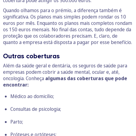
cobertura pode atingir os 500.000 euros.
Quando olhamos para o prémio, a diferença também é
significativa. Os planos mais simples podem rondar os 10
euros por mês. Enquanto os planos mais completos rondam
os 150 euros mensais. No final das contas, tudo depende da
proteção que os colaboradores precisam. E, claro, de
quanto a empresa está disposta a pagar por esse benefício.
Outras coberturas
Além da saúde geral e dentária, os seguros de saúde para
empresas podem cobrir a saúde mental, ocular e, até,
oncologia. Conheça
algumas das coberturas que pode
encontrar:
Médico ao domicílio;
Consultas de psicologia;
Parto;
Próteses e ortóteses;