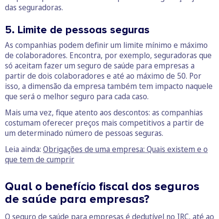
das seguradoras.
5. Limite de pessoas seguras
As companhias podem definir um limite mínimo e máximo
de colaboradores. Encontra, por exemplo, seguradoras que
só aceitam fazer um seguro de saúde para empresas a
partir de dois colaboradores e até ao máximo de 50. Por
isso, a dimensão da empresa também tem impacto naquele
que será o melhor seguro para cada caso.
Mais uma vez, fique atento aos descontos: as companhias
costumam oferecer preços mais competitivos a partir de
um determinado número de pessoas seguras.
Leia ainda:
Obrigações de uma empresa: Quais existem e o
que tem de cumprir
Qual o benefício fiscal dos seguros
de saúde para empresas?
O seguro de saúde para empresas é dedutível no
IRC
, até ao