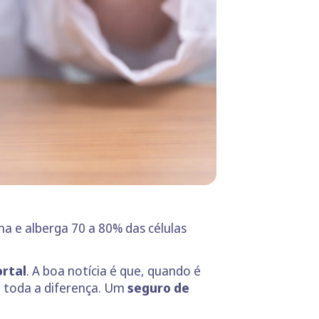
na e alberga 70 a 80% das células
rtal
. A boa notícia é que, quando é
z toda a diferença. Um
seguro de