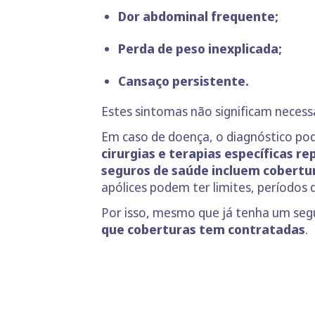
Dor abdominal frequente;
Perda de peso inexplicada;
Cansaço persistente.
Estes sintomas não significam neces
Em caso de doença, o diagnóstico po
cirurgias e terapias específicas 
seguros de saúde incluem cobertu
apólices podem ter limites, períodos 
Por isso, mesmo que já tenha um seg
que coberturas tem contratadas
.