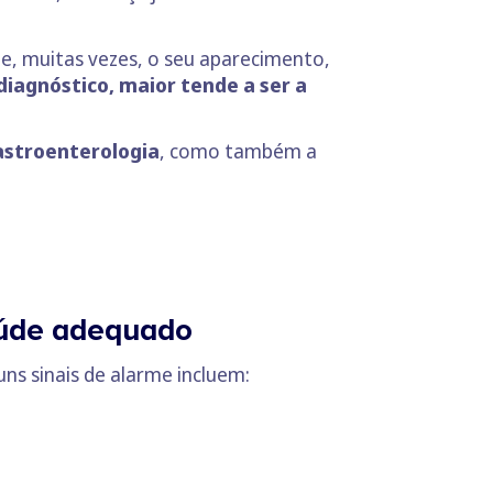
 e, muitas vezes, o seu aparecimento,
diagnóstico, maior tende a ser a
astroenterologia
, como também a
saúde adequado
uns sinais de alarme incluem: