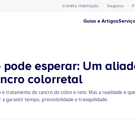
Crédito Habitação
Seguros
P
Guias e Artigos
Serviç
 pode esperar: Um aliad
ncro colorretal
 e tratamento do cancro do cólon e reto. Mas a realidade é q
 garantir tempo, previsibilidade e tranquilidade.