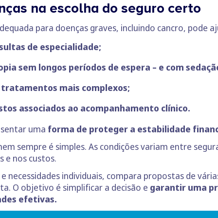
nças na escolha do seguro certo
equada para doenças graves, incluindo cancro, pode aj
ultas de especialidade;
pia sem longos períodos de espera – e com sedaçã
e tratamentos mais complexos;
custos associados ao acompanhamento clínico.
esentar uma
forma de proteger a estabilidade finan
o nem sempre é simples. As condições variam entre seg
 e nos custos.
il e necessidades individuais, compara propostas de vár
. O objetivo é simplificar a decisão e
garantir uma p
des efetivas.