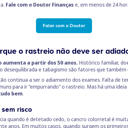
ta.
Fale com o Doutor Finanças
e, em menos de 24 hora
Falar com o Doutor
orque o rastreio não deve ser adia
to aumenta a partir dos 50 anos.
Histórico familiar, do
ão desequilibrada e tabagismo são fatores que também
ão continua a ser o adiamento dos exames. Falta de te
uns para ir “empurrando” o rastreio. Mas há uma ideia q
 tudo bem
.
a sem risco
cia quando é detetado cedo, o cancro colorretal é muit
ante anos. Em muitos casos, quando surgem os primeiros