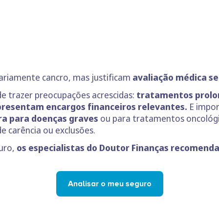
sariamente cancro, mas justificam
avaliação médica s
de trazer preocupações acrescidas:
tratamentos prol
representam encargos financeiros relevantes.
E impor
ra para doenças graves
ou para tratamentos oncológ
de carência ou exclusões.
uro,
os especialistas do Doutor Finanças recomenda
Analisar o meu seguro