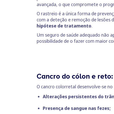
avançada, o que compromete o progn
O rastreio é a única forma de preven
com a deteção e remoção de lesões d
hipótese de tratamento
.
Um seguro de saúde adequado não ape
possibilidade de o fazer com maior c
Cancro do cólon e reto
O cancro colorretal desenvolve-se no 
Alterações persistentes do trâns
Presença de sangue nas fezes;