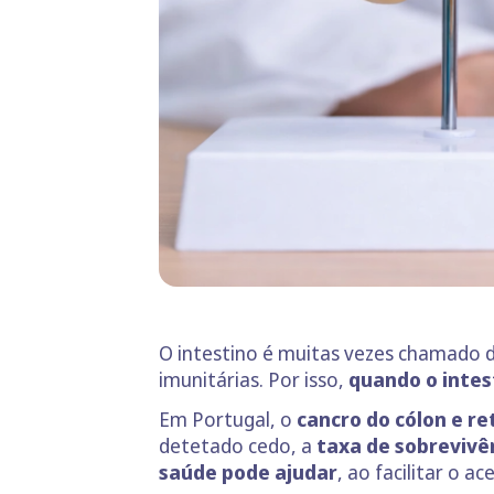
O intestino é muitas vezes chamado 
imunitárias. Por isso,
quando o intes
Em Portugal, o
cancro do cólon e r
detetado cedo, a
taxa de sobrevivê
saúde pode ajudar
, ao facilitar o 