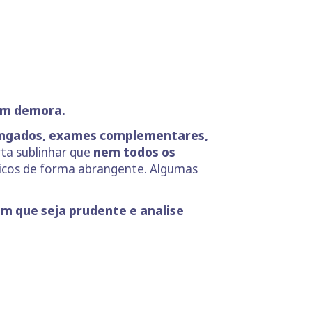
em demora.
ongados, exames complementares,
ta sublinhar que
nem todos os
icos de forma abrangente. Algumas
m que seja prudente e analise