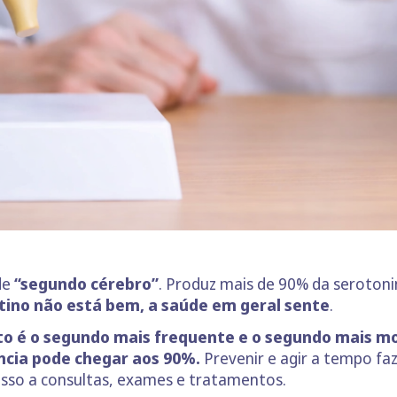
de
“segundo cérebro”
. Produz mais de 90% da serotoni
tino não está bem, a saúde em geral sente
.
eto é o segundo mais frequente
e o segundo mais mo
ncia pode chegar aos 90%.
Prevenir e agir a tempo fa
acesso a consultas, exames e tratamentos.