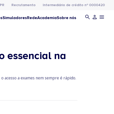
PR
Recrutamento
Intermediário de crédito nº 0000420
os
Simuladores
Rede
Academia
Sobre nós
o essencial na
ue o acesso a exames nem sempre é rápido.