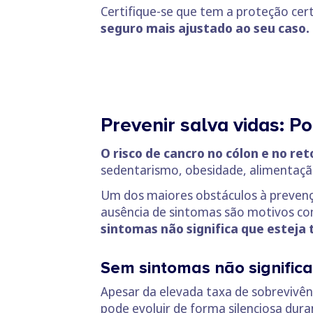
Certifique-se que tem a proteção cer
seguro mais ajustado ao seu caso.
Prevenir salva vidas: P
O risco de cancro no cólon e no re
sedentarismo, obesidade, alimentaç
Um dos maiores obstáculos à prevenç
ausência de sintomas são motivos com
sintomas não significa que esteja
Sem sintomas não signific
Apesar da elevada taxa de sobrevivên
pode evoluir de forma silenciosa dur