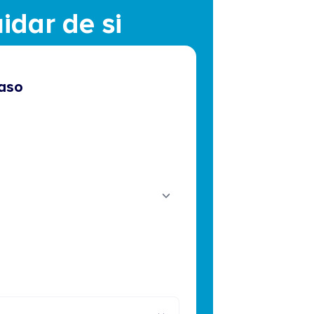
idar de si
aso