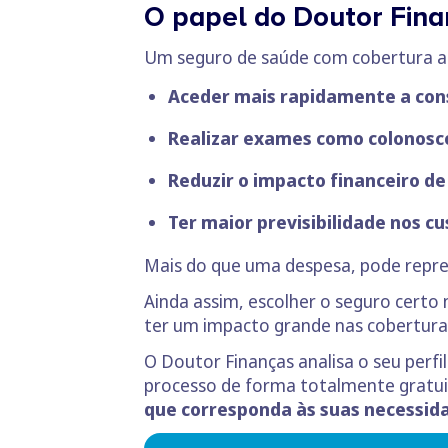
O papel do Doutor Fina
Um seguro de saúde com cobertura ad
Aceder mais rapidamente a cons
Realizar exames como colonosco
Reduzir o impacto financeiro d
Ter maior previsibilidade nos 
Mais do que uma despesa, pode repr
Ainda assim, escolher o seguro cert
ter um impacto grande nas coberturas
O Doutor Finanças analisa o seu perf
processo de forma totalmente gratuita
que corresponda às suas necessida