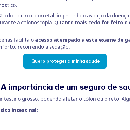
óstico.
ção do cancro colorretal, impedindo o avanço da doença
urante a colonoscopia.
Quanto mais cedo for feito o 
nas facilita o
acesso atempado a este exame de g
onforto, recorrendo a sedação.
Quero proteger a minha saúde
: A importância de um seguro de 
intestino grosso, podendo afetar o cólon ou o reto. Alg
ito intestinal;