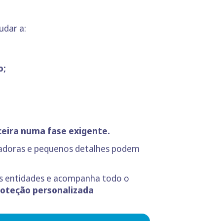
udar a:
o;
ceira numa fase exigente.
uradoras e pequenos detalhes podem
ias entidades e acompanha todo o
roteção personalizada