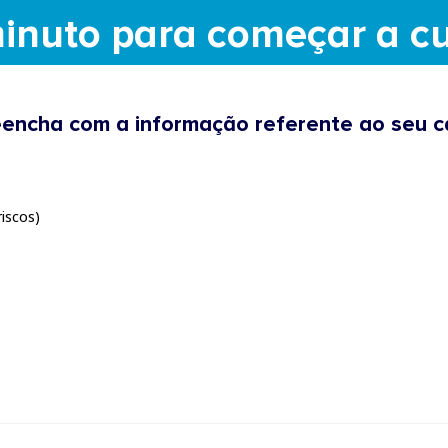
inuto para começar a cu
eencha com a informação referente ao seu c