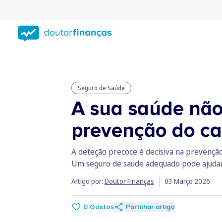
Saltar
para
conteúdo
principal
Seguro de Saúde
A sua saúde não
prevenção do ca
A deteção precoce é decisiva na prevenção
Um seguro de saúde adequado pode ajudar a
Artigo por:
Doutor Finanças
03 Março 2026
0
Gostos
Partilhar artigo