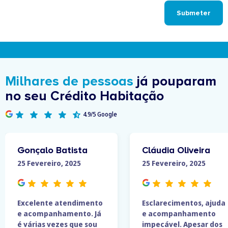
Submeter
Milhares de pessoas
já pouparam
no seu Crédito Habitação
4.9/5 Google
Gonçalo Batista
Cláudia Oliveira
25 Fevereiro, 2025
25 Fevereiro, 2025
Excelente atendimento
Esclarecimentos, ajuda
e acompanhamento. Já
e acompanhamento
é várias vezes que sou
impecável. Apesar dos