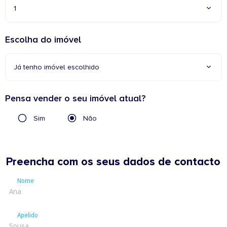
1
Escolha do imóvel
Já tenho imóvel escolhido
Pensa vender o seu imóvel atual?
Sim
Não
Preencha com os seus dados de contacto
Nome
Nome
Apelido
Apelido