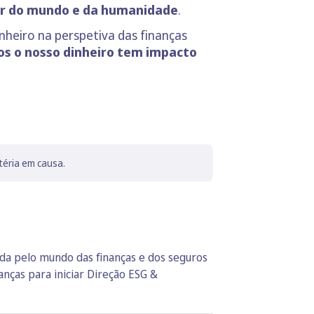
dar do mundo e da humanidade
.
inheiro na perspetiva das finanças
s o nosso dinheiro tem impacto
téria em causa.
da pelo mundo das finanças e dos seguros
nças para iniciar Direção ESG &