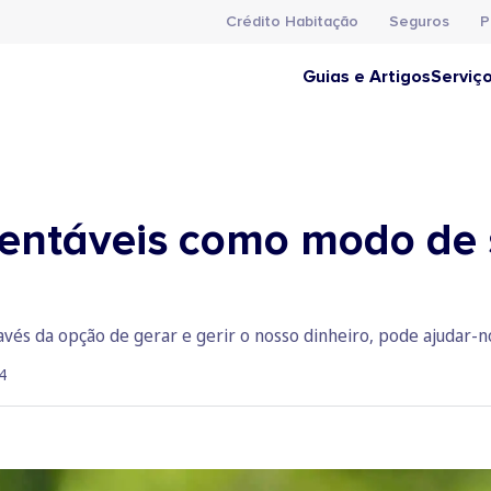
Crédito Habitação
Seguros
P
Guias e Artigos
Serviç
tentáveis como modo de
ravés da opção de gerar e gerir o nosso dinheiro, pode ajudar-
4