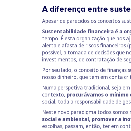
A diferença entre suste
Apesar de parecidos os conceitos sust
Sustentabilidade financeira é a o
tempo. É esta organização que nos aj
alerta e afasta de riscos financeiros
possível, a tomada de decisões que 
investimentos, de contratação de se
Por seu lado, o conceito de finanças
nosso dinheiro, que tem em conta crit
Numa perspetiva tradicional, seja em
contexto,
procurávamos o mínimo d
social, toda a responsabilidade de ge
Neste novo paradigma todos somos re
social e ambiental, promover a in
escolhas, passam, então, ter em conta