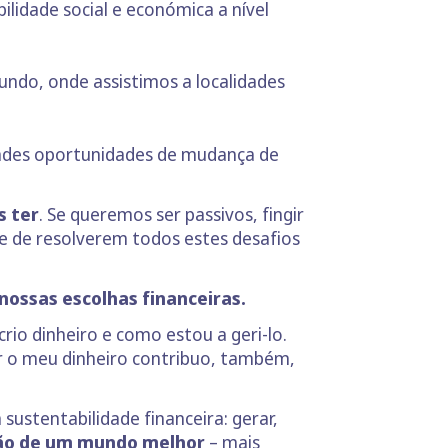
ilidade social e económica a nível
undo, onde assistimos a localidades
des oportunidades de mudança de
s ter
. Se queremos ser passivos, fingir
e de resolverem todos estes desafios
nossas escolhas financeiras.
io dinheiro e como estou a geri-lo.
car o meu dinheiro contribuo, também,
ustentabilidade financeira: gerar,
ção de um mundo melhor
– mais