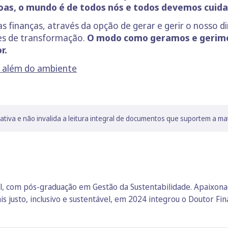
soas, o mundo é de todos nós e todos devemos cui
as finanças, através da opção de gerar e gerir o nosso d
es de transformação.
O modo como geramos e gerimo
r.
o além do ambiente
lativa e não invalida a leitura integral de documentos que suportem a ma
l, com pós-graduação em Gestão da Sustentabilidade. Apaixona
justo, inclusivo e sustentável, em 2024 integrou o Doutor Fina