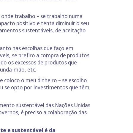
a onde trabalho – se trabalho numa
pacto positivo e tenta diminuir o seu
amentos sustentáveis, de aceitação
Tanto nas escolhas que faço em
eis, se prefiro a compra de produtos
ndo os excessos de produtos que
gunda-mão, etc.
 coloco o meu dinheiro – se escolho
ou se opto por investimentos que têm
imento sustentável das Nações Unidas
governos, é preciso a colaboração das
nte e sustentável é da