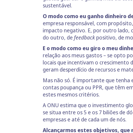
sustentável.
O modo como eu ganho dinheiro de
empresa responsável, com propósito, q
impacto negativo. E, por outro lado
do outro, de
feedback
positivo, de m
E o modo como eu giro o meu dinhe
relação aos meus gastos – se opto po
locais que incentivam o crescimento 
geram desperdício de recursos e mate
Mas não só. É importante que tenha e
contas poupança ou PPR, que têm em c
estes mesmos critérios.
A ONU estima que o investimento glo
se situa entre os 5 e os 7 biliões de 
empresas e até de cada um de nós.
Alcançarmos estes objetivos, que n