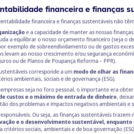
ntabilidade financeira e finanças s
entabilidade financeira e finanças sustentáveis não tê
rganização
e a capacidade de manter as nossas finanças 
uda a equilibrar o nosso orçamento financeiro (seja o 
 (por exemplo de sobreendividamento ou de gastos excess
nos levam ao nosso crescimento e/ou segurança económi
guros ou de Planos de Poupança Reforma – PPR).
 sustentáveis corresponde a um
modo de olhar as finan
érios ambientais, sociais e de governança (ESG).
 empresas seja no foro pessoal, o importante era obter
e custos e o máximo de entrada de dinheiro
, deixa
stão dos problemas e impactos negativos ambientais e so
sponsáveis. Ou seja, as finanças sustentáveis trazem-
ovação e o desenvolvimento sustentável, enquanto
 critérios sociais, ambientais e de boa governação (ESG