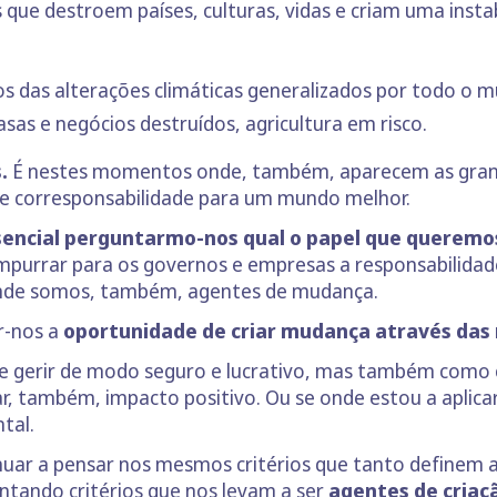
 que destroem países, culturas, vidas e criam uma instab
os das alterações climáticas generalizados por todo o m
asas e negócios destruídos, agricultura em risco.
.
É nestes momentos onde, também, aparecem as gran
de corresponsabilidade para um mundo melhor.
sencial perguntarmo-nos qual o papel que queremo
mpurrar para os governos e empresas a responsabilidad
onde somos, também, agentes de mudança.
r-nos a
oportunidade de criar mudança através das 
 e gerir de modo seguro e lucrativo, mas também como cr
criar, também, impacto positivo. Ou se onde estou a apli
tal.
r a pensar nos mesmos critérios que tanto definem a s
entando critérios que nos levam a ser
agentes de cria