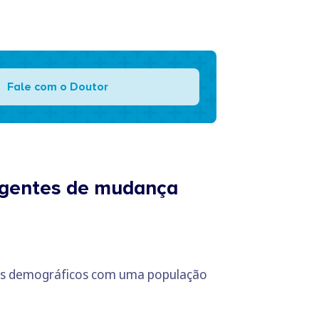
Fale com o Doutor
r agentes de mudança
fios demográficos com uma população