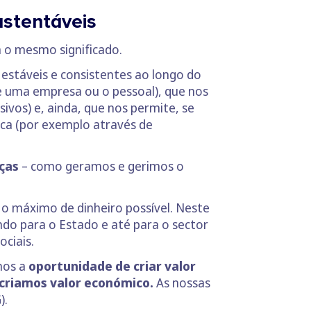
ustentáveis
m o mesmo significado.
estáveis e consistentes ao longo do
de uma empresa ou o pessoal), que nos
ivos) e, ainda, que nos permite, se
ca (por exemplo através de
ças
– como geramos e gerimos o
 o máximo de dinheiro possível. Neste
ndo para o Estado e até para o sector
ciais.
nos a
oportunidade de criar valor
 criamos valor económico.
As nossas
).