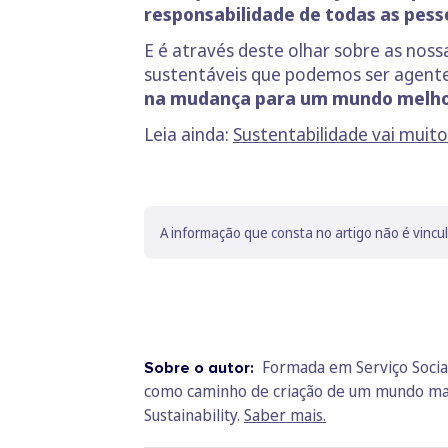
responsabilidade de todas as pes
E é através deste olhar sobre as noss
sustentáveis que podemos ser agent
na mudança para um mundo melho
Leia ainda:
Sustentabilidade vai muit
A informação que consta no artigo não é vincu
Formada em Serviço Socia
Sobre o autor:
como caminho de criação de um mundo mais 
Sustainability.
Saber mais.