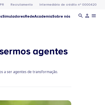
PR
Recrutamento
Intermediário de crédito nº 0000420
os
Simuladores
Rede
Academia
Sobre nós
 sermos agentes
nos a ser agentes de transformação.