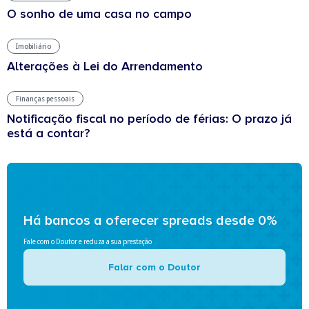
O sonho de uma casa no campo
Imobiliário
Alterações à Lei do Arrendamento
Finanças pessoais
Notificação fiscal no período de férias: O prazo já
está a contar?
Há bancos a oferecer spreads desde 0%
Fale com o Doutor e reduza a sua prestação
Falar com o Doutor