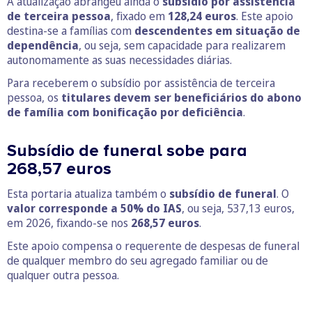
A atualização abrangeu ainda o
subsídio por assistência
de terceira pessoa
, fixado em
128,24 euros
. Este apoio
destina-se a famílias com
descendentes em situação de
dependência
, ou seja, sem capacidade para realizarem
autonomamente as suas necessidades diárias.
Para receberem o subsídio por assistência de terceira
pessoa, os
titulares devem ser beneficiários do abono
de família com bonificação por deficiência
.
Subsídio de funeral sobe para
268,57 euros
Esta portaria atualiza também o
subsídio de funeral
. O
valor corresponde a
50% do IAS
, ou seja, 537,13 euros,
em 2026, fixando-se nos
268,57 euros
.
Este apoio compensa o requerente de despesas de funeral
de qualquer membro do seu agregado familiar ou de
qualquer outra pessoa.