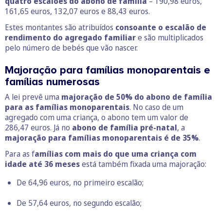
quatro escalões do abono de família
– 190,98 euros,
161,65 euros, 132,07 euros e 88,43 euros.
Estes montantes são atribuídos
consoante o escalão de
rendimento do agregado familiar
e são multiplicados
pelo número de bebés que vão nascer.
Majoração para famílias monoparentais e
famílias numerosas
A lei prevê uma
majoração de 50% do abono de família
para as famílias monoparentais
. No caso de um
agregado com uma criança, o abono tem um valor de
286,47 euros. Já no
abono de família pré-natal
, a
majoração para famílias monoparentais é de 35%
.
Para as f
amílias com mais do que uma criança com
idade até 36 meses
está também fixada uma majoração:
De 64,96 euros, no primeiro escalão;
De 57,64 euros, no segundo escalão;