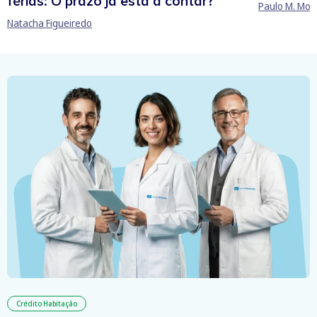
férias: O prazo já está a contar?
Paulo M. Mor
Natacha Figueiredo
Crédito Habitação