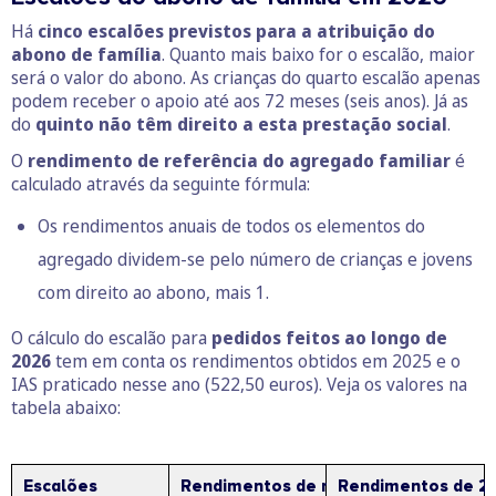
Há
cinco escalões previstos para a atribuição do
abono de família
. Quanto mais baixo for o escalão, maior
será o valor do abono. As crianças do quarto escalão apenas
podem receber o apoio até aos 72 meses (seis anos). Já as
do
quinto não têm direito a esta prestação social
.
O
rendimento de referência do agregado familiar
é
calculado através da seguinte fórmula:
Os rendimentos anuais de todos os elementos do
agregado dividem-se pelo número de crianças e jovens
com direito ao abono, mais 1.
O cálculo do escalão para
pedidos feitos ao longo de
2026
tem em conta os rendimentos obtidos em 2025 e o
IAS praticado nesse ano (522,50 euros). Veja os valores na
tabela abaixo:
Escalões
Rendimentos de referência do agreg
Rendimentos de 2