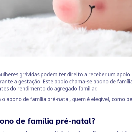
lheres grávidas podem ter direito a receber um apoio 
rante a gestação. Este apoio chama-se abono de família 
tes do rendimento do agregado familiar.
o abono de família pré-natal, quem é elegível, como ped
ono de família pré-natal?