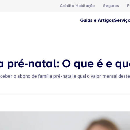
Crédito Habitação
Seguros
P
Guias e Artigos
Serviç
a pré-natal: O que é e q
ceber o abono de família pré-natal e qual o valor mensal deste