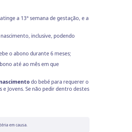
atinge a 13ª semana de gestação, e a
 nascimento, inclusive, podendo
ebe o abono durante 6 meses;
 abono até ao mês em que
o nascimento
do bebé para requerer o
 e Jovens. Se não pedir dentro destes
téria em causa.