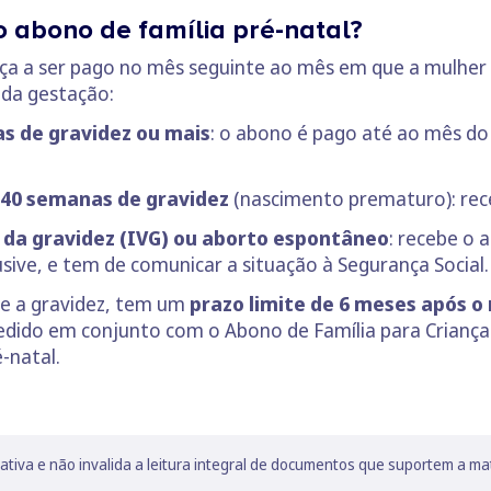
 abono de família pré-natal?
ça a ser pago no mês seguinte ao mês em que a mulher 
da gestação:
s de gravidez ou mais
: o abono é pago até ao mês do
40 semanas de gravidez
(nascimento prematuro): rec
 da gravidez (IVG) ou aborto espontâneo
: recebe o
sive, e tem de comunicar a situação à Segurança Social.
te a gravidez, tem um
prazo limite de 6 meses após 
edido em conjunto com o Abono de Família para Crianças
-natal.
lativa e não invalida a leitura integral de documentos que suportem a ma