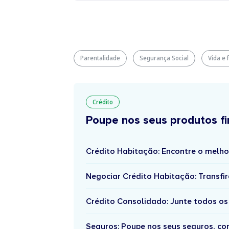
Parentalidade
Segurança Social
Vida e 
Crédito
Poupe nos seus produtos fi
Crédito Habitação: Encontre o melho
Negociar Crédito Habitação: Transfir
Crédito Consolidado: Junte todos os
Seguros: Poupe nos seus seguros, c