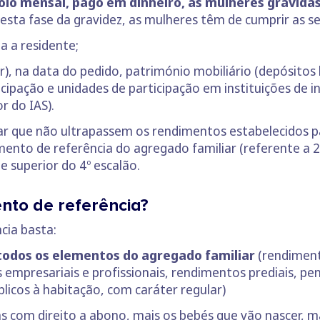
oio mensal, pago em dinheiro, às mulheres grávidas
 esta fase da gravidez, as mulheres têm de cumprir as s
a a residente;
r), na data do pedido, património mobiliário (depósitos
ticipação e unidades de participação em instituições de 
r do IAS).
iar que não ultrapassem os rendimentos estabelecidos 
mento de referência do agregado familiar (referente a
e superior do 4º escalão.
nto de referência?
cia basta:
todos os elementos do agregado familiar
(rendiment
empresariais e profissionais, rendimentos prediais, pen
licos à habitação, com caráter regular)
s com direito a abono, mais os bebés que vão nascer, m