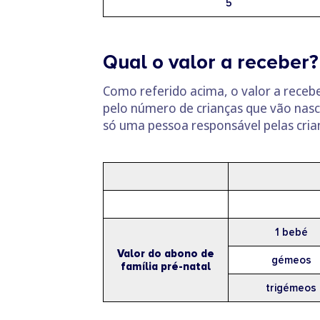
5
Qual o valor a receber?
Como referido acima, o valor a receb
pelo número de crianças que vão nasce
só uma pessoa responsável pelas cria
1 bebé
Valor do abono de
gémeos
família pré-natal
trigémeos