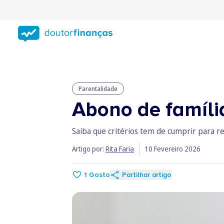
Saltar
para
conteúdo
principal
Parentalidade
Abono de famíli
Saiba que critérios tem de cumprir para re
Artigo por:
Rita Faria
10 Fevereiro 2026
1
Gosto
Partilhar artigo