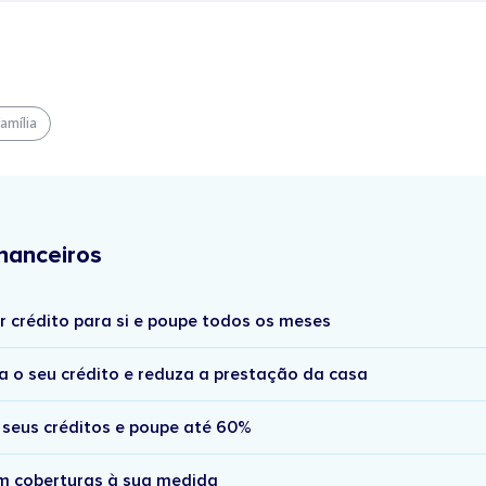
família
nanceiros
r crédito para si e poupe todos os meses
a o seu crédito e reduza a prestação da casa
 seus créditos e poupe até 60%
om coberturas à sua medida