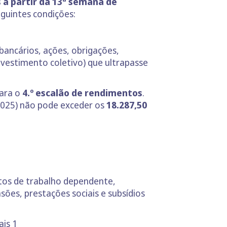
 a partir da 13ª semana de
eguintes condições:
 bancários, ações, obrigações,
investimento coletivo) que ultrapasse
para o
4.º escalão de rendimentos
.
 2025) não pode exceder os
18.287,50
os de trabalho dependente,
sões, prestações sociais e subsídios
ais 1