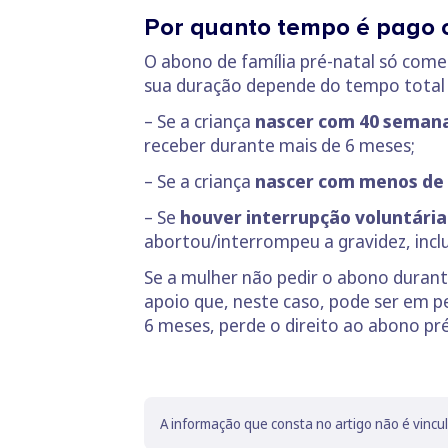
Por quanto tempo é pago o
O abono de família pré-natal só come
sua duração depende do tempo total 
– Se a criança
nascer com 40 semana
receber durante mais de 6 meses;
– Se a criança
nascer com menos de 
– Se
houver interrupção voluntária
abortou/interrompeu a gravidez, inclu
Se a mulher não pedir o abono duran
apoio que, neste caso, pode ser em p
6 meses, perde o direito ao abono pré
A informação que consta no artigo não é vincu