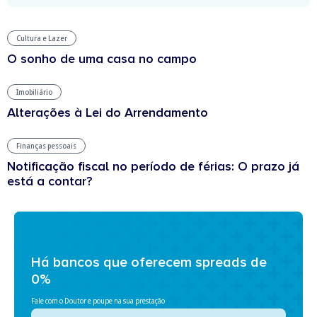
Cultura e Lazer
O sonho de uma casa no campo
Imobiliário
Alterações à Lei do Arrendamento
Finanças pessoais
Notificação fiscal no período de férias: O prazo já
está a contar?
Há bancos que oferecem spreads de
0%
Fale com o Doutor e poupe na sua prestação