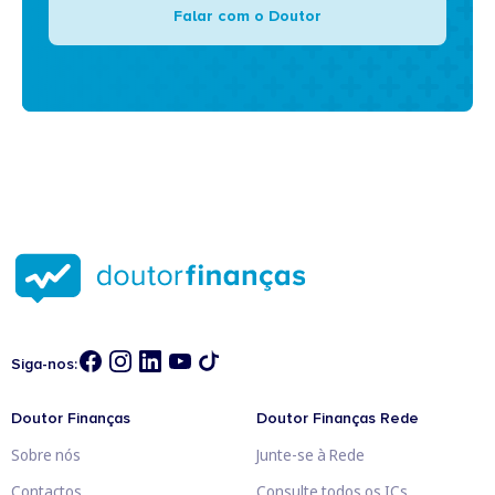
Falar com o Doutor
Siga-nos:
Doutor Finanças
Doutor Finanças Rede
Sobre nós
Junte-se à Rede
Contactos
Consulte todos os ICs