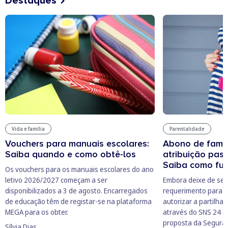
Destaques
Vida e família
Parentalidade
Vouchers para manuais escolares:
Abono de famíli
Saiba quando e como obtê-los
atribuição pas
Saiba como fu
Os vouchers para os manuais escolares do ano
letivo 2026/2027 começam a ser
Embora deixe de ser
disponibilizados a 3 de agosto. Encarregados
requerimento para o
de educação têm de registar-se na plataforma
autorizar a partilha 
MEGA para os obter.
através do SNS 24 e,
proposta da Seguran
Sílvia Dias