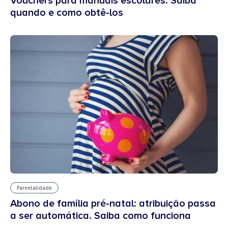
Vouchers para manuais escolares: Saiba
quando e como obtê-los
Parentalidade
Abono de família pré-natal: atribuição passa
a ser automática. Saiba como funciona