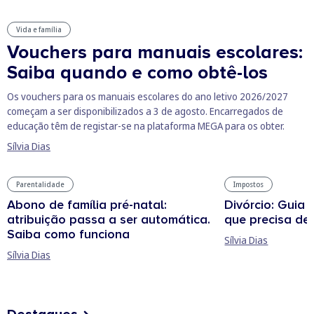
Vida e família
Vouchers para manuais escolares:
Saiba quando e como obtê-los
Os vouchers para os manuais escolares do ano letivo 2026/2027
começam a ser disponibilizados a 3 de agosto. Encarregados de
educação têm de registar-se na plataforma MEGA para os obter.
Sílvia Dias
Parentalidade
Impostos
Abono de família pré-natal:
Divórcio: Guia 
atribuição passa a ser automática.
que precisa de
Saiba como funciona
Sílvia Dias
Sílvia Dias