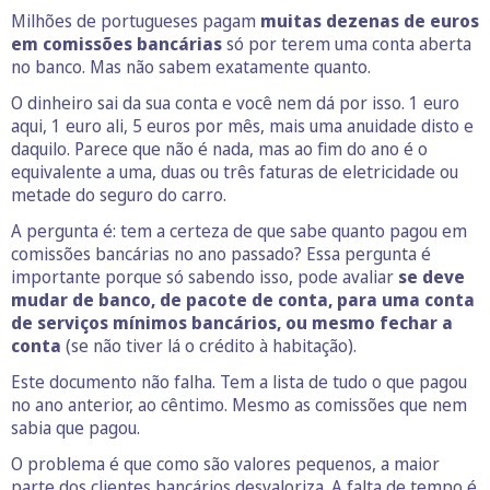
Milhões de portugueses pagam
muitas dezenas de euros
em comissões bancárias
só por terem uma conta aberta
no banco. Mas não sabem exatamente quanto.
O dinheiro sai da sua conta e você nem dá por isso. 1 euro
aqui, 1 euro ali, 5 euros por mês, mais uma anuidade disto e
daquilo. Parece que não é nada, mas ao fim do ano é o
equivalente a uma, duas ou três faturas de eletricidade ou
metade do seguro do carro.
A pergunta é: tem a certeza de que sabe quanto pagou em
comissões bancárias no ano passado? Essa pergunta é
importante porque só sabendo isso, pode avaliar
se deve
mudar de banco, de pacote de conta, para uma conta
de serviços mínimos bancários, ou mesmo fechar a
conta
(se não tiver lá o crédito à habitação).
Este documento não falha. Tem a lista de tudo o que pagou
no ano anterior, ao cêntimo. Mesmo as comissões que nem
sabia que pagou.
O problema é que como são valores pequenos, a maior
parte dos clientes bancários desvaloriza. A falta de tempo é