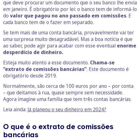
que deve procurar um documento que o seu banco lhe envia
em janeiro. É obrigatório por lei: o banco tem de informá-lo
do
valor que pagou no ano passado em comissões
. E
cada banco tem de o fazer em separado.
Se tem mais de uma conta bancária, provavelmente vai ter
uma surpresa muito desagradável. Mas a boa notícia é que
ao saber, pode agir para acabar com esse eventual
enorme
desperdício de dinheiro.
Esteja muito atento a esse documento.
Chama-se
“extrato de comissões bancárias”
. Este documento é
obrigatório desde 2019.
Normalmente, são cerca de 100 euros por ano – por conta
– que deitamos à rua, quase sempre sem necessidade.
Agora imagine uma família que tem três contas bancárias.
Leia ainda:
Já planeou o seu dinheiro em 2024?
O que é o extrato de comissões
bancárias