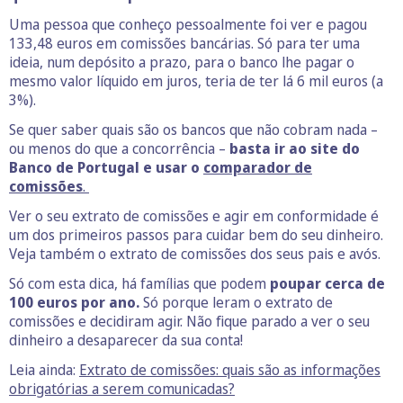
Uma pessoa que conheço pessoalmente foi ver e pagou
133,48 euros em comissões bancárias. Só para ter uma
ideia, num depósito a prazo, para o banco lhe pagar o
mesmo valor líquido em juros, teria de ter lá 6 mil euros (a
3%).
Se quer saber quais são os bancos que não cobram nada –
ou menos do que a concorrência –
basta ir ao site do
Banco de Portugal e usar o
comparador de
comissões
.
Ver o seu extrato de comissões e agir em conformidade é
um dos primeiros passos para cuidar bem do seu dinheiro.
Veja também o extrato de comissões dos seus pais e avós.
Só com esta dica, há famílias que podem
poupar cerca de
100 euros por ano.
Só porque leram o extrato de
comissões e decidiram agir. Não fique parado a ver o seu
dinheiro a desaparecer da sua conta!
Leia ainda:
Extrato de comissões: quais são as informações
obrigatórias a serem comunicadas?