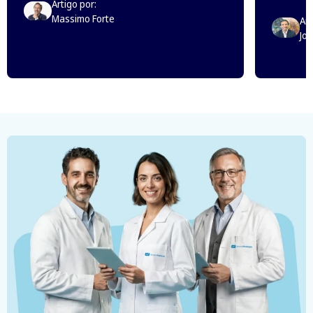
Artigo por:
Massimo Forte
Art
Jo