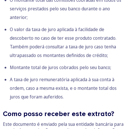
O montante total das comissões cobradas em todos os
serviços prestados pelo seu banco durante o ano
anterior;
O valor da taxa de juro aplicada à facilidade de
descoberto no caso de ter esse produto contratado.
Também poderá consultar a taxa de juro caso tenha
ultrapassado os montantes definidos de crédito;
Montante total de juros cobrados pelo seu banco;
A taxa de juro remuneratória aplicada à sua conta à
ordem, caso a mesma exista, e o montante total dos
juros que foram auferidos.
Como posso receber este extrato?
Este documento é enviado pela sua entidade bancária para