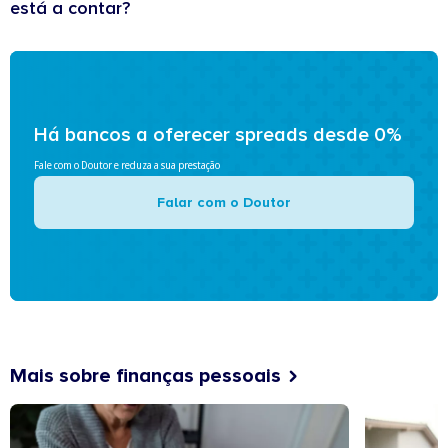
está a contar?
Há bancos a oferecer spreads desde 0%
Fale com o Doutor e reduza a sua prestação
Falar com o Doutor
Mais sobre finanças pessoais