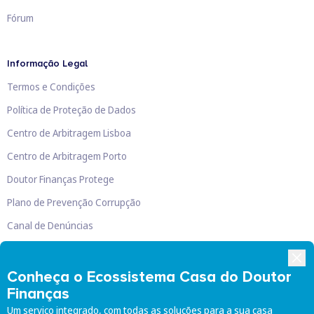
Fórum
Informação Legal
Termos e Condições
Política de Proteção de Dados
Centro de Arbitragem Lisboa
Centro de Arbitragem Porto
Doutor Finanças Protege
Plano de Prevenção Corrupção
Canal de Denúncias
Livro de Reclamações
Conheça o Ecossistema Casa do Doutor
Finanças
Um serviço integrado, com todas as soluções para a sua casa